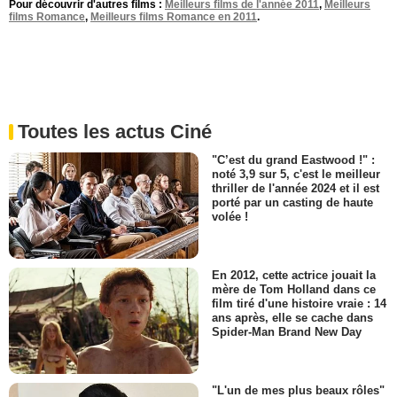
Pour découvrir d'autres films :
Meilleurs films de l'année 2011
,
Meilleurs
films Romance
,
Meilleurs films Romance en 2011
.
Toutes les actus Ciné
"C’est du grand Eastwood !" :
noté 3,9 sur 5, c'est le meilleur
thriller de l'année 2024 et il est
porté par un casting de haute
volée !
En 2012, cette actrice jouait la
mère de Tom Holland dans ce
film tiré d'une histoire vraie : 14
ans après, elle se cache dans
Spider-Man Brand New Day
"L'un de mes plus beaux rôles"