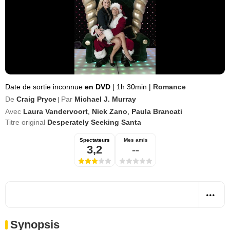
Date de sortie inconnue
en DVD
|
1h 30min
|
Romance
De
Craig Pryce
Par
Michael J. Murray
|
Avec
Laura Vandervoort
,
Nick Zano
,
Paula Brancati
Titre original
Desperately Seeking Santa
Spectateurs
Mes amis
3,2
--
Synopsis