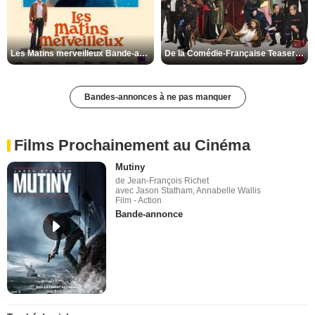
Les Matins merveilleux Bande-annonce VF
De la Comédie-Française Teaser VF
Bandes-annonces à ne pas manquer
Films Prochainement au Cinéma
Mutiny
de Jean-François Richet
avec Jason Statham, Annabelle Wallis
Film - Action
Bande-annonce