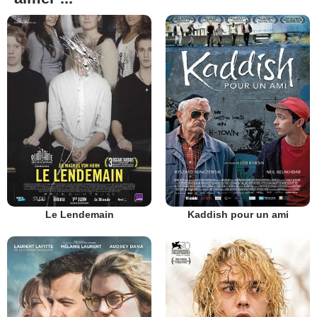
Le Lendemain
Kaddish pour un ami