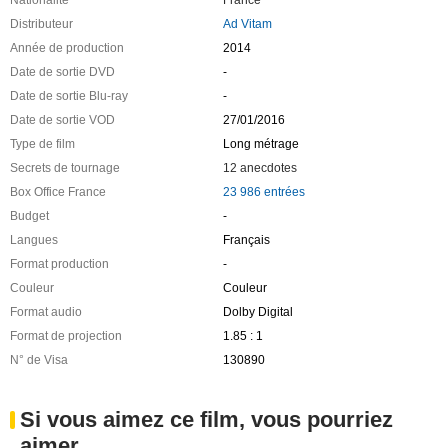
Distributeur
Ad Vitam
Année de production
2014
Date de sortie DVD
-
Date de sortie Blu-ray
-
Date de sortie VOD
27/01/2016
Type de film
Long métrage
Secrets de tournage
12 anecdotes
Box Office France
23 986 entrées
Budget
-
Langues
Français
Format production
-
Couleur
Couleur
Format audio
Dolby Digital
Format de projection
1.85 : 1
N° de Visa
130890
Si vous aimez ce film, vous pourriez
aimer ...