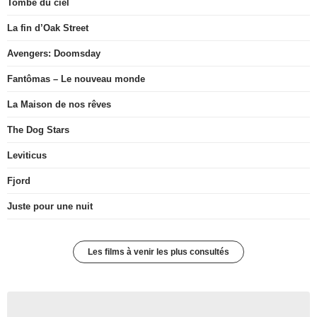
Tombé du ciel
La fin d’Oak Street
Avengers: Doomsday
Fantômas – Le nouveau monde
La Maison de nos rêves
The Dog Stars
Leviticus
Fjord
Juste pour une nuit
Les films à venir les plus consultés