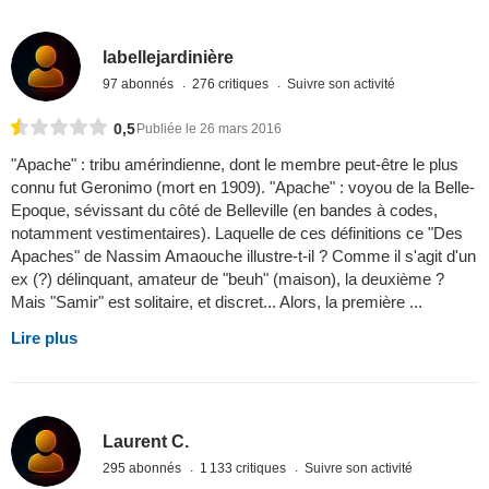
labellejardinière
97 abonnés
276 critiques
Suivre son activité
0,5
Publiée le 26 mars 2016
"Apache" : tribu amérindienne, dont le membre peut-être le plus
connu fut Geronimo (mort en 1909). "Apache" : voyou de la Belle-
Epoque, sévissant du côté de Belleville (en bandes à codes,
notamment vestimentaires). Laquelle de ces définitions ce "Des
Apaches" de Nassim Amaouche illustre-t-il ? Comme il s'agit d'un
ex (?) délinquant, amateur de "beuh" (maison), la deuxième ?
Mais "Samir" est solitaire, et discret... Alors, la première ...
Lire plus
Laurent C.
295 abonnés
1 133 critiques
Suivre son activité