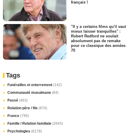
français !
"Il y a certains films qu'il vaut
mieux laisser tranquilles" :
Robert Redford ne voulait
absolument pas de remake
pour ce classique des années
70
Tags
Funérailles et enterrement
(142)
Communauté musulmane
(84)
Passé
(463)
Relation père / fils
(870)
France
(795)
Famille / Relation familiale
(2645)
Psychologies
(6178)