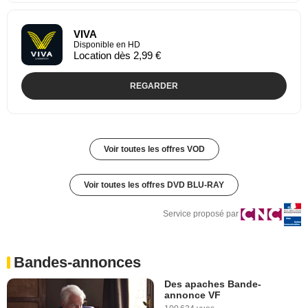
VIVA
Disponible en HD
Location dès 2,99 €
REGARDER
Voir toutes les offres VOD
Voir toutes les offres DVD BLU-RAY
Service proposé par
Bandes-annonces
Des apaches Bande-
annonce VF