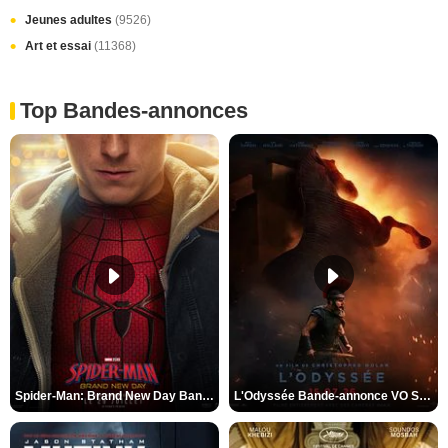
Jeunes adultes
(9526)
Art et essai
(11368)
Top Bandes-annonces
Spider-Man: Brand New Day Bande-annonce VO STFR
L'Odyssée Bande-annonce VO STFR