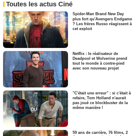
Toutes les actus Ciné
Spider-Man Brand New Day
plus fort qu'Avengers Endgame
? Les frères Russo réagissent à
cet exploit
Netflix : le réalisateur de
Deadpool et Wolverine prend
tout le monde à contre-pied
avec son nouveau projet
"C'était une erreur" : si c'était à
refaire, Tom Holland n'aurait
pas joué ce blockbuster de la
même manière !
59 ans de carrière, 76 films, 2