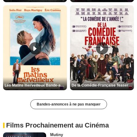
Les Matins merveilleux Bande-annonce VF
De la Comédie-Française Teaser VF
Bandes-annonces à ne pas manquer
Films Prochainement au Cinéma
Mutiny