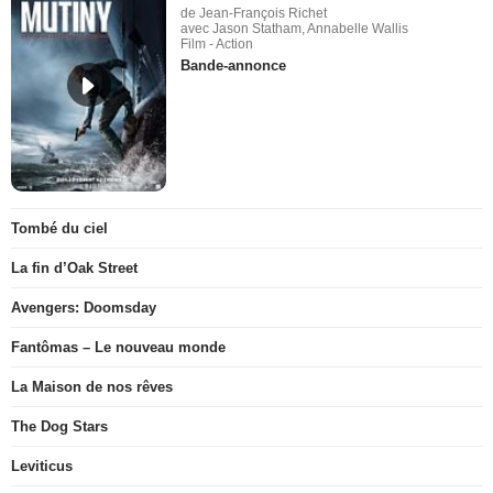
de Jean-François Richet
avec Jason Statham, Annabelle Wallis
Film - Action
Bande-annonce
Tombé du ciel
La fin d’Oak Street
Avengers: Doomsday
Fantômas – Le nouveau monde
La Maison de nos rêves
The Dog Stars
Leviticus