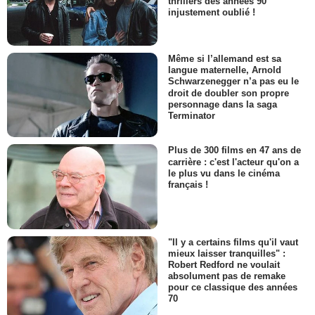
thrillers des années 90
injustement oublié !
Même si l’allemand est sa
langue maternelle, Arnold
Schwarzenegger n’a pas eu le
droit de doubler son propre
personnage dans la saga
Terminator
Plus de 300 films en 47 ans de
carrière : c'est l'acteur qu'on a
le plus vu dans le cinéma
français !
"Il y a certains films qu'il vaut
mieux laisser tranquilles" :
Robert Redford ne voulait
absolument pas de remake
pour ce classique des années
70