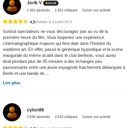
Jorik V
1 363 abonnés
1 952 critiques
Suivre son activité
4,5
Publiée le 4 juillet 2015
Surtout spectateurs ne vous découragez pas au vu de la
première heure du film. Vous louperiez une expérience
cinématographique majeure qui fera date dans l’histoire du
septième art. En effet, passé le générique hypnotique et la scène
inaugurale du même acabit dans le club berlinois, vous aurez
droit pendant plus de 45 minutes à des échanges peu
passionnants entre une jeune espagnole fraichement débarquée à
Berlin et une bande de ...
Lire plus
cylon86
2 838 abonnés
4 430 critiques
Suivre son activité