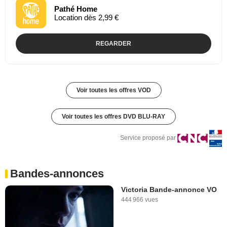
Pathé Home
Location dès 2,99 €
REGARDER
Voir toutes les offres VOD
Voir toutes les offres DVD BLU-RAY
Service proposé par
Bandes-annonces
Victoria Bande-annonce VO
444 966 vues