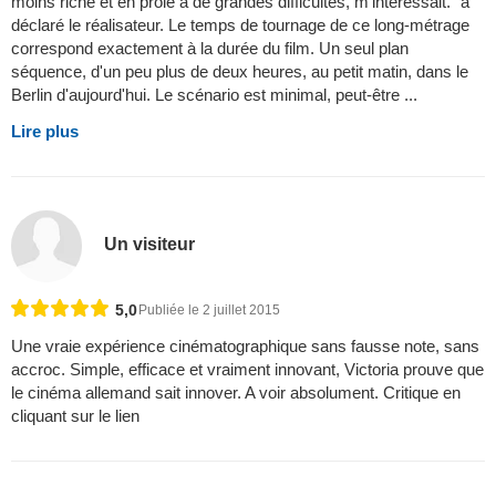
moins riche et en proie à de grandes difficultés, m'intéressait." a
déclaré le réalisateur. Le temps de tournage de ce long-métrage
correspond exactement à la durée du film. Un seul plan
séquence, d'un peu plus de deux heures, au petit matin, dans le
Berlin d'aujourd'hui. Le scénario est minimal, peut-être ...
Lire plus
Un visiteur
5,0
Publiée le 2 juillet 2015
Une vraie expérience cinématographique sans fausse note, sans
accroc. Simple, efficace et vraiment innovant, Victoria prouve que
le cinéma allemand sait innover. A voir absolument. Critique en
cliquant sur le lien