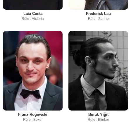
Laia Costa
Frederick Lau
Rôle : Victoria
Rôle : Sonne
Franz Rogowski
Burak Yiğit
Rôle : Boxer
Rôle : Blinker