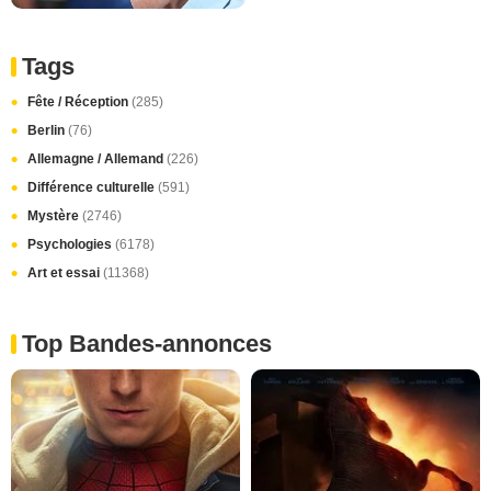
Tags
Fête / Réception
(285)
Berlin
(76)
Allemagne / Allemand
(226)
Différence culturelle
(591)
Mystère
(2746)
Psychologies
(6178)
Art et essai
(11368)
Top Bandes-annonces