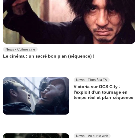
News - Culture ciné
Le cinéma : un sacré bon plan (séquence) !
News - Films à la TV
Victoria sur OCS City :
l'exploit d'un tournage en
temps réel et plan-séquence
News - Vu sur le web