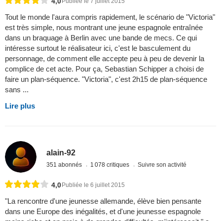
4,0
Publiée le 7 juillet 2015
Tout le monde l'aura compris rapidement, le scénario de "Victoria"
est très simple, nous montrant une jeune espagnole entraînée
dans un braquage à Berlin avec une bande de mecs. Ce qui
intéresse surtout le réalisateur ici, c'est le basculement du
personnage, de comment elle accepte peu à peu de devenir la
complice de cet acte. Pour ça, Sebastian Schipper a choisi de
faire un plan-séquence. "Victoria", c'est 2h15 de plan-séquence
sans ...
Lire plus
alain-92
351 abonnés
1 078 critiques
Suivre son activité
4,0
Publiée le 6 juillet 2015
"La rencontre d'une jeunesse allemande, élève bien pensante
dans une Europe des inégalités, et d'une jeunesse espagnole