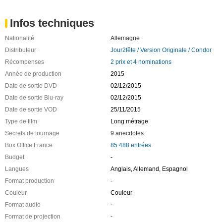
Infos techniques
Nationalité
Allemagne
Distributeur
Jour2fête / Version Originale / Condor
Récompenses
2 prix et 4 nominations
Année de production
2015
Date de sortie DVD
02/12/2015
Date de sortie Blu-ray
02/12/2015
Date de sortie VOD
25/11/2015
Type de film
Long métrage
Secrets de tournage
9 anecdotes
Box Office France
85 488 entrées
Budget
-
Langues
Anglais, Allemand, Espagnol
Format production
-
Couleur
Couleur
Format audio
-
Format de projection
-