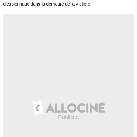
d'espionnage dans la demeure de la victime.