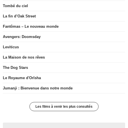
Tombé du ciel
La fin d’Oak Street
Fantômas – Le nouveau monde
Avengers: Doomsday
Leviticus
La Maison de nos rêves
The Dog Stars
Le Royaume d'Orïsha
Jumanji : Bienvenue dans notre monde
Les films à venir les plus consultés