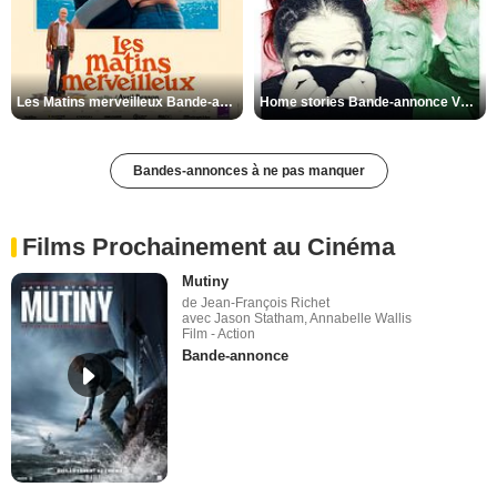
Les Matins merveilleux Bande-annonce VF
Home stories Bande-annonce VO STFR
Bandes-annonces à ne pas manquer
Films Prochainement au Cinéma
Mutiny
de Jean-François Richet
avec Jason Statham, Annabelle Wallis
Film - Action
Bande-annonce