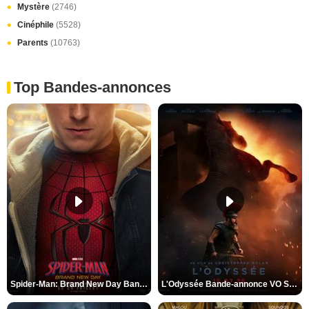
Mystère
(2746)
Cinéphile
(5528)
Parents
(10763)
Top Bandes-annonces
Spider-Man: Brand New Day Bande-annonce VO STFR
L'Odyssée Bande-annonce VO STFR