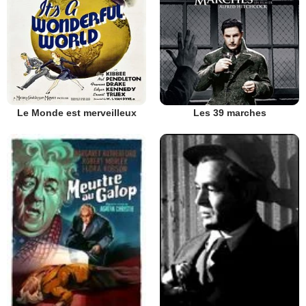
Le Monde est merveilleux
Les 39 marches