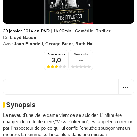
29 janvier 2014
en DVD
|
1h 06min
|
Comédie
,
Thriller
De
Lloyd Bacon
Avec
Joan Blondell
,
George Brent
,
Ruth Hall
Spectateurs
Mes amis
3,0
--
Synopsis
Le neveu d'une vieille dame vient de se suicider. L'infirmière
chargée de cette dernière,"Miss Pinkerton", est appelée en renfort
par l'inspecteur de police qui lui confie l'enquête soupçonnant un
meurtre. La femme se lance alors dans une mission