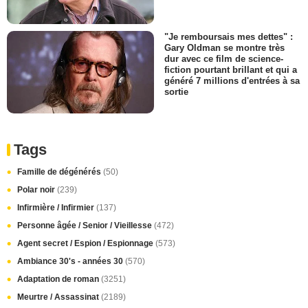
"Je remboursais mes dettes" :
Gary Oldman se montre très
dur avec ce film de science-
fiction pourtant brillant et qui a
généré 7 millions d'entrées à sa
sortie
Tags
Famille de dégénérés
(50)
Polar noir
(239)
Infirmière / Infirmier
(137)
Personne âgée / Senior / Vieillesse
(472)
Agent secret / Espion / Espionnage
(573)
Ambiance 30's - années 30
(570)
Adaptation de roman
(3251)
Meurtre / Assassinat
(2189)