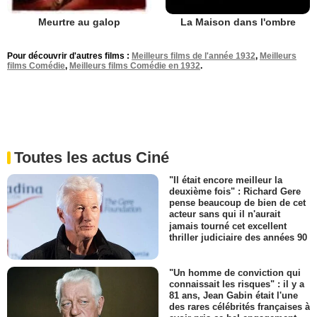
Meurtre au galop
La Maison dans l'ombre
Pour découvrir d'autres films :
Meilleurs films de l'année 1932
,
Meilleurs
films Comédie
,
Meilleurs films Comédie en 1932
.
Toutes les actus Ciné
"Il était encore meilleur la
deuxième fois" : Richard Gere
pense beaucoup de bien de cet
acteur sans qui il n'aurait
jamais tourné cet excellent
thriller judiciaire des années 90
"Un homme de conviction qui
connaissait les risques" : il y a
81 ans, Jean Gabin était l'une
des rares célébrités françaises à