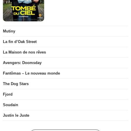
Mutiny
La fin d’Oak Street
La Maison de nos rêves
Avengers: Doomsday
Fantômas – Le nouveau monde
The Dog Stars
Fjord
Soudain
Justin le Juste