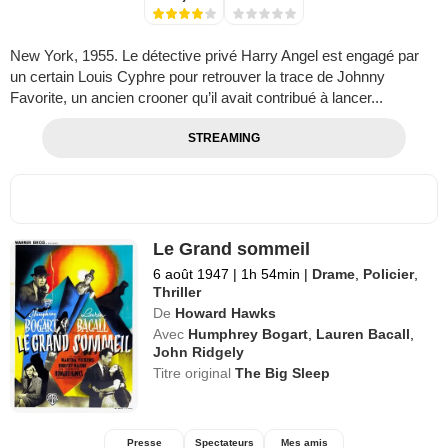
New York, 1955. Le détective privé Harry Angel est engagé par
un certain Louis Cyphre pour retrouver la trace de Johnny
Favorite, un ancien crooner qu’il avait contribué à lancer...
STREAMING
Le Grand sommeil
6 août 1947
|
1h 54min
|
Drame
,
Policier
,
Thriller
De
Howard Hawks
Avec
Humphrey Bogart
,
Lauren Bacall
,
John Ridgely
Titre original
The Big Sleep
Presse
Spectateurs
Mes amis