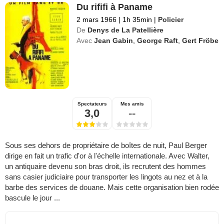
Du rififi à Paname
2 mars 1966
|
1h 35min
|
Policier
De
Denys de La Patellière
Avec
Jean Gabin
,
George Raft
,
Gert Fröbe
Spectateurs
Mes amis
3,0
--
Sous ses dehors de propriétaire de boîtes de nuit, Paul Berger
dirige en fait un trafic d'or à l'échelle internationale. Avec Walter,
un antiquaire devenu son bras droit, ils recrutent des hommes
sans casier judiciaire pour transporter les lingots au nez et à la
barbe des services de douane. Mais cette organisation bien rodée
bascule le jour ...