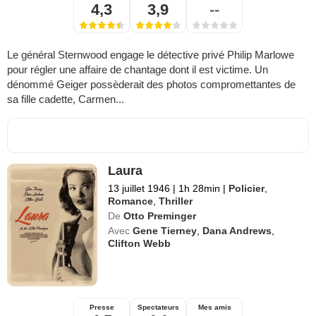
4,3
3,9
--
Le général Sternwood engage le détective privé Philip Marlowe
pour régler une affaire de chantage dont il est victime. Un
dénommé Geiger possèderait des photos compromettantes de
sa fille cadette, Carmen...
Laura
13 juillet 1946
|
1h 28min
|
Policier
,
Romance
,
Thriller
De
Otto Preminger
Avec
Gene Tierney
,
Dana Andrews
,
Clifton Webb
Presse
Spectateurs
Mes amis