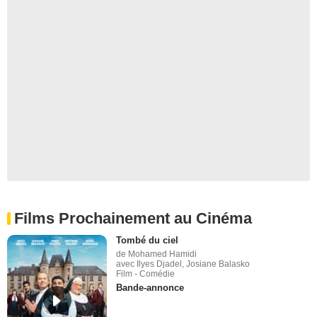
Films Prochainement au Cinéma
Tombé du ciel
de Mohamed Hamidi
avec Ilyes Djadel, Josiane Balasko
Film - Comédie
Bande-annonce