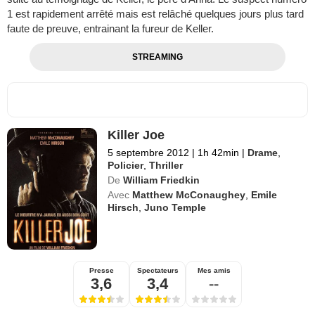
1 est rapidement arrêté mais est relâché quelques jours plus tard
faute de preuve, entrainant la fureur de Keller.
STREAMING
Killer Joe
5 septembre 2012
|
1h 42min
|
Drame
,
Policier
,
Thriller
De
William Friedkin
Avec
Matthew McConaughey
,
Emile
Hirsch
,
Juno Temple
Presse
Spectateurs
Mes amis
3,6
3,4
--