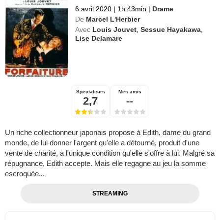
6 avril 2020
|
1h 43min
|
Drame
De
Marcel L'Herbier
Avec
Louis Jouvet
,
Sessue Hayakawa
,
Lise Delamare
Spectateurs
Mes amis
2,7
--
Un riche collectionneur japonais propose à Edith, dame du grand
monde, de lui donner l'argent qu'elle a détourné, produit d'une
vente de charité, a l'unique condition qu'elle s'offre à lui. Malgré sa
répugnance, Edith accepte. Mais elle regagne au jeu la somme
escroquée...
STREAMING