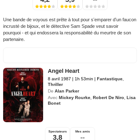
Une bande de voyous est prête à tout pour s'emparer d'un faucon
incrusté de bijoux, et le détective Sam Spade veut savoir
pourquoi - et qui endossera la responsabilité du meurtre de son
partenaire.
Angel Heart
8 avril 1987
|
1h 53min
|
Fantastique
,
Thriller
De
Alan Parker
Avec
Mickey Rourke
,
Robert De Niro
,
Lisa
Bonet
Spectateurs
Mes amis
3,8
--