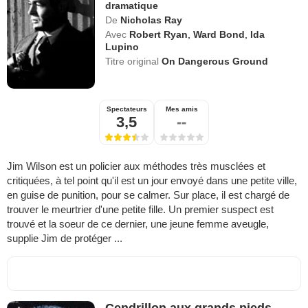
dramatique
De
Nicholas Ray
Avec
Robert Ryan
,
Ward Bond
,
Ida
Lupino
Titre original
On Dangerous Ground
Spectateurs
Mes amis
3,5
--
Jim Wilson est un policier aux méthodes très musclées et
critiquées, à tel point qu'il est un jour envoyé dans une petite ville,
en guise de punition, pour se calmer. Sur place, il est chargé de
trouver le meurtrier d'une petite fille. Un premier suspect est
trouvé et la soeur de ce dernier, une jeune femme aveugle,
supplie Jim de protéger ...