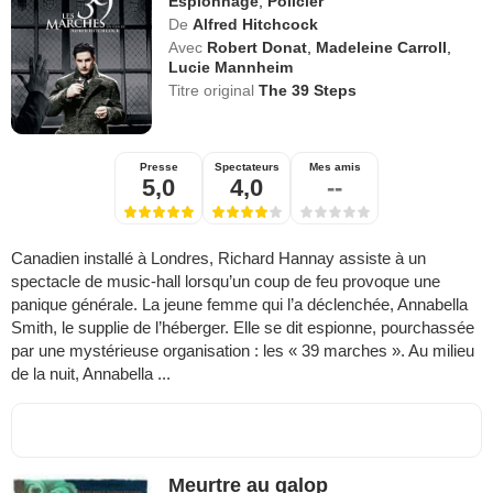
Espionnage
,
Policier
De
Alfred Hitchcock
Avec
Robert Donat
,
Madeleine Carroll
,
Lucie Mannheim
Titre original
The 39 Steps
Presse
Spectateurs
Mes amis
5,0
4,0
--
Canadien installé à Londres, Richard Hannay assiste à un
spectacle de music-hall lorsqu’un coup de feu provoque une
panique générale. La jeune femme qui l’a déclenchée, Annabella
Smith, le supplie de l’héberger. Elle se dit espionne, pourchassée
par une mystérieuse organisation : les « 39 marches ». Au milieu
de la nuit, Annabella ...
Meurtre au galop