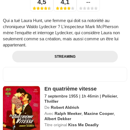
4,5
4,1
--
Qui a tué Laura Hunt, une femme qui doit sa notoriété au
chroniqueur Waldo Lydecker ? L'inspecteur Mark McPherson
mène l'enquête et interroge Lydecker, qui considère Laura non
seulement comme sa création, mais aussi comme un être lui
appartenant.
STREAMING
En quatrième vitesse
7 septembre 1955
|
1h 46min
|
Policier
,
Thriller
De
Robert Aldrich
Avec
Ralph Meeker
,
Maxine Cooper
,
Albert Dekker
Titre original
Kiss Me Deadly