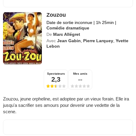
Zouzou
Date de sortie inconnue
|
1h 25min
|
Comédie dramatique
De
Marc Allégret
Avec
Jean Gabin
,
Pierre Larquey
,
Yvette
Lebon
Spectateurs
Mes amis
2,3
--
Zouzou, jeune orpheline, est adoptee par un vieux forain. Elle ira
jusqu'a sacrifier ses amours pour devenir une vedette de la
scene.