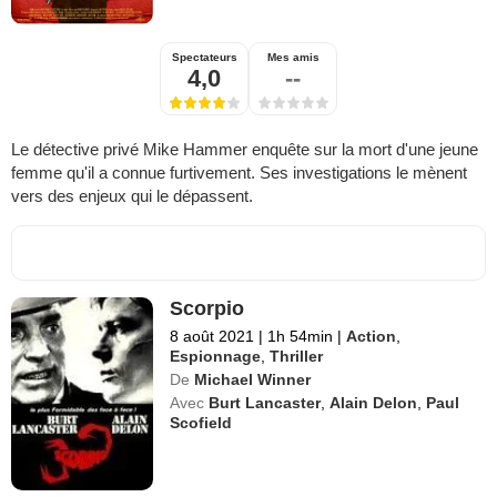
Spectateurs
Mes amis
4,0
--
Le détective privé Mike Hammer enquête sur la mort d'une jeune
femme qu'il a connue furtivement. Ses investigations le mènent
vers des enjeux qui le dépassent.
Scorpio
8 août 2021
|
1h 54min
|
Action
,
Espionnage
,
Thriller
De
Michael Winner
Avec
Burt Lancaster
,
Alain Delon
,
Paul
Scofield