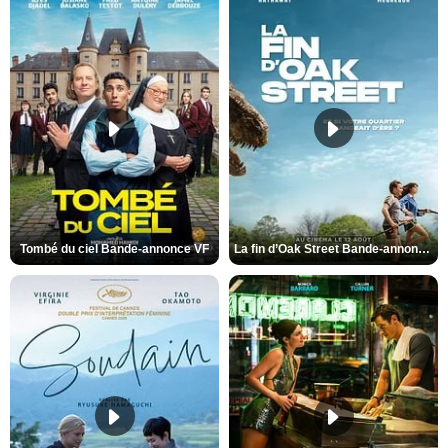
Tombé du ciel Bande-annonce VF
La fin d’Oak Street Bande-annonce VO STFR