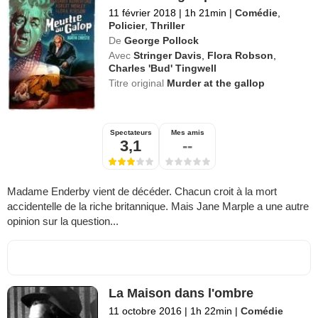
11 février 2018
|
1h 21min
|
Comédie
,
Policier
,
Thriller
De
George Pollock
Avec
Stringer Davis
,
Flora Robson
,
Charles 'Bud' Tingwell
Titre original
Murder at the gallop
Spectateurs
Mes amis
3,1
--
Madame Enderby vient de décéder. Chacun croit à la mort
accidentelle de la riche britannique. Mais Jane Marple a une autre
opinion sur la question...
La Maison dans l'ombre
11 octobre 2016
|
1h 22min
|
Comédie