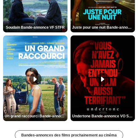
Soudain Bande-annonce VF STFR
Juste pour une nuit Bande-annonce VO STFR
Un grand raccourci Bande-annonce VF
Undertone Bande-annonce VO STFR
Bandes-annonces des films prochainement au cinéma