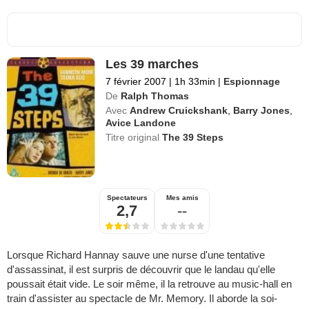
Les 39 marches
7 février 2007
|
1h 33min
|
Espionnage
De
Ralph Thomas
Avec
Andrew Cruickshank
,
Barry Jones
,
Avice Landone
Titre original
The 39 Steps
Spectateurs
Mes amis
2,7
--
Lorsque Richard Hannay sauve une nurse d'une tentative
d'assassinat, il est surpris de découvrir que le landau qu'elle
poussait était vide. Le soir même, il la retrouve au music-hall en
train d'assister au spectacle de Mr. Memory. Il aborde la soi-