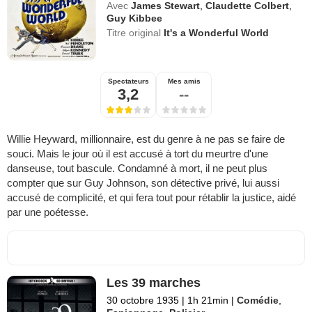
Avec
James Stewart
,
Claudette Colbert
,
Guy Kibbee
Titre original
It's a Wonderful World
Spectateurs
Mes amis
3,2
--
Willie Heyward, millionnaire, est du genre à ne pas se faire de
souci. Mais le jour où il est accusé à tort du meurtre d'une
danseuse, tout bascule. Condamné à mort, il ne peut plus
compter que sur Guy Johnson, son détective privé, lui aussi
accusé de complicité, et qui fera tout pour rétablir la justice, aidé
par une poétesse.
Les 39 marches
30 octobre 1935
|
1h 21min
|
Comédie
,