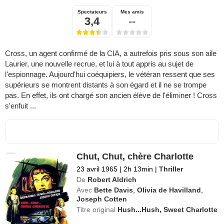
Spectateurs
Mes amis
3,4
--
Cross, un agent confirmé de la CIA, a autrefois pris sous son aile
Laurier, une nouvelle recrue, et lui à tout appris au sujet de
l'espionnage. Aujourd'hui coéquipiers, le vétéran ressent que ses
supérieurs se montrent distants à son égard et il ne se trompe
pas. En effet, ils ont chargé son ancien élève de l'éliminer ! Cross
s'enfuit ...
Chut, Chut, chère Charlotte
23 avril 1965
|
2h 13min
|
Thriller
De
Robert Aldrich
Avec
Bette Davis
,
Olivia de Havilland
,
Joseph Cotten
Titre original
Hush...Hush, Sweet Charlotte