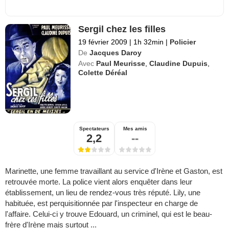
Sergil chez les filles
19 février 2009
|
1h 32min
|
Policier
De
Jacques Daroy
Avec
Paul Meurisse
,
Claudine Dupuis
,
Colette Déréal
Spectateurs
Mes amis
2,2
--
Marinette, une femme travaillant au service d'Irène et Gaston, est
retrouvée morte. La police vient alors enquêter dans leur
établissement, un lieu de rendez-vous très réputé. Lily, une
habituée, est perquisitionnée par l'inspecteur en charge de
l'affaire. Celui-ci y trouve Edouard, un criminel, qui est le beau-
frère d'Irène mais surtout ...