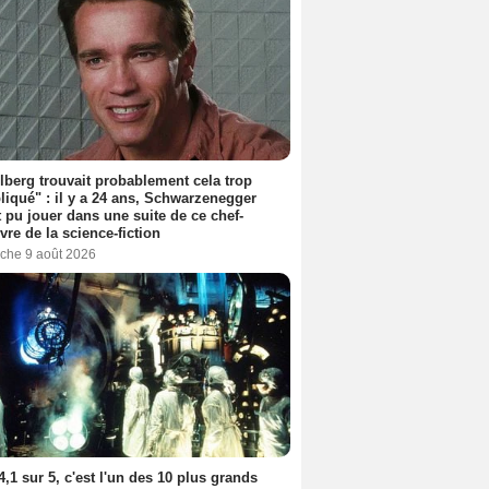
lberg trouvait probablement cela trop
iqué" : il y a 24 ans, Schwarzenegger
t pu jouer dans une suite de ce chef-
vre de la science-fiction
che 9 août 2026
4,1 sur 5, c'est l'un des 10 plus grands