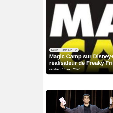
News - Films à la TV
Magic Camp sur Disney+ :
réalisateur de Freaky Fr
vendredi 14 août 2020