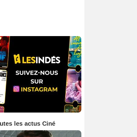
utes les actus Ciné