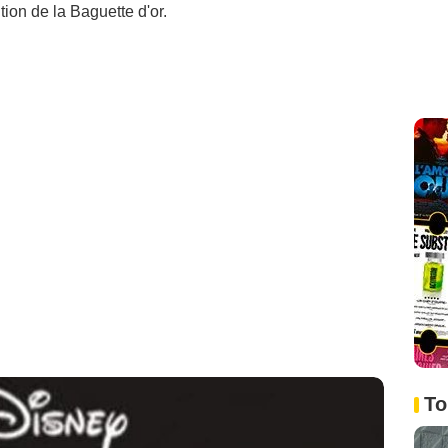
ition de la Baguette d'or.
To