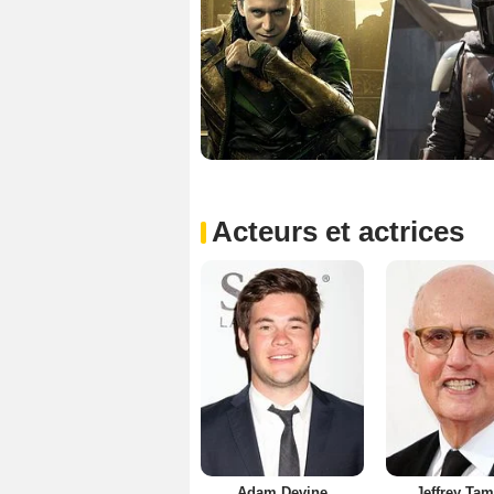
Acteurs et actrices
Adam Devine
Jeffrey Ta