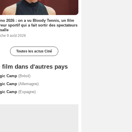
no 2026 : on a vu Bloody Tennis, un film
reur sportif qui a fait sortir des spectateurs
 salle
che 9 août 2026
Toutes les actus Ciné
 film dans d'autres pays
gic Camp
(Brésil)
gic Camp
(Allemagne)
gic Camp
(Espagne)