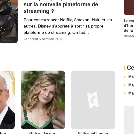
sur la nouvelle plateforme de
streaming ?
Pour concurrencer Netflix, Amazon, Hulu et les
Locar
d'hor
autres, Disney s'apprête à sortir sa propre
de la
plateforme de streaming. On fait…
diman
vendredi 5 octobre 2018
Ce
Ma
Ma
Ma
mbor
Gillian Jacobs
Nathaniel Logan