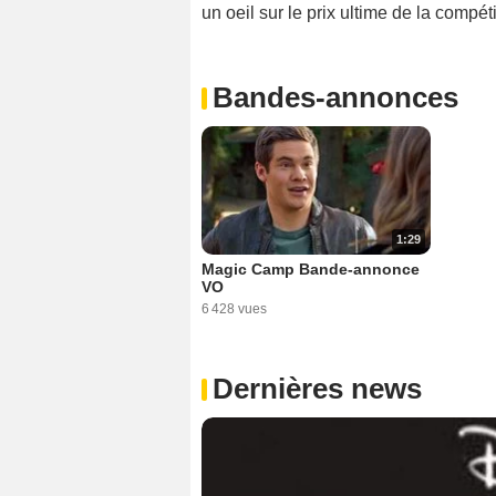
un oeil sur le prix ultime de la compét
Bandes-annonces
1:29
Magic Camp Bande-annonce
VO
6 428 vues
Dernières news