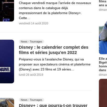
films
Chaque vendredi marque l’arrivée de nouveaux
ans a
contenus dans le catalogue déjà
diman
impressionnant de la plateforme Disney+.
Cette…
vendredi 14 août 2020
News - Tournages
Disney : le calendrier complet des
films et séries jusqu'en 2022
Elle 
Préparez-vous à l'avalanche Disney, qui va
Bigel
proposer aux spectateurs cinéma et plateforme
honne
(Disney) avec 23 films et 19 séries…
dans 
diman
lundi 26 août 2019
News - Tournages
Disney+ : que pourra-t-on trouver