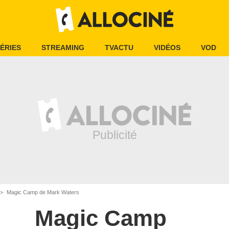
ÉRIES
STREAMING
TVACTU
VIDÉOS
VOD
Magic Camp de Mark Waters
Magic Camp