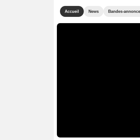
Accueil
News
Bandes-annonc