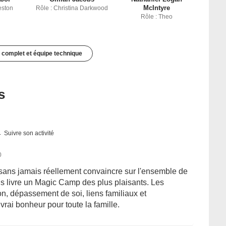
McIntyre
eston
Rôle : Christina Darkwood
Rôle : Theo
 complet et équipe technique
s
Suivre son activité
0
sans jamais réellement convaincre sur l'ensemble de
ous livre un Magic Camp des plus plaisants. Les
ion, dépassement de soi, liens familiaux et
rai bonheur pour toute la famille.