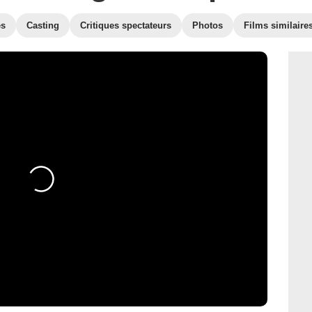
es
Casting
Critiques spectateurs
Photos
Films similaire