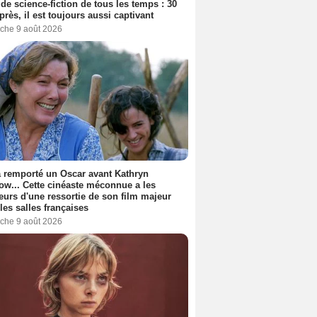
 de science-fiction de tous les temps : 30
près, il est toujours aussi captivant
che 9 août 2026
a remporté un Oscar avant Kathryn
ow... Cette cinéaste méconnue a les
urs d'une ressortie de son film majeur
les salles françaises
che 9 août 2026