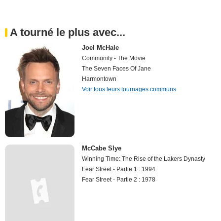
A tourné le plus avec...
Joel McHale
Community - The Movie
The Seven Faces Of Jane
Harmontown
Voir tous leurs tournages communs
McCabe Slye
Winning Time: The Rise of the Lakers Dynasty
Fear Street - Partie 1 : 1994
Fear Street - Partie 2 : 1978