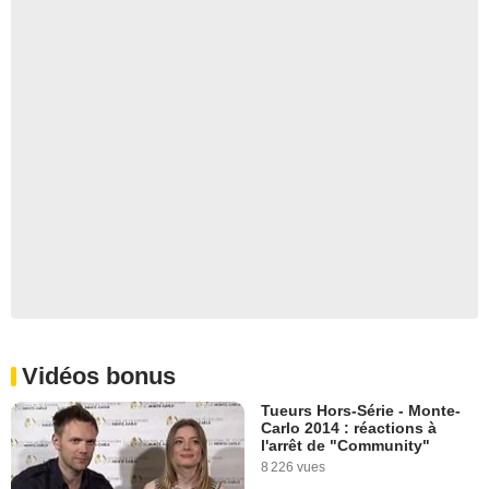
Vidéos bonus
Tueurs Hors-Série - Monte-
Carlo 2014 : réactions à
l'arrêt de "Community"
8 226 vues