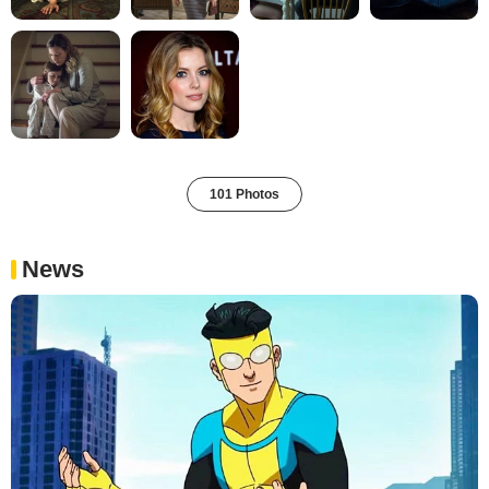
101 Photos
News