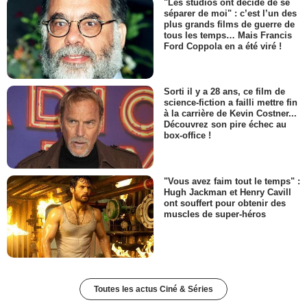
"Les studios ont décidé de se
séparer de moi" : c’est l’un des
plus grands films de guerre de
tous les temps… Mais Francis
Ford Coppola en a été viré !
Sorti il y a 28 ans, ce film de
science-fiction a failli mettre fin
à la carrière de Kevin Costner...
Découvrez son pire échec au
box-office !
"Vous avez faim tout le temps" :
Hugh Jackman et Henry Cavill
ont souffert pour obtenir des
muscles de super-héros
Toutes les actus Ciné & Séries