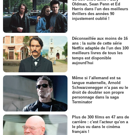
Oldman, Sean Penn et Ed
Harris dans l'un des meilleurs
thrillers des années 90
injustement oublié !
Déconseillée aux moins de 16
ans : la suite de cette série
Netflix adaptée de l'un des 100
meilleurs livres de tous les
temps est disponible
aujourd'hui
Même si l’allemand est sa
langue maternelle, Arnold
Schwarzenegger n’a pas eu le
droit de doubler son propre
personnage dans la saga
Terminator
Plus de 300 films en 47 ans de
carrière : c'est l'acteur qu'on a
le plus vu dans le cinéma
français !