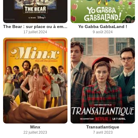
The Bear : sur place ou à emporter
Yo Gabba GabbaLand !
17 juillet 2024
9 août 2024
Minx
Transatlantique
22 juillet 2023
7 avril 2023