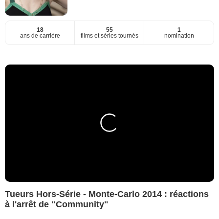
18
55
1
ans de carrière
films et séries tournés
nomination
Tueurs Hors-Série - Monte-Carlo 2014 : réactions
à l'arrêt de "Community"