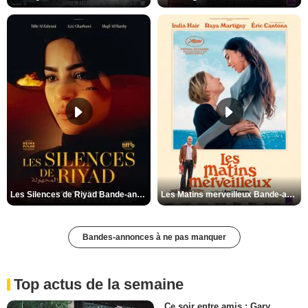
Les Silences de Riyad Bande-annonce VO STFR
Les Matins merveilleux Bande-annonce VF
Bandes-annonces à ne pas manquer
Top actus de la semaine
Ce soir entre amis : Gary