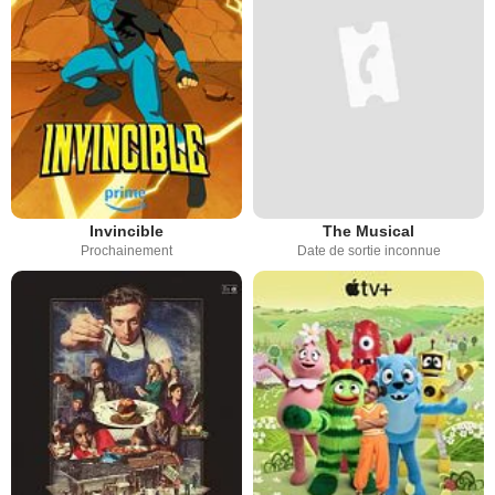
Invincible
The Musical
Prochainement
Date de sortie inconnue