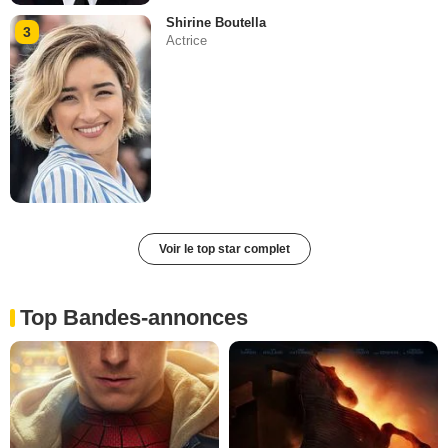
Shirine Boutella
3
Actrice
Voir le top star complet
Top Bandes-annonces