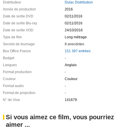
Distributeur
Dulac Distribution
Année de production
2016
Date de sortie DVD
02/11/2016
Date de sortie Blu-ray
02/11/2016
Date de sortie VOD
24/10/2016
Type de film
Long métrage
Secrets de tournage
8 anecdotes
Box Office France
151 397 entrées
Budget
-
Langues
Anglais
Format production
-
Couleur
Couleur
Format audio
-
Format de projection
-
N° de Visa
141679
Si vous aimez ce film, vous pourriez
aimer ...