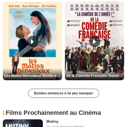
Les Matins merveilleux Bande-annonce VF
De la Comédie-Française Teaser VF
Bandes-annonces à ne pas manquer
Films Prochainement au Cinéma
Mutiny