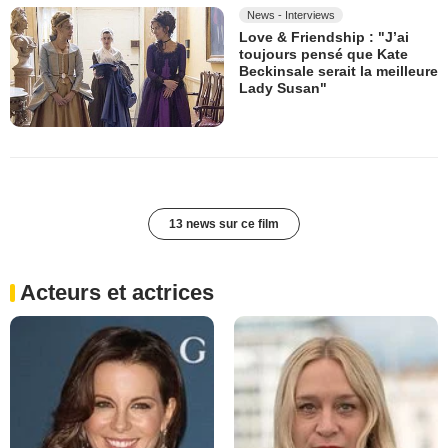
News - Interviews
Love & Friendship : "J’ai
toujours pensé que Kate
Beckinsale serait la meilleure
Lady Susan"
13 news sur ce film
Acteurs et actrices