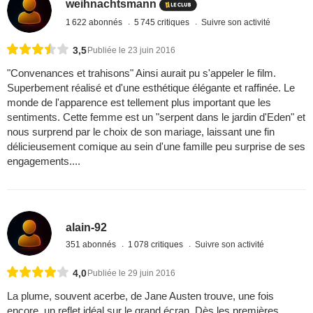
weihnachtsmann
1 622 abonnés
5 745 critiques
Suivre son activité
3,5
Publiée le 23 juin 2016
"Convenances et trahisons" Ainsi aurait pu s'appeler le film.
Superbement réalisé et d'une esthétique élégante et raffinée. Le
monde de l'apparence est tellement plus important que les
sentiments. Cette femme est un "serpent dans le jardin d'Eden" et
nous surprend par le choix de son mariage, laissant une fin
délicieusement comique au sein d'une famille peu surprise de ses
engagements....
alain-92
351 abonnés
1 078 critiques
Suivre son activité
4,0
Publiée le 29 juin 2016
La plume, souvent acerbe, de Jane Austen trouve, une fois
encore, un reflet idéal sur le grand écran. Dès les premières