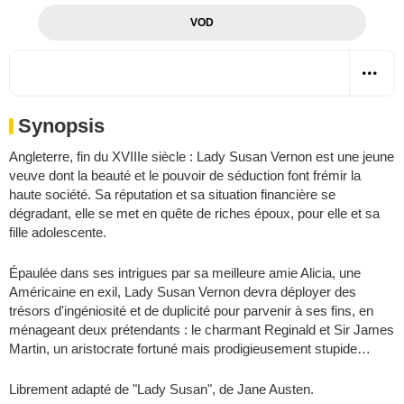
VOD
Synopsis
Angleterre, fin du XVIIIe siècle : Lady Susan Vernon est une jeune
veuve dont la beauté et le pouvoir de séduction font frémir la
haute société. Sa réputation et sa situation financière se
dégradant, elle se met en quête de riches époux, pour elle et sa
fille adolescente.
Épaulée dans ses intrigues par sa meilleure amie Alicia, une
Américaine en exil, Lady Susan Vernon devra déployer des
trésors d'ingéniosité et de duplicité pour parvenir à ses fins, en
ménageant deux prétendants : le charmant Reginald et Sir James
Martin, un aristocrate fortuné mais prodigieusement stupide…
Librement adapté de "Lady Susan", de Jane Austen.