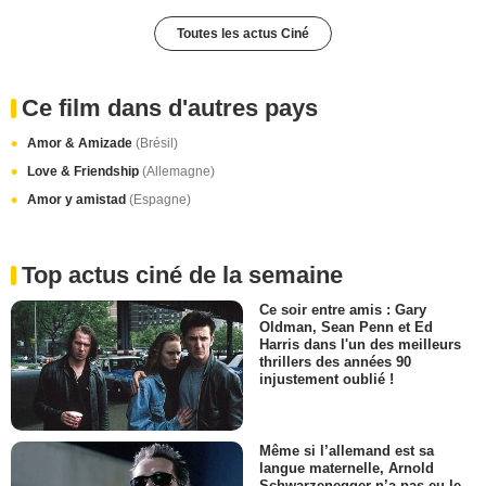
Toutes les actus Ciné
Ce film dans d'autres pays
Amor & Amizade
(Brésil)
Love & Friendship
(Allemagne)
Amor y amistad
(Espagne)
Top actus ciné de la semaine
Ce soir entre amis : Gary
Oldman, Sean Penn et Ed
Harris dans l'un des meilleurs
thrillers des années 90
injustement oublié !
Même si l’allemand est sa
langue maternelle, Arnold
Schwarzenegger n’a pas eu le