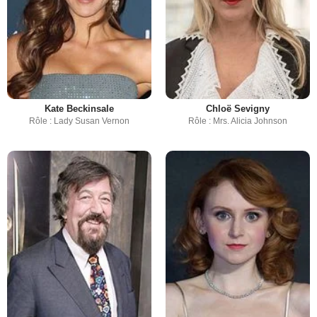
Kate Beckinsale
Chloë Sevigny
Rôle : Lady Susan Vernon
Rôle : Mrs. Alicia Johnson