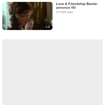
Love & Friendship Bande-
annonce VO
273 583 vues
1:47