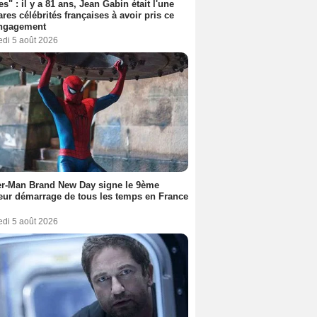
es" : il y a 81 ans, Jean Gabin était l'une
ares célébrités françaises à avoir pris ce
engagement
edi 5 août 2026
er-Man Brand New Day signe le 9ème
eur démarrage de tous les temps en France
edi 5 août 2026