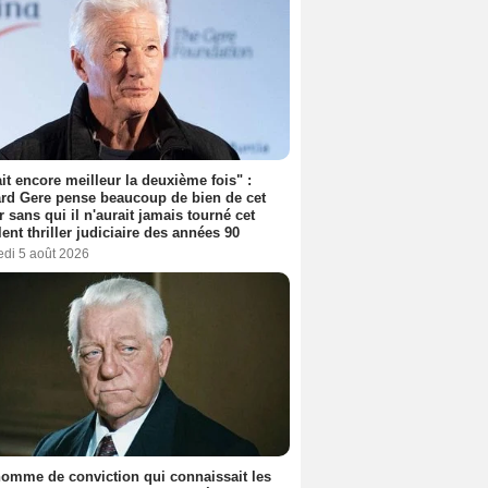
tait encore meilleur la deuxième fois" :
rd Gere pense beaucoup de bien de cet
r sans qui il n'aurait jamais tourné cet
lent thriller judiciaire des années 90
edi 5 août 2026
omme de conviction qui connaissait les