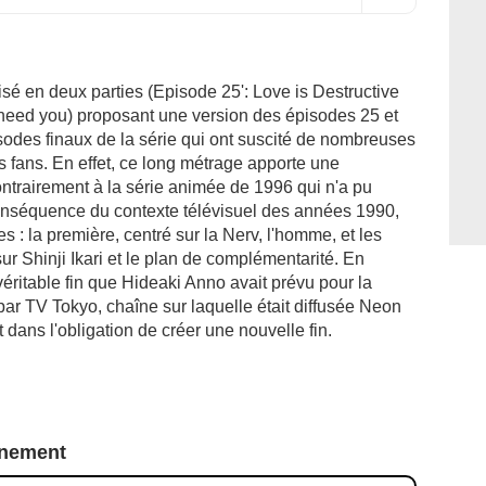
isé en deux parties (Episode 25': Love is Destructive
eed you) proposant une version des épisodes 25 et
des finaux de la série qui ont suscité de nombreuses
 fans. En effet, ce long métrage apporte une
ontrairement à la série animée de 1996 qui n'a pu
onséquence du contexte télévisuel des années 1990,
es : la première, centré sur la Nerv, l'homme, et les
sur Shinji Ikari et le plan de complémentarité. En
véritable fin que Hideaki Anno avait prévu pour la
ar TV Tokyo, chaîne sur laquelle était diffusée Neon
dans l'obligation de créer une nouvelle fin.
nnement