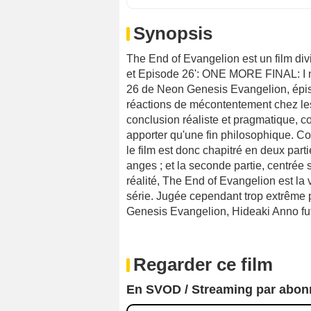
Synopsis
The End of Evangelion est un film div
et Episode 26': ONE MORE FINAL: I n
26 de Neon Genesis Evangelion, épiso
réactions de mécontentement chez les
conclusion réaliste et pragmatique, c
apporter qu'une fin philosophique. C
le film est donc chapitré en deux parti
anges ; et la seconde partie, centrée 
réalité, The End of Evangelion est la 
série. Jugée cependant trop extrême p
Genesis Evangelion, Hideaki Anno fut 
Regarder ce film
En SVOD / Streaming par abo