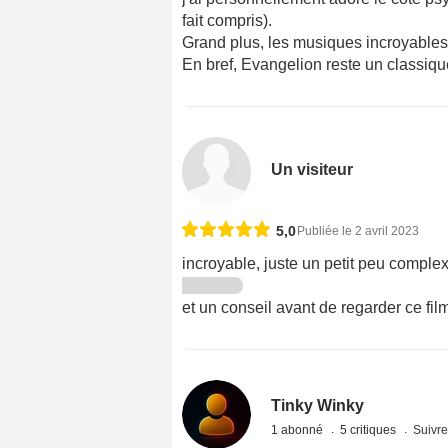
fait compris).
Grand plus, les musiques incroyables
En bref, Evangelion reste un classiq
Un visiteur
5,0
Publiée le 2 avril 2023
incroyable, juste un petit peu comple
et un conseil avant de regarder ce fil
Tinky Winky
1 abonné
5 critiques
Suivre