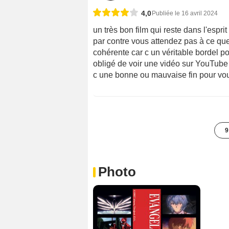
4,0
Publiée le 16 avril 2024
un très bon film qui reste dans l'espr
par contre vous attendez pas à ce que
cohérente car c un véritable bordel pour
obligé de voir une vidéo sur YouTube p
c une bonne ou mauvaise fin pour vous 
9
Photo