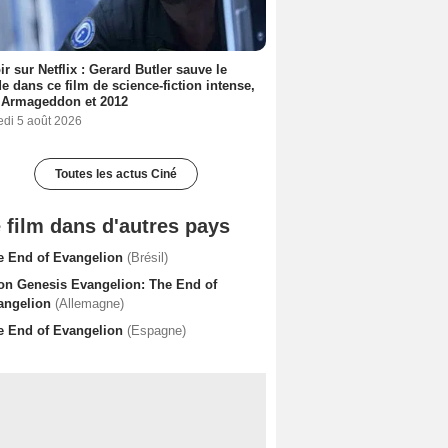
ir sur Netflix : Gerard Butler sauve le
 dans ce film de science-fiction intense,
 Armageddon et 2012
edi 5 août 2026
Toutes les actus Ciné
 film dans d'autres pays
e End of Evangelion
(Brésil)
on Genesis Evangelion: The End of
angelion
(Allemagne)
e End of Evangelion
(Espagne)