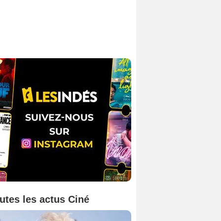
utes les actus Ciné