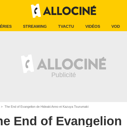
ÉRIES
STREAMING
TVACTU
VIDÉOS
VOD
The End of Evangelion de Hideaki Anno et Kazuya Tsurumaki
he End of Evangelion