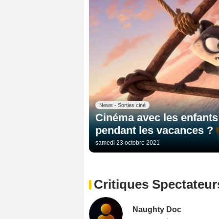
News - Sorties ciné
Cinéma avec les enfants :
pendant les vacances ?
samedi 23 octobre 2021
Critiques Spectateur
Naughty Doc