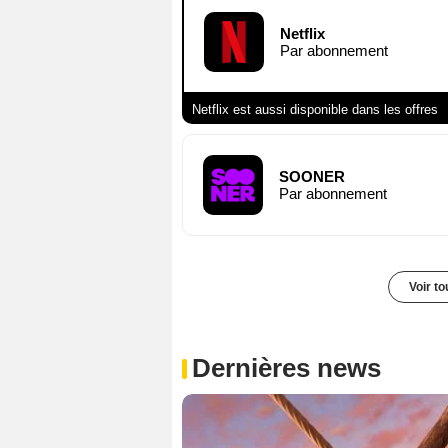
Netflix
Par abonnement
Netflix est aussi disponible dans les offres
SOONER
Par abonnement
Voir t
Dernières news