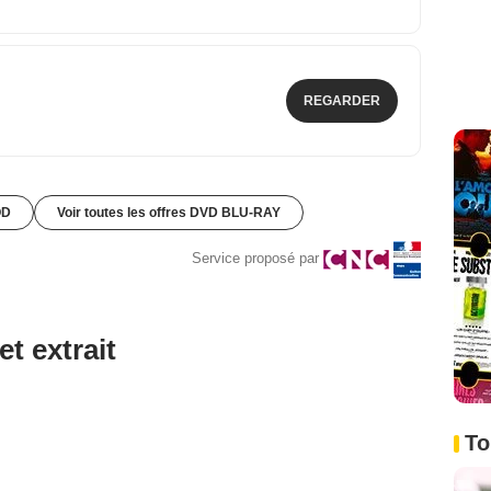
REGARDER
OD
Voir toutes les offres DVD BLU-RAY
Service proposé par
et extrait
To