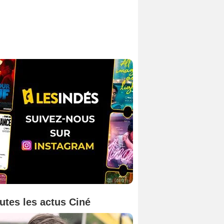
utes les actus Ciné