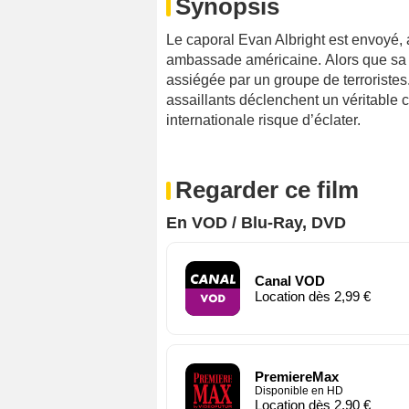
Synopsis
Le caporal Evan Albright est envoyé, 
ambassade américaine. Alors que sa 
assiégée par un groupe de terroristes
assaillants déclenchent un véritable c
internationale risque d’éclater.
Regarder ce film
En VOD / Blu-Ray, DVD
Canal VOD
Location dès 2,99 €
PremiereMax
Disponible en HD
Location dès 2,90 €