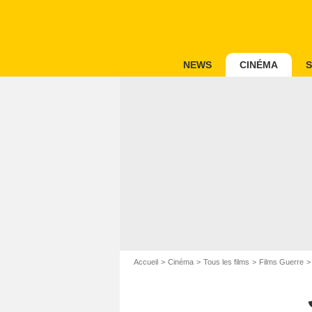
NEWS
CINÉMA
S
Accueil
Cinéma
Tous les films
Films Guerre