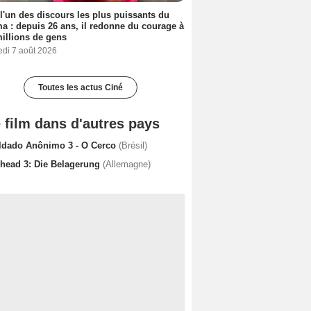
 l'un des discours les plus puissants du
a : depuis 26 ans, il redonne du courage à
illions de gens
edi 7 août 2026
Toutes les actus Ciné
 film dans d'autres pays
ldado Anônimo 3 - O Cerco
(Brésil)
rhead 3: Die Belagerung
(Allemagne)