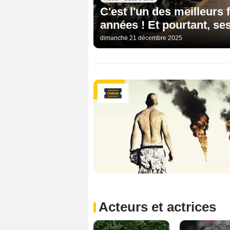
C'est l'un des meilleurs
années ! Et pourtant, se
dimanche 21 décembre 2025
Acteurs et actrices