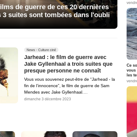
vendr
 films de guerre de ces 20 dernières
s 3 suites sont tombées dans l'oubli
News - Culture ciné
Jarhead : le film de guerre avec
Jake Gyllenhaal a trois suites que
Ce so
presque personne ne connaît
vous 
les t
Vous vous souvenez peut-être de “Jarhead - la
vendr
fin de l’innocence”, le film de guerre de Sam
Mendes avec Jake Gyllenhaal.…
dimanche 3 décembre 2023