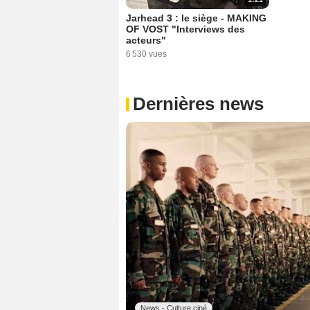
Jarhead 3 : le siège - MAKING
OF VOST "Interviews des
acteurs"
6 530 vues
Dernières news
News - Culture ciné