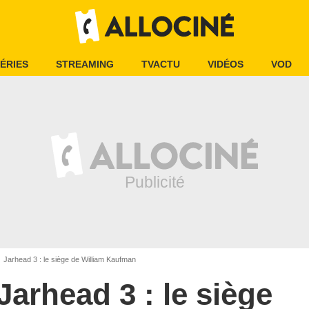
ÉRIES
STREAMING
TVACTU
VIDÉOS
VOD
Jarhead 3 : le siège de William Kaufman
Jarhead 3 : le siège