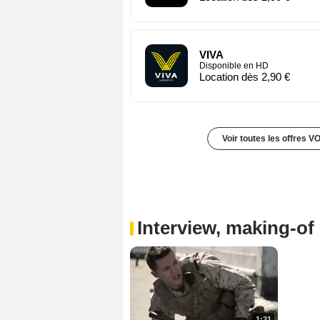
VIVA
Disponible en HD
Location dès 2,90 €
Voir toutes les offres V
Interview, making-of 
1:21