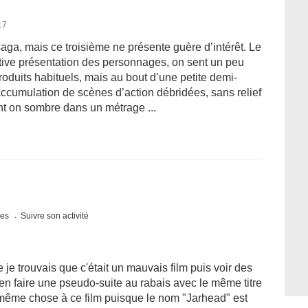
17
saga, mais ce troisième ne présente guère d’intérêt. Le
lative présentation des personnages, on sent un peu
oduits habituels, mais au bout d’une petite demi-
ccumulation de scènes d’action débridées, sans relief
ent on sombre dans un métrage ...
ues
Suivre son activité
 je trouvais que c'était un mauvais film puis voir des
 en faire une pseudo-suite au rabais avec le même titre
 même chose à ce film puisque le nom "Jarhead" est