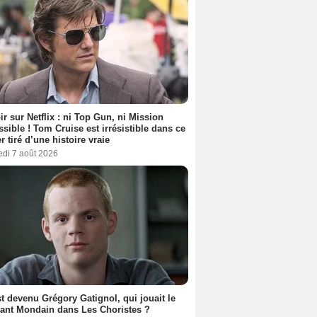
ir sur Netflix : ni Top Gun, ni Mission
sible ! Tom Cruise est irrésistible dans ce
er tiré d’une histoire vraie
edi 7 août 2026
t devenu Grégory Gatignol, qui jouait le
ant Mondain dans Les Choristes ?