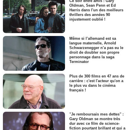
Ce soir entre amis : Gary
Oldman, Sean Penn et Ed
Harris dans l'un des meilleurs
thrillers des années 90
injustement oublié !
Même si l’allemand est sa
langue maternelle, Arnold
Schwarzenegger n’a pas eu le
droit de doubler son propre
personnage dans la saga
Terminator
Plus de 300 films en 47 ans de
carrière : c'est l'acteur qu'on a
le plus vu dans le cinéma
français !
"Je remboursais mes dettes" :
Gary Oldman se montre très
dur avec ce film de science-
fiction pourtant brillant et qui a