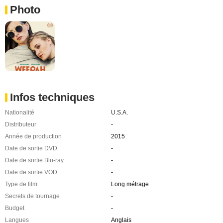
Photo
Infos techniques
Nationalité
U.S.A.
Distributeur
-
Année de production
2015
Date de sortie DVD
-
Date de sortie Blu-ray
-
Date de sortie VOD
-
Type de film
Long métrage
Secrets de tournage
-
Budget
-
Langues
Anglais