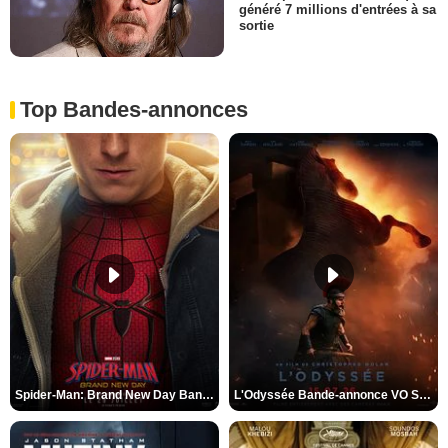
généré 7 millions d'entrées à sa
sortie
Top Bandes-annonces
Spider-Man: Brand New Day Bande-annonce VO STFR
L'Odyssée Bande-annonce VO STFR