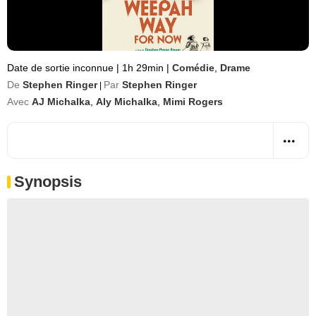
Date de sortie inconnue
|
1h 29min
|
Comédie
,
Drame
De
Stephen Ringer
Par
Stephen Ringer
|
Avec
AJ Michalka
,
Aly Michalka
,
Mimi Rogers
Synopsis