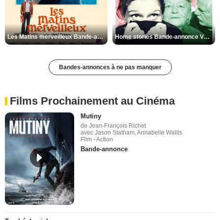
Les Matins merveilleux Bande-annonce VF
Home stories Bande-annonce VO STFR
Bandes-annonces à ne pas manquer
Films Prochainement au Cinéma
Mutiny
de Jean-François Richet
avec Jason Statham, Annabelle Wallis
Film - Action
Bande-annonce