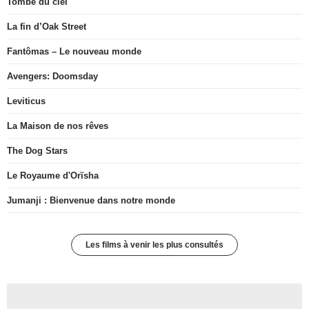
Tombé du ciel
La fin d’Oak Street
Fantômas – Le nouveau monde
Avengers: Doomsday
Leviticus
La Maison de nos rêves
The Dog Stars
Le Royaume d'Orïsha
Jumanji : Bienvenue dans notre monde
Les films à venir les plus consultés