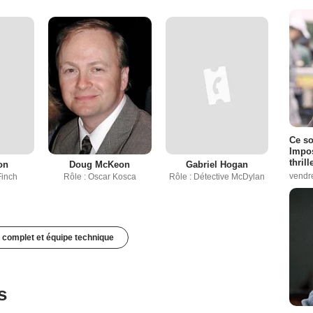
Ce so
Impos
thrill
on
Doug McKeon
Gabriel Hogan
vendr
Finch
Rôle : Oscar Kosca
Rôle : Détective McDylan
 complet et équipe technique
s