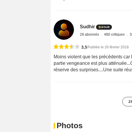
Sudhir
28 abonnés
480 critiques
S
3,5
Publiée le 26 février 2018
Moins violent que les précédents car l
partie vengeance est plus atténuée...C
réserve des surprises....Une suite réus
24
Photos