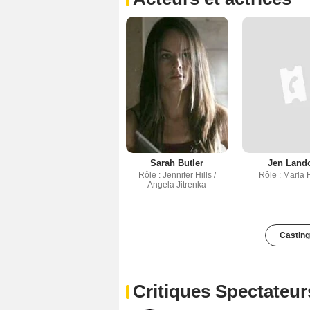
Sarah Butler
Jen Land
Rôle : Jennifer Hills /
Rôle : Marla 
Angela Jitrenka
Casting
Critiques Spectateur