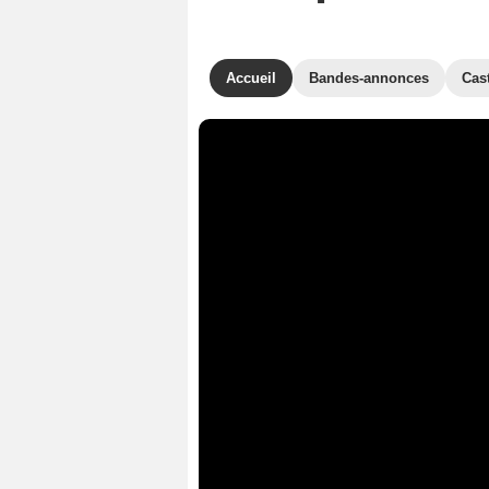
Accueil
Bandes-annonces
Cas