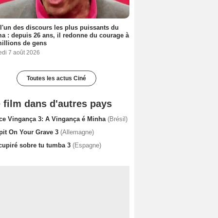
 l'un des discours les plus puissants du
a : depuis 26 ans, il redonne du courage à
illions de gens
edi 7 août 2026
Toutes les actus Ciné
 film dans d'autres pays
ce Vingança 3: A Vingança é Minha
(Brésil)
Spit On Your Grave 3
(Allemagne)
cupiré sobre tu tumba 3
(Espagne)