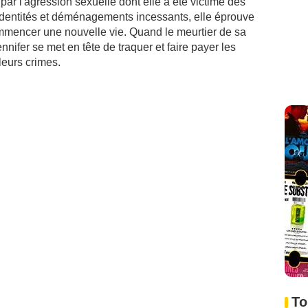
 par l'agression sexuelle dont elle a été victime des
identités et déménagements incessants, elle éprouve
commencer une nouvelle vie. Quand le meurtier de sa
nifer se met en tête de traquer et faire payer les
leurs crimes.
To