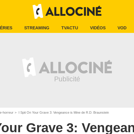
ÉRIES
STREAMING
TVACTU
VIDÉOS
VOD
e-horreur
I Spit On Your Grave 3: Vengeance is Mine de R.D. Braunstein
 Your Grave 3: Vengean