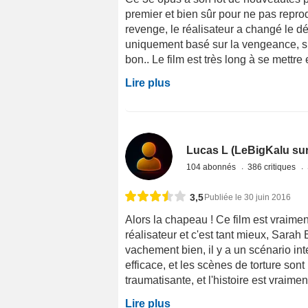
premier et bien sûr pour ne pas repro
revenge, le réalisateur a changé le d
uniquement basé sur la vengeance, si 
bon.. Le film est très long à se mettre e
Lire plus
Lucas L (LeBigKalu sur
104 abonnés
386 critiques
3,5
Publiée le 30 juin 2016
Alors la chapeau ! Ce film est vraimen
réalisateur et c'est tant mieux, Sarah 
vachement bien, il y a un scénario int
efficace, et les scènes de torture sont 
traumatisante, et l'histoire est vraime
Lire plus