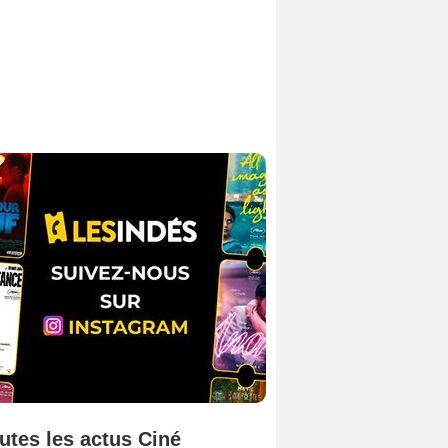
utes les actus Ciné