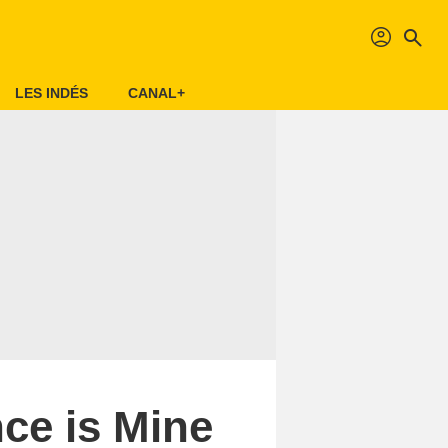
profil
search
LES INDÉS
CANAL+
ce is Mine