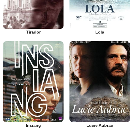
Tirador
Lola
Insiang
Lucie Aubrac