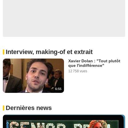
Interview, making-of et extrait
Xavier Dolan : "Tout plutôt
que l'indifférence"
12 758 vues
6:55
Dernières news