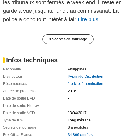
les tribunaux sont fermés le week-end, il reste en
garde à vue jusqu’au lundi, au commissariat. La
police a donc tout intérêt à fair
Lire plus
8 Secrets de tournage
Infos techniques
Nationalité
Philippines
Distributeur
Pyramide Distribution
Récompenses
1 prix et 1 nomination
Année de production
2016
Date de sortie DVD
-
Date de sortie Blu-ray
-
Date de sortie VOD
13/04/2017
Type de film
Long métrage
Secrets de tournage
8 anecdotes
Box Office France
34 866 entrées