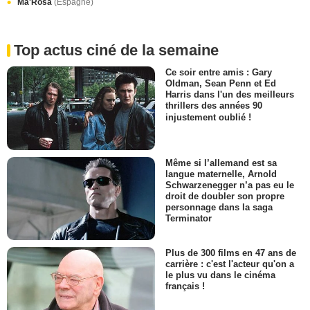
Ma'Rosa
(Espagne)
Top actus ciné de la semaine
Ce soir entre amis : Gary
Oldman, Sean Penn et Ed
Harris dans l'un des meilleurs
thrillers des années 90
injustement oublié !
Même si l’allemand est sa
langue maternelle, Arnold
Schwarzenegger n’a pas eu le
droit de doubler son propre
personnage dans la saga
Terminator
Plus de 300 films en 47 ans de
carrière : c'est l'acteur qu'on a
le plus vu dans le cinéma
français !