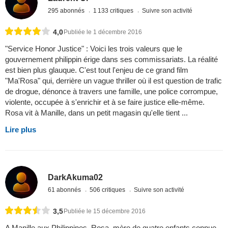
295 abonnés
1 133 critiques
Suivre son activité
4,0
Publiée le 1 décembre 2016
"Service Honor Justice" : Voici les trois valeurs que le
gouvernement philippin érige dans ses commissariats. La réalité
est bien plus glauque. C'est tout l'enjeu de ce grand film
"Ma'Rosa" qui, derrière un vague thriller où il est question de trafic
de drogue, dénonce à travers une famille, une police corrompue,
violente, occupée à s'enrichir et à se faire justice elle-même.
Rosa vit à Manille, dans un petit magasin qu'elle tient ...
Lire plus
DarkAkuma02
61 abonnés
506 critiques
Suivre son activité
3,5
Publiée le 15 décembre 2016
A Manille aux Philippines, Rosa, mère de quatre enfants connue