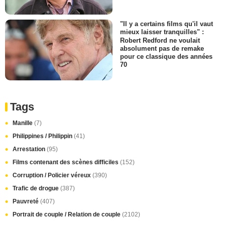
"Il y a certains films qu'il vaut
mieux laisser tranquilles" :
Robert Redford ne voulait
absolument pas de remake
pour ce classique des années
70
Tags
Manille
(7)
Philippines / Philippin
(41)
Arrestation
(95)
Films contenant des scènes difficiles
(152)
Corruption / Policier véreux
(390)
Trafic de drogue
(387)
Pauvreté
(407)
Portrait de couple / Relation de couple
(2102)