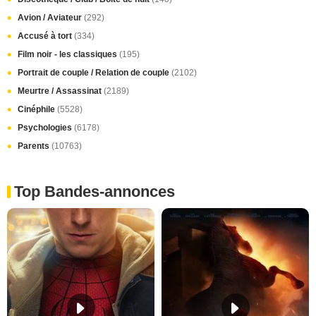
Avion / Aviateur
(292)
Accusé à tort
(334)
Film noir - les classiques
(195)
Portrait de couple / Relation de couple
(2102)
Meurtre / Assassinat
(2189)
Cinéphile
(5528)
Psychologies
(6178)
Parents
(10763)
Top Bandes-annonces