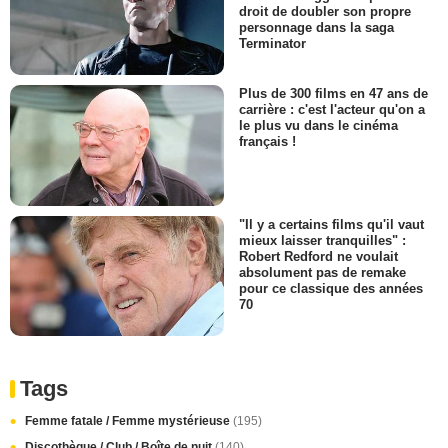
droit de doubler son propre
personnage dans la saga
Terminator
Plus de 300 films en 47 ans de
carrière : c'est l'acteur qu'on a
le plus vu dans le cinéma
français !
"Il y a certains films qu'il vaut
mieux laisser tranquilles" :
Robert Redford ne voulait
absolument pas de remake
pour ce classique des années
70
Tags
Femme fatale / Femme mystérieuse
(195)
Discothèque / Club / Boîte de nuit
(140)