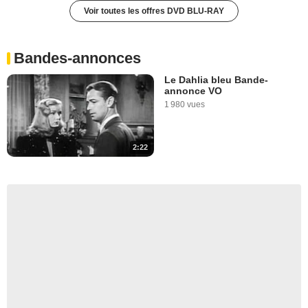
Voir toutes les offres DVD BLU-RAY
Bandes-annonces
Le Dahlia bleu Bande-
annonce VO
1 980 vues
2:22