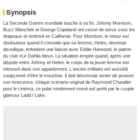
Synopsis
La Seconde Guerre mondiale touche à sa fin. Johnny Morrison,
Buzz Wanchek et George Copeland ont cessé de servir sous les
drapeaux et rentrent en Californie. Pour Morrison, le retour est
douloureux quand il constate que sa femme, Helen, devenue
alcoolique, entretient une liaison avec Eddie Harwood, le patron
du club «Le Dahlia bleu». La situation empire quand, après une
dispute entre Johnny et Helen, le corps de la jeune femme est
retrouvé dans son appartement. L'ancien militaire est aussitôt
soupçonné d'être le meurtrier. Il doit désormais tenter de prouver
son innocence. Unique scénario original de Raymond Chandler
pour le cinéma, ce polar rondement mené est porté par le couple
glamour Ladd / Lake.