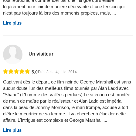
tout reproche, à commencer par une intrigue qui s'enlise
légèrement pour finir de manière décevante et une tension qui
n'est pas toujours là lors des moments propices, mais, ...
Lire plus
Un visiteur
5,0
Publiée le 4 juillet 2014
Captivant dès le départ, ce film noir de George Marshall est sans
aucun doute l'un des meilleurs films tournés par Alan Ladd avec
"Shane" (L'homme des vallées perdues).Le scénario est montée
de main de maître par le réalisateur et Alan Ladd est impérial
dans la peau de Johnny Morrison, le mari trompé, accusé à tort
d'être le meurtrier de sa femme. Il va chercher à élucider cette
affaire. L'intrigue est complexe et George Marshall ...
Lire plus