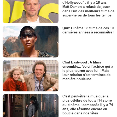
d'Hollywood" : il y a 18 ans,
Matt Damon a refusé de jouer
dans l'un des meilleurs films de
super-héros de tous les temps
Quiz Cinéma : 8 films de ces 10
dernières années à reconnaître !
Clint Eastwood : 6 films
ensemble... Voici l'actrice qui a
le plus tourné avec lui ! Mais
leur relation s'est terminée de
manière houleuse
C'est peut-être la musique la
plus célèbre de toute l'Histoire
du cinéma : composée il y a 74
ans, elle résonne encore en
boucle dans nos têtes