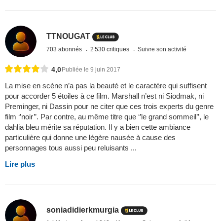
TTNOUGAT
703 abonnés
2 530 critiques
Suivre son activité
4,0
Publiée le 9 juin 2017
La mise en scène n’a pas la beauté et le caractère qui suffisent
pour accorder 5 étoiles à ce film. Marshall n’est ni Siodmak, ni
Preminger, ni Dassin pour ne citer que ces trois experts du genre
film ‘’noir’’. Par contre, au même titre que ‘’le grand sommeil’’, le
dahlia bleu mérite sa réputation. Il y a bien cette ambiance
particulière qui donne une légère nausée à cause des
personnages tous aussi peu reluisants ...
Lire plus
soniadidierkmurgia