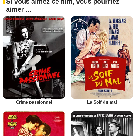
Si vous aimez ce film, vous pourriez
aimer ...
Crime passionnel
La Soif du mal