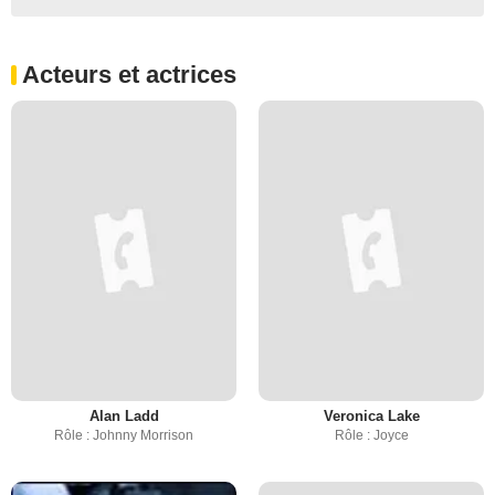
Acteurs et actrices
Alan Ladd
Veronica Lake
Rôle : Johnny Morrison
Rôle : Joyce