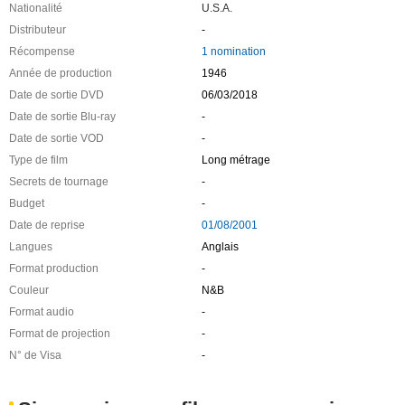
Nationalité
U.S.A.
Distributeur
-
Récompense
1 nomination
Année de production
1946
Date de sortie DVD
06/03/2018
Date de sortie Blu-ray
-
Date de sortie VOD
-
Type de film
Long métrage
Secrets de tournage
-
Budget
-
Date de reprise
01/08/2001
Langues
Anglais
Format production
-
Couleur
N&B
Format audio
-
Format de projection
-
N° de Visa
-