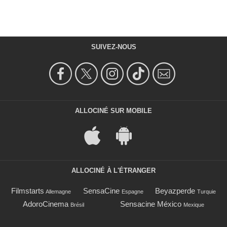
SUIVEZ-NOUS
ALLOCINÉ SUR MOBILE
ALLOCINÉ À L'ÉTRANGER
Filmstarts
SensaCine
Beyazperde
Allemagne
Espagne
Turquie
AdoroCinema
Sensacine México
Brésil
Mexique