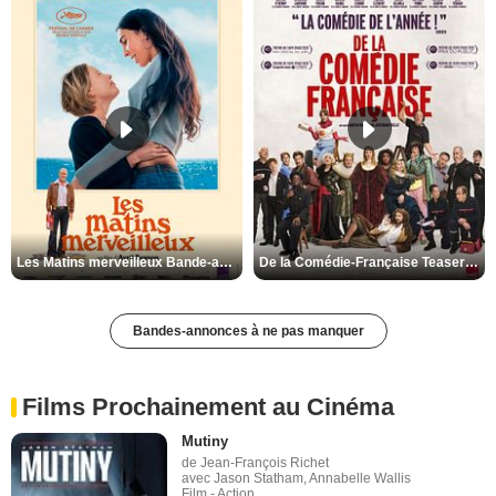
Les Matins merveilleux Bande-annonce VF
De la Comédie-Française Teaser VF
Bandes-annonces à ne pas manquer
Films Prochainement au Cinéma
Mutiny
de Jean-François Richet
avec Jason Statham, Annabelle Wallis
Film - Action