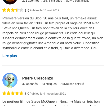
221 abonnés
2 578 critiques
Suivre son activité
3,5
Publiée le 13 mai 2019
Première version du Blob. 30 ans plus trad, un remake assez
fidèle en sera fait en 1988. Un film propre et sage de 1958 avec
Steve Mc Queen. Un très bon travail de la couleur avec des
rappels de bleu et de rouge permanents, un code couleur qui
s'inscrit certainement dans le contexte de la guerre froide, un blob
rouge venant grignoter une Amérique du nord bleue. Opposition
symbolique entre le chaud et le froid, qui fait la différence. Peu ...
Lire plus
Pierre Crescenzo
32 abonnés
83 critiques
Suivre son activité
5,0
Publiée le 4 novembre 2021
Le meilleur film de Steve McQueen ! Non... :-) Mais un très bon