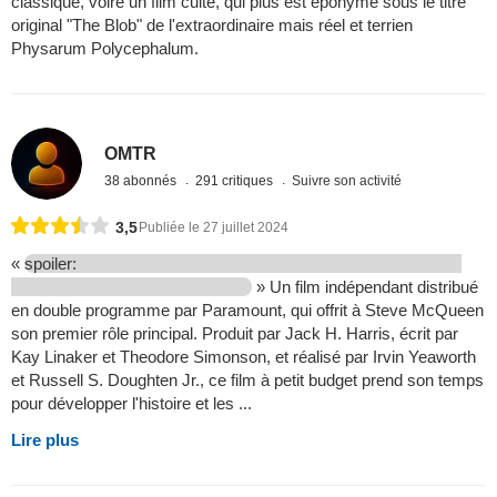
classique, voire un film culte, qui plus est éponyme sous le titre
original "The Blob" de l'extraordinaire mais réel et terrien
Physarum Polycephalum.
OMTR
38 abonnés
291 critiques
Suivre son activité
3,5
Publiée le 27 juillet 2024
«
spoiler:
» Un film indépendant distribué
en double programme par Paramount, qui offrit à Steve McQueen
son premier rôle principal. Produit par Jack H. Harris, écrit par
Kay Linaker et Theodore Simonson, et réalisé par Irvin Yeaworth
et Russell S. Doughten Jr., ce film à petit budget prend son temps
pour développer l'histoire et les ...
Lire plus