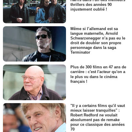
thrillers des années 90
injustement oublié !
Même si l’allemand est sa
langue maternelle, Arnold
Schwarzenegger n’a pas eu le
droit de doubler son propre
personnage dans la saga
Terminator
Plus de 300 films en 47 ans de
carrière : c'est l'acteur qu'on a
le plus vu dans le cinéma
français !
"Il y a certains films qu'il vaut
mieux laisser tranquilles" :
Robert Redford ne voulait
absolument pas de remake
pour ce classique des années
70