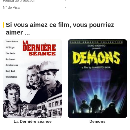
Format de projection
-
N° de Visa
-
Si vous aimez ce film, vous pourriez
aimer ...
La Dernière séance
Demons