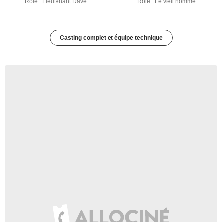
Rôle : Lieutenant Dave
Rôle : Le vieil homme
Casting complet et équipe technique