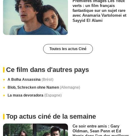
Premières images Les Yeux
verts : un film français
fantastique sur un sujet rare
avec Anamaria Vartolomei et
Sayyid El Alami
Toutes les actus Ciné
Ce film dans d'autres pays
A Bolha Assassina
(Brésil)
Blob, Schrecken ohne Namen
(Allemagne)
La masa devoradora
(Espagne)
Top actus ciné de la semaine
Ce soir entre amis : Gary
Oldman, Sean Penn et Ed
Harris dans l'un des meilleurs