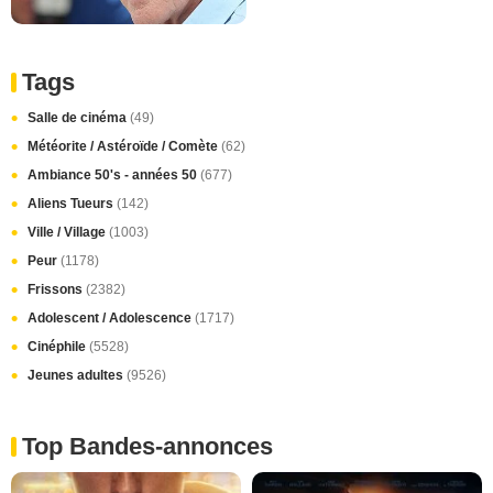
Tags
Salle de cinéma
(49)
Météorite / Astéroïde / Comète
(62)
Ambiance 50's - années 50
(677)
Aliens Tueurs
(142)
Ville / Village
(1003)
Peur
(1178)
Frissons
(2382)
Adolescent / Adolescence
(1717)
Cinéphile
(5528)
Jeunes adultes
(9526)
Top Bandes-annonces