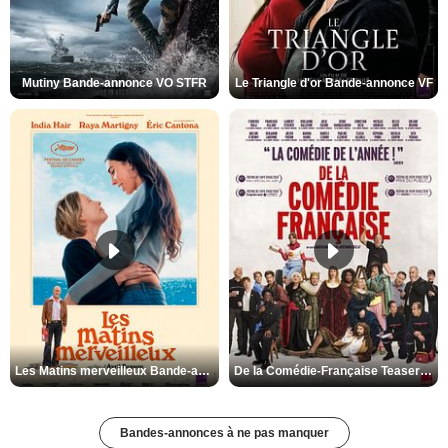
Mutiny Bande-annonce VO STFR
Le Triangle d'or Bande-annonce VF
Les Matins merveilleux Bande-annonce VF
De la Comédie-Française Teaser VF
Bandes-annonces à ne pas manquer