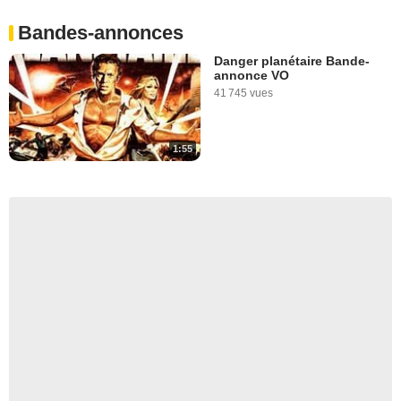
Bandes-annonces
Danger planétaire Bande-
annonce VO
41 745 vues
1:55