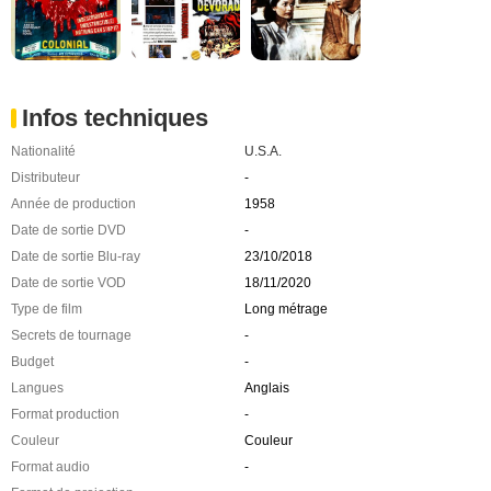
Infos techniques
Nationalité
U.S.A.
Distributeur
-
Année de production
1958
Date de sortie DVD
-
Date de sortie Blu-ray
23/10/2018
Date de sortie VOD
18/11/2020
Type de film
Long métrage
Secrets de tournage
-
Budget
-
Langues
Anglais
Format production
-
Couleur
Couleur
Format audio
-