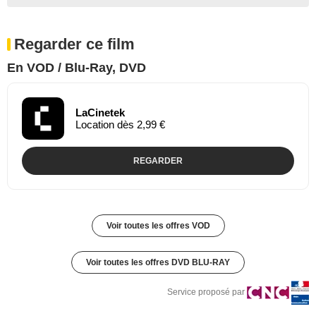
Regarder ce film
En VOD / Blu-Ray, DVD
LaCinetek
Location dès 2,99 €
REGARDER
Voir toutes les offres VOD
Voir toutes les offres DVD BLU-RAY
Service proposé par