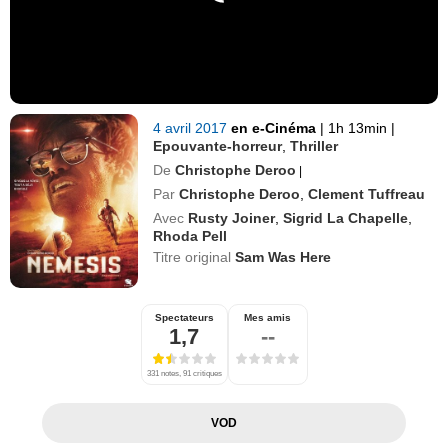
4 avril 2017
en e-Cinéma
|
1h 13min
|
Epouvante-horreur
,
Thriller
De
Christophe Deroo
|
Par
Christophe Deroo
,
Clement Tuffreau
Avec
Rusty Joiner
,
Sigrid La Chapelle
,
Rhoda Pell
Titre original
Sam Was Here
Spectateurs
Mes amis
1,7
--
331 notes, 91 critiques
VOD