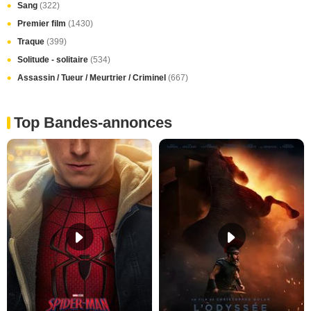
Sang
(322)
Premier film
(1430)
Traque
(399)
Solitude - solitaire
(534)
Assassin / Tueur / Meurtrier / Criminel
(667)
Top Bandes-annonces