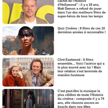
cachet de l'Histoire
d'Hollywood" : il y a 18 ans,
Matt Damon a refusé de jouer
dans l'un des meilleurs films de
super-héros de tous les temps
Quiz Cinéma : 8 films de ces 10
dernières années à reconnaître !
Clint Eastwood : 6 films
ensemble... Voici l'actrice qui a
le plus tourné avec lui ! Mais
leur relation s'est terminée de
manière houleuse
C'est peut-être la musique la
plus célèbre de toute l'Histoire
du cinéma : composée il y a 74
ans, elle résonne encore en
boucle dans nos têtes