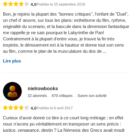
4,0
Publiée le 25 septembre 2019
Bon, je rejoins la plupart des "bonnes critiques", l'enfant de "Duel",
un chef d' œuvre, sur tous les plans: esthétisme du film, rythme,
originalité du scenario, et la bascule dans la dimension fantastique
me rappelle je ne sais pourquoi le Labyrinthe de Pan!
Contrairement à la plupart d'entre vous, je trouve la fin très
inspirée, le dénouement est à la hauteur et donne tout son sens
au film, comme le plan de la musculature du dos de ...
Lire plus
nielrowbooks
32 abonnés
670 critiques
Suivre son activité
4,0
Publiée le 6 avril 2017
Curieux d'avoir donné ce titre à ce court long métrage ; en effet
nous n'avons pu véritablement en transposer un sens précis :
justice, vengeance, destin ? La Némesis des Grecs avait moult