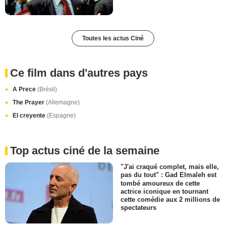
Toutes les actus Ciné
Ce film dans d'autres pays
A Prece
(Brésil)
The Prayer
(Allemagne)
El creyente
(Espagne)
Top actus ciné de la semaine
"J'ai craqué complet, mais elle,
pas du tout" : Gad Elmaleh est
tombé amoureux de cette
actrice iconique en tournant
cette comédie aux 2 millions de
spectateurs