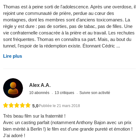
Thomas est à peine sorti de l'adolescence. Après une overdose, il
rejoint une communauté de prière, perdue au cœur des
montagnes, dont les membres sont d'anciens toxicomanes. La
règle y est dure : pas de sorties, pas de tabac, pas de filles. Une
vie confraternelle consacrée à la prière et au travail. Les rechutes
sont fréquentes. Thomas en connaîtra sa part. Mais, au bout du
tunnel, l'espoir de la rédemption existe. Étonnant Cédric ...
Lire plus
Alex A.A.
10 abonnés
13 critiques
Suivre son activité
5,0
Publiée le 21 mars 2018
Très beau film sur la fraternité !
Avec un casting parfait (notamment Anthony Bajon avec un prix
bien mérité à Berlin !) le film est d'une grande pureté et émotion !
J'ai adoré !