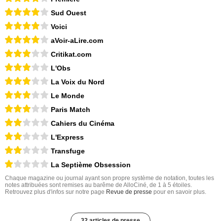
Sud Ouest
Voici
aVoir-aLire.com
Critikat.com
L'Obs
La Voix du Nord
Le Monde
Paris Match
Cahiers du Cinéma
L'Express
Transfuge
La Septième Obsession
Chaque magazine ou journal ayant son propre système de notation, toutes les
notes attribuées sont remises au barême de AlloCiné, de 1 à 5 étoiles.
Retrouvez plus d'infos sur notre page
Revue de presse
pour en savoir plus.
32 articles de presse