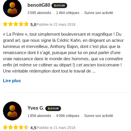
benoitG80
3 595 abonnés
1 464 critiques
Suivre son activité
5,0
Publiée le 22 mars 2018
« La Prière », tout simplement bouleversant et magnifique ! Du
grand art, que nous signe là Cédric Kahn, en dirigeant un acteur
lumineux et merveilleux, Anthony Bajon, dont c’est plus que la
renaissance dont il s’agit, puisque pour lui on peut parler d’une
vraie naissance dans le monde des hommes, que va connaître
enfin (et même se coltiner au départ !) cet ancien toxicomane !
Une véritable rédemption dont tout le travail de ...
Lire plus
Yves G.
1 856 abonnés
4 066 critiques
Suivre son activité
4,5
Publiée le 21 mars 2018