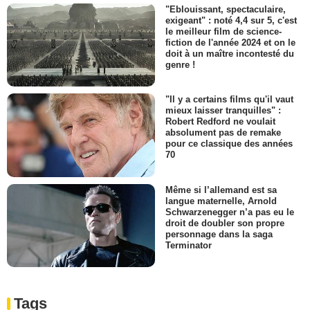
"Eblouissant, spectaculaire,
exigeant" : noté 4,4 sur 5, c'est
le meilleur film de science-
fiction de l'année 2024 et on le
doit à un maître incontesté du
genre !
"Il y a certains films qu'il vaut
mieux laisser tranquilles" :
Robert Redford ne voulait
absolument pas de remake
pour ce classique des années
70
Même si l’allemand est sa
langue maternelle, Arnold
Schwarzenegger n’a pas eu le
droit de doubler son propre
personnage dans la saga
Terminator
Tags