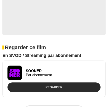
Regarder ce film
En SVOD / Streaming par abonnement
SOONER
Par abonnement
REGARDER