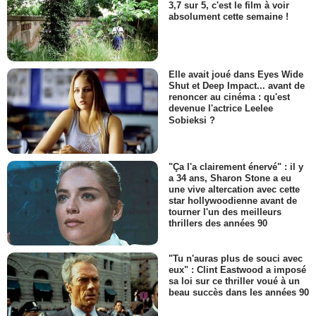
3,7 sur 5, c'est le film à voir
absolument cette semaine !
Elle avait joué dans Eyes Wide
Shut et Deep Impact... avant de
renoncer au cinéma : qu'est
devenue l'actrice Leelee
Sobieksi ?
"Ça l'a clairement énervé" : il y
a 34 ans, Sharon Stone a eu
une vive altercation avec cette
star hollywoodienne avant de
tourner l'un des meilleurs
thrillers des années 90
"Tu n'auras plus de souci avec
eux" : Clint Eastwood a imposé
sa loi sur ce thriller voué à un
beau succès dans les années 90