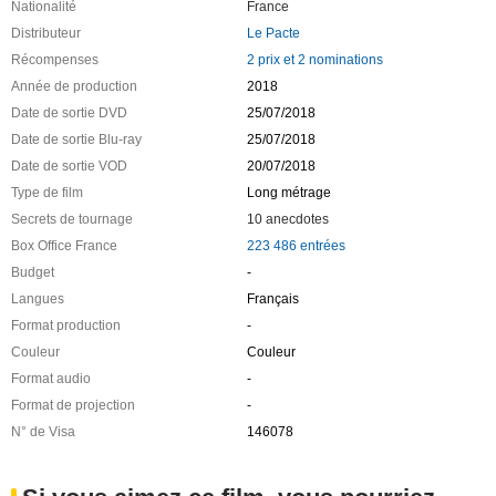
Nationalité
France
Distributeur
Le Pacte
Récompenses
2 prix et 2 nominations
Année de production
2018
Date de sortie DVD
25/07/2018
Date de sortie Blu-ray
25/07/2018
Date de sortie VOD
20/07/2018
Type de film
Long métrage
Secrets de tournage
10 anecdotes
Box Office France
223 486 entrées
Budget
-
Langues
Français
Format production
-
Couleur
Couleur
Format audio
-
Format de projection
-
N° de Visa
146078