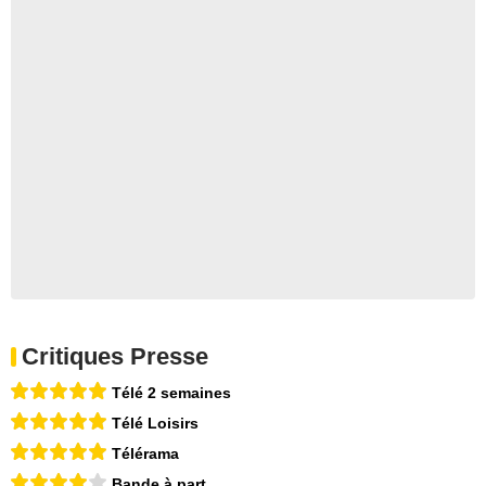
Critiques Presse
Télé 2 semaines
Télé Loisirs
Télérama
Bande à part