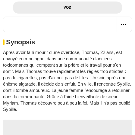
VOD
Synopsis
Après avoir failli mourir d'une overdose, Thomas, 22 ans, est
envoyé en montagne, dans une communauté d'anciens
toxicomanes qui comptent sur la prière et le travail pour s'en
sortir. Mais Thomas trouve rapidement les règles trop strictes :
pas de cigarettes, pas d'alcool, pas de filles. Un soir, après une
énième algarade, il décide de s'enfuir. En ville, il rencontre Sybille,
dont il tombe amoureux. La jeune femme l'encourage à retourner
dans la communauté. Grâce à l'aide bienveillante de soeur
Myriam, Thomas découvre peu à peu la foi. Mais il n'a pas oublié
Sybille.