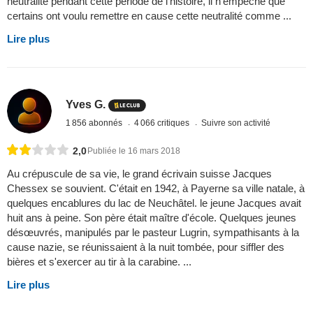
neutralité pendant cette période de l’histoire, il n’empêche que
certains ont voulu remettre en cause cette neutralité comme ...
Lire plus
Yves G.
1 856 abonnés
4 066 critiques
Suivre son activité
2,0
Publiée le 16 mars 2018
Au crépuscule de sa vie, le grand écrivain suisse Jacques
Chessex se souvient. C'était en 1942, à Payerne sa ville natale, à
quelques encablures du lac de Neuchâtel. le jeune Jacques avait
huit ans à peine. Son père était maître d'école. Quelques jeunes
désœuvrés, manipulés par le pasteur Lugrin, sympathisants à la
cause nazie, se réunissaient à la nuit tombée, pour siffler des
bières et s'exercer au tir à la carabine. ...
Lire plus