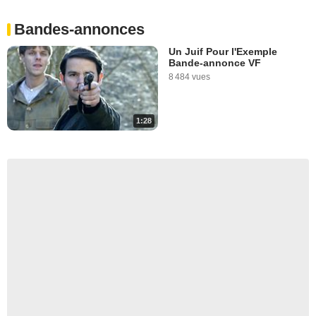
Bandes-annonces
Un Juif Pour l'Exemple
Bande-annonce VF
8 484 vues
1:28