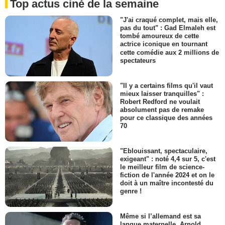
Top actus ciné de la semaine
"J'ai craqué complet, mais elle,
pas du tout" : Gad Elmaleh est
tombé amoureux de cette
actrice iconique en tournant
cette comédie aux 2 millions de
spectateurs
"Il y a certains films qu'il vaut
mieux laisser tranquilles" :
Robert Redford ne voulait
absolument pas de remake
pour ce classique des années
70
"Eblouissant, spectaculaire,
exigeant" : noté 4,4 sur 5, c'est
le meilleur film de science-
fiction de l'année 2024 et on le
doit à un maître incontesté du
genre !
Même si l’allemand est sa
langue maternelle, Arnold