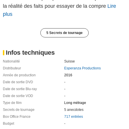
la réalité des faits pour essayer de la compre
Lire
plus
5 Secrets de tournage
Infos techniques
Nationalité
Suisse
Distributeur
Esperanza Productions
Année de production
2016
Date de sortie DVD
-
Date de sortie Blu-ray
-
Date de sortie VOD
-
Type de film
Long métrage
Secrets de tournage
5 anecdotes
Box Office France
717 entrées
Budget
-