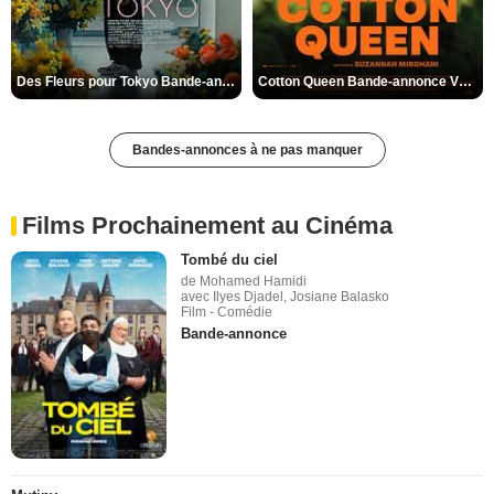
Des Fleurs pour Tokyo Bande-annonce VO STFR
Cotton Queen Bande-annonce VO STFR
Bandes-annonces à ne pas manquer
Films Prochainement au Cinéma
Tombé du ciel
de Mohamed Hamidi
avec Ilyes Djadel, Josiane Balasko
Film - Comédie
Bande-annonce