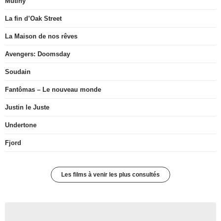
Mutiny
La fin d’Oak Street
La Maison de nos rêves
Avengers: Doomsday
Soudain
Fantômas – Le nouveau monde
Justin le Juste
Undertone
Fjord
Les films à venir les plus consultés