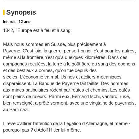
Synopsis
Interdit - 12 ans
1942, l'Europe est à feu et à sang.
Mais nous sommes en Suisse, plus précisement à
Payerne. C'est loin, la guerre, pense-t-on ici, c'est pour les autres,
même si la frontière n'est qu'à quelques kilomètres. Dans ces
campagnes reculées, la terre a le goût âcre du sang des cochons
et des bestiaux à cornes, qu'on tue depuis des
siècles. L'économie va mal. Usines et ateliers mécaniques
disparaissent. La Banque de Payerne fait faillite. Des hommes
aux mines patibulaires rôdent par routes et chemins. Les cafés
sont pleins de râleurs. Parmi eux, Fernand Ischi, vantard, rusé,
bien renseigné, a prêté serment, avec une vingtaine de payernois,
au Parti nazi.
Il rêve d'attirer l'attention de la Légation d'Allemagne, et même -
pourquoi pas ? d'Adolf Hitler lui-même.