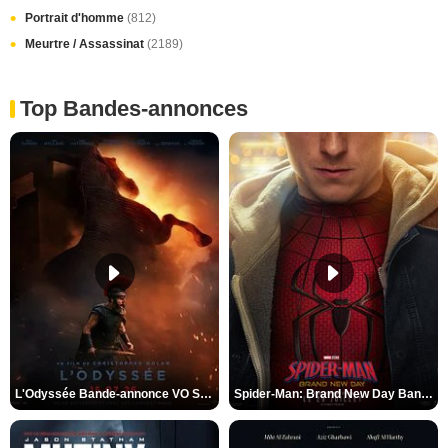
Portrait d'homme
(812)
Meurtre / Assassinat
(2189)
Top Bandes-annonces
L'Odyssée Bande-annonce VO STFR
Spider-Man: Brand New Day Bande-annonce VO STFR