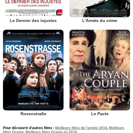
Le Dernier des injustes
L'Armée du crime
Rosenstraße
Le Pacte
Pour découvrir d'autres films :
Meilleurs films de l'année 2016
,
Meilleurs
films Drame
,
Meilleurs films Drame en 2016
.