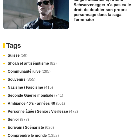
Schwarzenegger n’a pas eu le
droit de doubler son propre
personnage dans la saga
Terminator
Tags
Suisse
(59)
Shoah et antisémitisme
(82)
Communauté juive
(285)
Souvenirs
(355)
Nazisme / Fascisme
(415)
Seconde Guerre mondiale
(741)
Ambiance 40's - années 40
(501)
Personne âgée / Senior / Vieillesse
(472)
Senior
(877)
Ecrivain / Scénariste
(626)
Comprendre le monde
(1352)