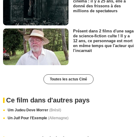
cinéma : il y a 25 ans, elle a
donné des frissons à des
millions de spectateurs
Présent dans 2 films d'une saga
de science-fiction culte ! Il y a
12 ans, ce personnage est mort
en même temps que l'acteur qui
l'incarnait
Toutes les actus Ciné
Ce film dans d'autres pays
Um Judeu Deve Morrer
(Brésil)
Un Juif Pour l'Exemple
(Allemagne)