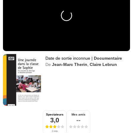
Date de sortie inconnue
|
Documentaire
De
Jean-Marc Therin
,
Claire Lebrun
Spectateurs
Mes amis
3,0
--
1 note