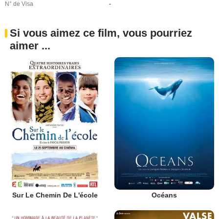
N° de Visa
-
Si vous aimez ce film, vous pourriez
aimer ...
Sur Le Chemin De L'école
Océans