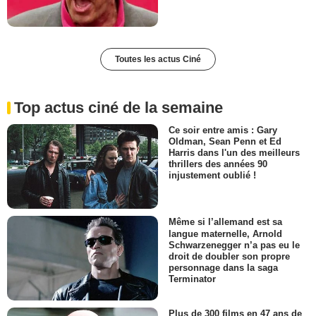
Toutes les actus Ciné
Top actus ciné de la semaine
Ce soir entre amis : Gary
Oldman, Sean Penn et Ed
Harris dans l'un des meilleurs
thrillers des années 90
injustement oublié !
Même si l’allemand est sa
langue maternelle, Arnold
Schwarzenegger n’a pas eu le
droit de doubler son propre
personnage dans la saga
Terminator
Plus de 300 films en 47 ans de