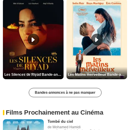
Les Silences de Riyad Bande-annonce VO STFR
Les Matins merveilleux Bande-annonce VF
Bandes-annonces à ne pas manquer
Films Prochainement au Cinéma
Tombé du ciel
de Mohamed Hamidi