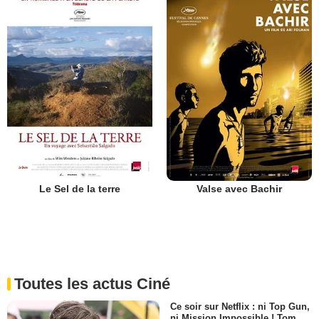
Le Sel de la terre
Valse avec Bachir
Toutes les actus Ciné
Ce soir sur Netflix : ni Top Gun,
ni Mission Impossible ! Tom