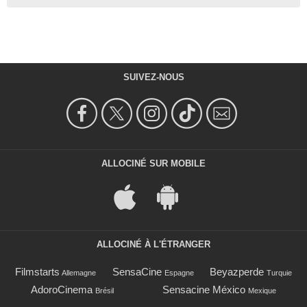
SUIVEZ-NOUS
ALLOCINÉ SUR MOBILE
ALLOCINÉ À L'ÉTRANGER
Filmstarts
SensaCine
Beyazperde
Allemagne
Espagne
Turquie
AdoroCinema
Sensacine México
Brésil
Mexique