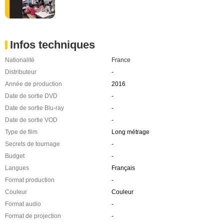
Infos techniques
Nationalité
France
Distributeur
-
Année de production
2016
Date de sortie DVD
-
Date de sortie Blu-ray
-
Date de sortie VOD
-
Type de film
Long métrage
Secrets de tournage
-
Budget
-
Langues
Français
Format production
-
Couleur
Couleur
Format audio
-
Format de projection
-