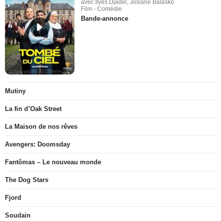
avec Ilyes Djadel, Josiane Balasko
Film - Comédie
Bande-annonce
Mutiny
La fin d’Oak Street
La Maison de nos rêves
Avengers: Doomsday
Fantômas – Le nouveau monde
The Dog Stars
Fjord
Soudain