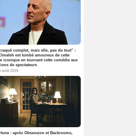
 craqué complet, mais elle, pas du tout" :
lmaleh est tombé amoureux de cette
ce iconique en tournant cette comédie aux
lions de spectateurs
6 août 2026
tone : après Obsession et Backrooms,