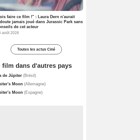
ois faire ce film !" : Laura Dern n'aurait
doute jamais joué dans Jurassic Park sans
onseils de cet acteur
6 août 2026
Toutes les actus Ciné
 film dans d'autres pays
a de Júpiter
(Brésil)
piter's Moon
(Allemagne)
piter's Moon
(Espagne)