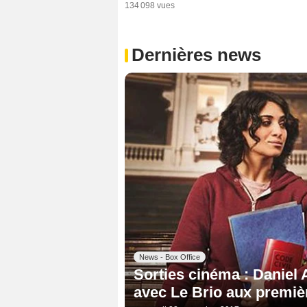
134 098 vues
Dernières news
News - Box Office
Sorties cinéma : Daniel 
avec Le Brio aux premiè