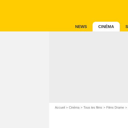
NEWS
CINÉMA
S
Accueil
Cinéma
Tous les films
Films Drame