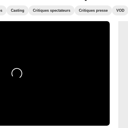
es
Casting
Critiques spectateurs
Critiques presse
VOD