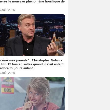
vrez le nouveau phénomène horrifique de
6 août 2026
 traîné mes parents" : Christopher Nolan a
 film 12 fois en salles quand il était enfant
l'adore toujours autant !
6 août 2026