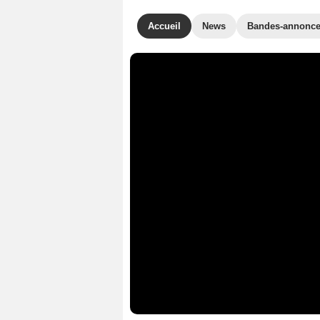
Accueil
News
Bandes-annonc