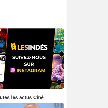
utes les actus Ciné