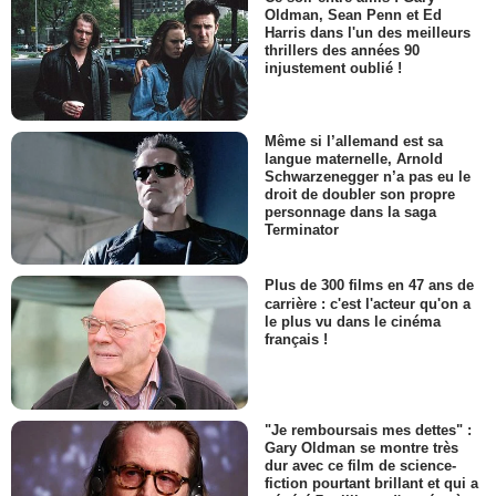
Oldman, Sean Penn et Ed
Harris dans l'un des meilleurs
thrillers des années 90
injustement oublié !
Même si l’allemand est sa
langue maternelle, Arnold
Schwarzenegger n’a pas eu le
droit de doubler son propre
personnage dans la saga
Terminator
Plus de 300 films en 47 ans de
carrière : c'est l'acteur qu'on a
le plus vu dans le cinéma
français !
"Je remboursais mes dettes" :
Gary Oldman se montre très
dur avec ce film de science-
fiction pourtant brillant et qui a