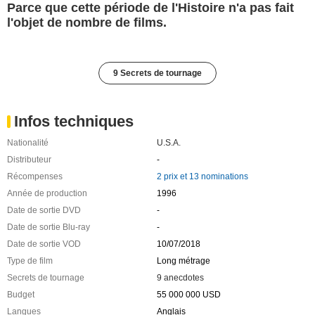
Parce que cette période de l'Histoire n'a pas fait
l'objet de nombre de films.
9 Secrets de tournage
Infos techniques
Nationalité
U.S.A.
Distributeur
-
Récompenses
2 prix et 13 nominations
Année de production
1996
Date de sortie DVD
-
Date de sortie Blu-ray
-
Date de sortie VOD
10/07/2018
Type de film
Long métrage
Secrets de tournage
9 anecdotes
Budget
55 000 000 USD
Langues
Anglais