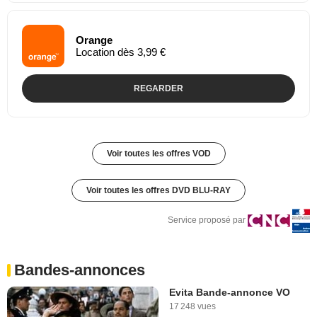
Orange
Location dès 3,99 €
REGARDER
Voir toutes les offres VOD
Voir toutes les offres DVD BLU-RAY
Service proposé par
Bandes-annonces
Evita Bande-annonce VO
17 248 vues