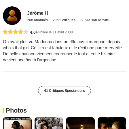
Jérôme H
208 abonnés
2 295 critiques
Suivre son activité
4,0
Publiée le 11 avril 2008
On avait plus vu Madonna dans un rôle aussi marquant depuis
who's that girl. Ce film est fabuleux et le récit une pure merveille.
De belle chanson viennent couronner le tout et cette histoire
devient une ôde à l'argentine.
41 Critiques Spectateurs
Photos