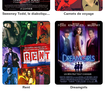
Sweeney Todd, le diabolique barbier de Fleet Street
Carnets de voyage
Rent
Dreamgirls