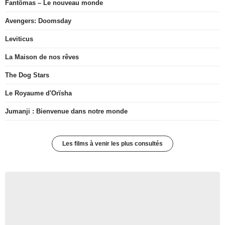
Fantômas – Le nouveau monde
Avengers: Doomsday
Leviticus
La Maison de nos rêves
The Dog Stars
Le Royaume d'Orïsha
Jumanji : Bienvenue dans notre monde
Les films à venir les plus consultés