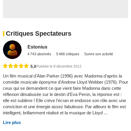
Critiques Spectateurs
Estonius
4 743 abonnés
5 466 critiques
Suivre son activité
5,0
Publiée le 8 décembre 2012
Un film musical d'Alan Parker (1996) avec Madonna d'après la
comédie musicale éponyme d'Andrew Lloyd Webber (1976). Pour
ceux qui se demandent ce que vient faire Madonna dans cette
réflexion désabusée sur le destin d'Eva Peron, la réponse est :
elle est sublime ! Elle crève l'écran et endosse son rôle avec une
conviction et une énergie assez fabuleuse. Par ailleurs le film est
intelligent, brillamment réalisé et la musique de Lloyd ...
Lire plus