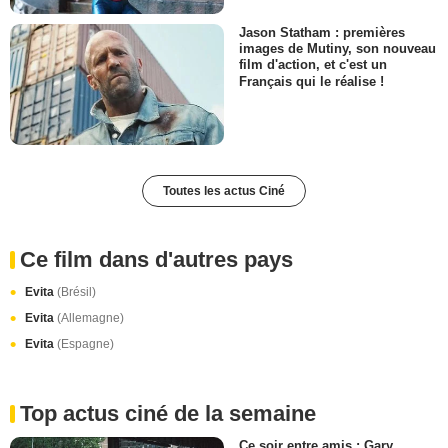
Jason Statham : premières
images de Mutiny, son nouveau
film d'action, et c'est un
Français qui le réalise !
Toutes les actus Ciné
Ce film dans d'autres pays
Evita
(Brésil)
Evita
(Allemagne)
Evita
(Espagne)
Top actus ciné de la semaine
Ce soir entre amis : Gary