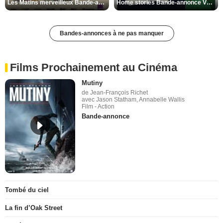
Les Matins merveilleux Bande-annonce VF
Home stories Bande-annonce VO STFR
Bandes-annonces à ne pas manquer
Films Prochainement au Cinéma
Mutiny
de Jean-François Richet
avec Jason Statham, Annabelle Wallis
Film - Action
Bande-annonce
Tombé du ciel
La fin d’Oak Street