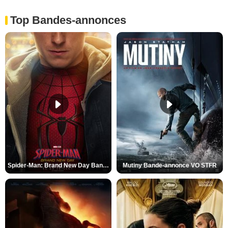
Top Bandes-annonces
Spider-Man: Brand New Day Bande-annonce VO STFR
Mutiny Bande-annonce VO STFR