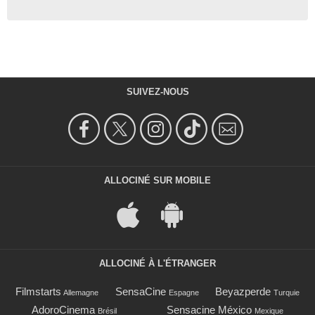
SUIVEZ-NOUS
ALLOCINÉ SUR MOBILE
ALLOCINÉ À L'ÉTRANGER
Filmstarts
SensaCine
Beyazperde
Allemagne
Espagne
Turquie
AdoroCinema
Sensacine México
Brésil
Mexique