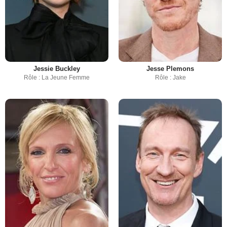
Jessie Buckley
Jesse Plemons
Rôle : La Jeune Femme
Rôle : Jake