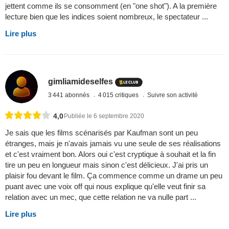
jettent comme ils se consomment (en "one shot"). A la première
lecture bien que les indices soient nombreux, le spectateur ...
Lire plus
gimliamideselfes
3 441 abonnés
4 015 critiques
Suivre son activité
4,0
Publiée le 6 septembre 2020
Je sais que les films scénarisés par Kaufman sont un peu
étranges, mais je n'avais jamais vu une seule de ses réalisations
et c'est vraiment bon. Alors oui c'est cryptique à souhait et la fin
tire un peu en longueur mais sinon c'est délicieux. J'ai pris un
plaisir fou devant le film. Ça commence comme un drame un peu
puant avec une voix off qui nous explique qu'elle veut finir sa
relation avec un mec, que cette relation ne va nulle part ...
Lire plus