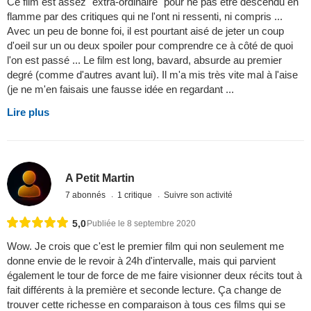
Ce film est assez "extra-ordinaire" pour ne pas être descendu en
flamme par des critiques qui ne l'ont ni ressenti, ni compris ...
Avec un peu de bonne foi, il est pourtant aisé de jeter un coup
d'oeil sur un ou deux spoiler pour comprendre ce à côté de quoi
l'on est passé ... Le film est long, bavard, absurde au premier
degré (comme d'autres avant lui). Il m'a mis très vite mal à l'aise
(je ne m'en faisais une fausse idée en regardant ...
Lire plus
A Petit Martin
7 abonnés
1 critique
Suivre son activité
5,0
Publiée le 8 septembre 2020
Wow. Je crois que c'est le premier film qui non seulement me
donne envie de le revoir à 24h d'intervalle, mais qui parvient
également le tour de force de me faire visionner deux récits tout à
fait différents à la première et seconde lecture. Ça change de
trouver cette richesse en comparaison à tous ces films qui se