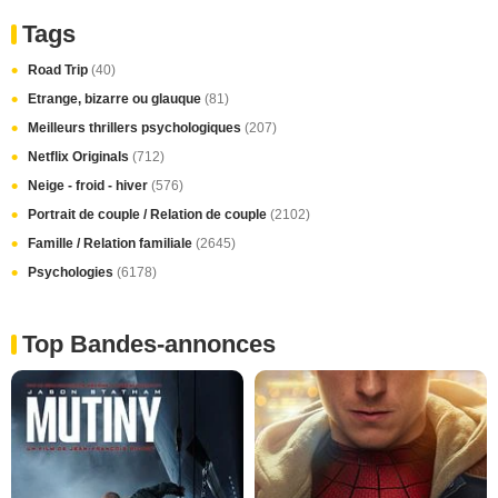
Tags
Road Trip
(40)
Etrange, bizarre ou glauque
(81)
Meilleurs thrillers psychologiques
(207)
Netflix Originals
(712)
Neige - froid - hiver
(576)
Portrait de couple / Relation de couple
(2102)
Famille / Relation familiale
(2645)
Psychologies
(6178)
Top Bandes-annonces