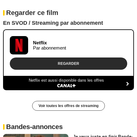
Regarder ce film
En SVOD / Streaming par abonnement
Netflix
Par abonnement
REGARDER
Netflix est aussi disponible dans les offres
Voir toutes les offres de streaming
Bandes-annonces
Je veux juste en finir Bande-