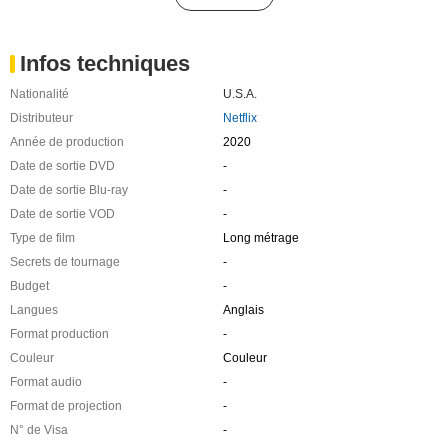
Infos techniques
Nationalité
U.S.A.
Distributeur
Netflix
Année de production
2020
Date de sortie DVD
-
Date de sortie Blu-ray
-
Date de sortie VOD
-
Type de film
Long métrage
Secrets de tournage
-
Budget
-
Langues
Anglais
Format production
-
Couleur
Couleur
Format audio
-
Format de projection
-
N° de Visa
-