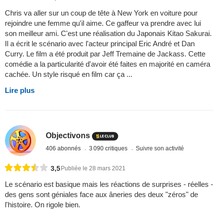
Chris va aller sur un coup de tête à New York en voiture pour
rejoindre une femme qu'il aime. Ce gaffeur va prendre avec lui
son meilleur ami. C'est une réalisation du Japonais Kitao Sakurai.
Il a écrit le scénario avec l'acteur principal Eric André et Dan
Curry. Le film a été produit par Jeff Tremaine de Jackass. Cette
comédie a la particularité d'avoir été faites en majorité en caméra
cachée. Un style risqué en film car ça ...
Lire plus
Objectivons
406 abonnés
3 090 critiques
Suivre son activité
3,5
Publiée le 28 mars 2021
Le scénario est basique mais les réactions de surprises - réelles -
des gens sont géniales face aux âneries des deux "zéros" de
l'histoire. On rigole bien.