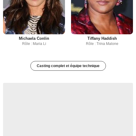
Michaela Conlin
Tiffany Haddish
Rôle : Maria Li
Rôle : Trina Malone
Casting complet et équipe technique