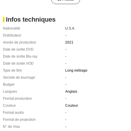
Infos techniques
Nationalité
U.S.A.
Distributeur
-
Année de production
2021
Date de sortie DVD
-
Date de sortie Blu-ray
-
Date de sortie VOD
-
Type de film
Long métrage
Secrets de tournage
-
Budget
-
Langues
Anglais
Format production
-
Couleur
Couleur
Format audio
-
Format de projection
-
N° de Visa
-