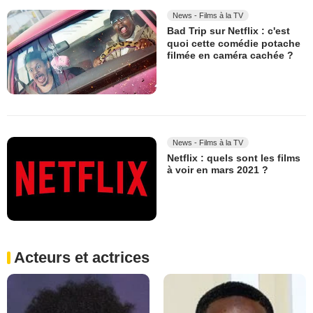
News - Films à la TV
Bad Trip sur Netflix : c'est
quoi cette comédie potache
filmée en caméra cachée ?
News - Films à la TV
Netflix : quels sont les films
à voir en mars 2021 ?
Acteurs et actrices