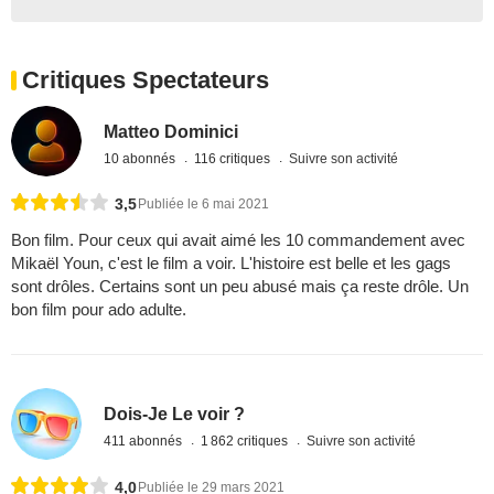
Critiques Spectateurs
Matteo Dominici
10 abonnés
116 critiques
Suivre son activité
3,5
Publiée le 6 mai 2021
Bon film. Pour ceux qui avait aimé les 10 commandement avec
Mikaël Youn, c'est le film a voir. L'histoire est belle et les gags
sont drôles. Certains sont un peu abusé mais ça reste drôle. Un
bon film pour ado adulte.
Dois-Je Le voir ?
411 abonnés
1 862 critiques
Suivre son activité
4,0
Publiée le 29 mars 2021