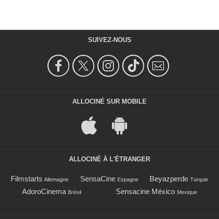
SUIVEZ-NOUS
ALLOCINÉ SUR MOBILE
ALLOCINÉ À L'ÉTRANGER
Filmstarts
SensaCine
Beyazperde
Allemagne
Espagne
Turquie
AdoroCinema
Sensacine México
Brésil
Mexique