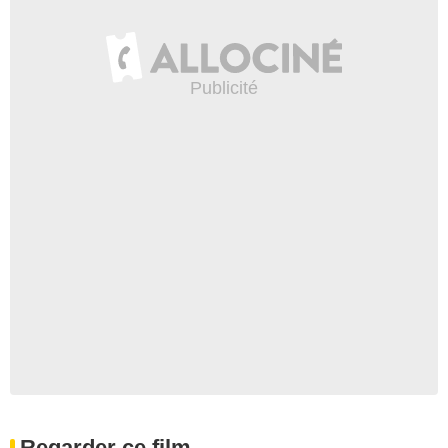
Regarder ce film