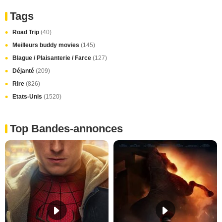
Tags
Road Trip
(40)
Meilleurs buddy movies
(145)
Blague / Plaisanterie / Farce
(127)
Déjanté
(209)
Rire
(826)
Etats-Unis
(1520)
Top Bandes-annonces