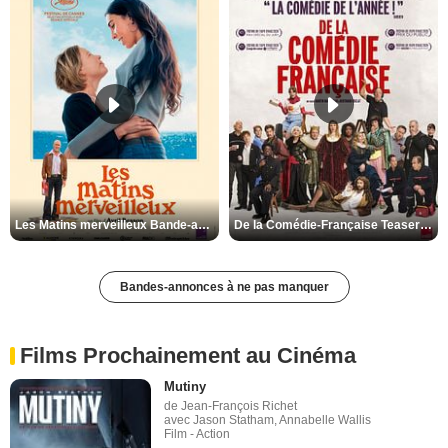
Les Matins merveilleux Bande-annonce VF
De la Comédie-Française Teaser VF
Bandes-annonces à ne pas manquer
Films Prochainement au Cinéma
Mutiny
de Jean-François Richet
avec Jason Statham, Annabelle Wallis
Film - Action