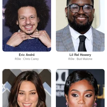
Eric André
Lil Rel Howery
Rôle : Chris Carey
Rôle : Bud Malone