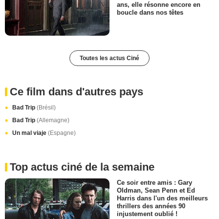
ans, elle résonne encore en
boucle dans nos têtes
Toutes les actus Ciné
Ce film dans d'autres pays
Bad Trip
(Brésil)
Bad Trip
(Allemagne)
Un mal viaje
(Espagne)
Top actus ciné de la semaine
Ce soir entre amis : Gary
Oldman, Sean Penn et Ed
Harris dans l'un des meilleurs
thrillers des années 90
injustement oublié !