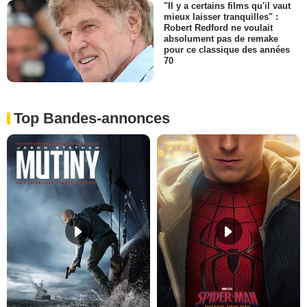
"Il y a certains films qu'il vaut
mieux laisser tranquilles" :
Robert Redford ne voulait
absolument pas de remake
pour ce classique des années
70
Top Bandes-annonces