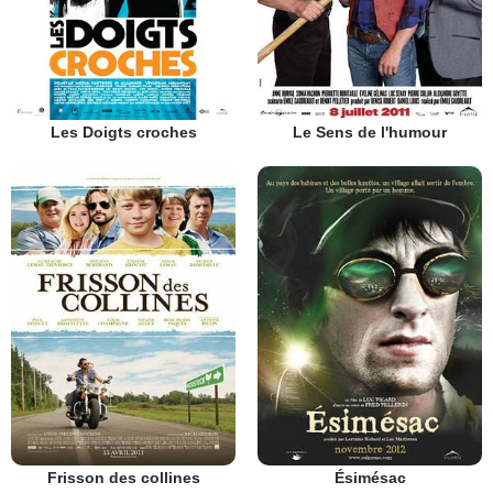
Les Doigts croches
Le Sens de l'humour
Frisson des collines
Ésimésac