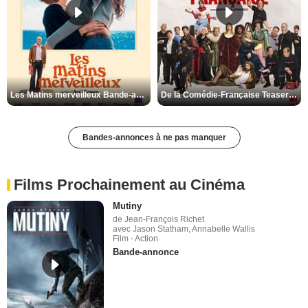
Les Matins merveilleux Bande-annonce VF
De la Comédie-Française Teaser VF
Bandes-annonces à ne pas manquer
Films Prochainement au Cinéma
Mutiny
de Jean-François Richet
avec Jason Statham, Annabelle Wallis
Film - Action
Bande-annonce