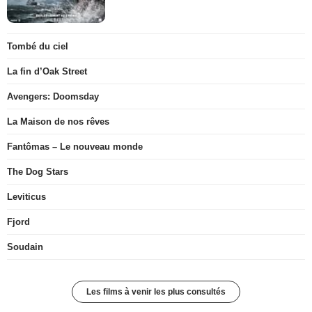
Tombé du ciel
La fin d’Oak Street
Avengers: Doomsday
La Maison de nos rêves
Fantômas – Le nouveau monde
The Dog Stars
Leviticus
Fjord
Soudain
Les films à venir les plus consultés