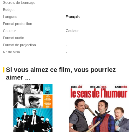
Secrets de tournage
-
Budget
-
Langues
Français
Format production
-
Couleur
Couleur
Format audio
-
Format de projection
-
N° de Visa
-
Si vous aimez ce film, vous pourriez
aimer ...