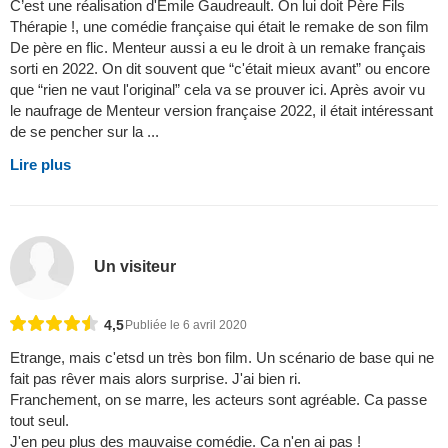
C’est une réalisation d'Emile Gaudreault. On lui doit Père Fils
Thérapie !, une comédie française qui était le remake de son film
De père en flic. Menteur aussi a eu le droit à un remake français
sorti en 2022. On dit souvent que “c'était mieux avant” ou encore
que “rien ne vaut l'original” cela va se prouver ici. Après avoir vu
le naufrage de Menteur version française 2022, il était intéressant
de se pencher sur la ...
Lire plus
Un visiteur
4,5
Publiée le 6 avril 2020
Etrange, mais c'etsd un très bon film. Un scénario de base qui ne
fait pas rêver mais alors surprise. J'ai bien ri.
Franchement, on se marre, les acteurs sont agréable. Ca passe
tout seul.
J'en peu plus des mauvaise comédie. Ca n'en ai pas !