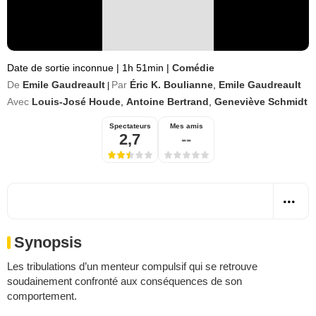
Date de sortie inconnue
|
1h 51min
|
Comédie
De
Emile Gaudreault
Par
Éric K. Boulianne
,
Emile Gaudreault
|
Avec
Louis-José Houde
,
Antoine Bertrand
,
Geneviève Schmidt
Spectateurs
Mes amis
2,7
--
Synopsis
Les tribulations d’un menteur compulsif qui se retrouve
soudainement confronté aux conséquences de son
comportement.