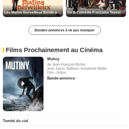
Les Matins merveilleux Bande-annonce VF
De la Comédie-Française Teaser VF
Bandes-annonces à ne pas manquer
Films Prochainement au Cinéma
Mutiny
de Jean-François Richet
avec Jason Statham, Annabelle Wallis
Film - Action
Bande-annonce
Tombé du ciel