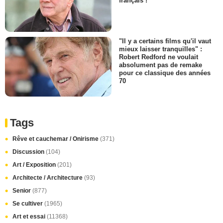
français !
"Il y a certains films qu'il vaut
mieux laisser tranquilles" :
Robert Redford ne voulait
absolument pas de remake
pour ce classique des années
70
Tags
Rêve et cauchemar / Onirisme
(371)
Discussion
(104)
Art / Exposition
(201)
Architecte / Architecture
(93)
Senior
(877)
Se cultiver
(1965)
Art et essai
(11368)