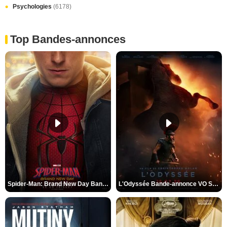
Psychologies
(6178)
Top Bandes-annonces
Spider-Man: Brand New Day Bande-annonce VO STFR
L'Odyssée Bande-annonce VO STFR