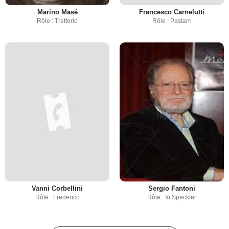
Marino Masé
Francesco Carnelutti
Rôle : Trettorio
Rôle : Pastarri
Vanni Corbellini
Sergio Fantoni
Rôle : Frederico
Rôle : Io Speckler