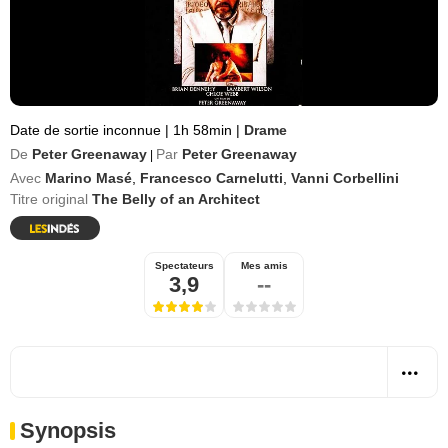
Date de sortie inconnue
|
1h 58min
|
Drame
De
Peter Greenaway
Par
Peter Greenaway
|
Avec
Marino Masé
,
Francesco Carnelutti
,
Vanni Corbellini
Titre original
The Belly of an Architect
Spectateurs
Mes amis
3,9
--
Synopsis