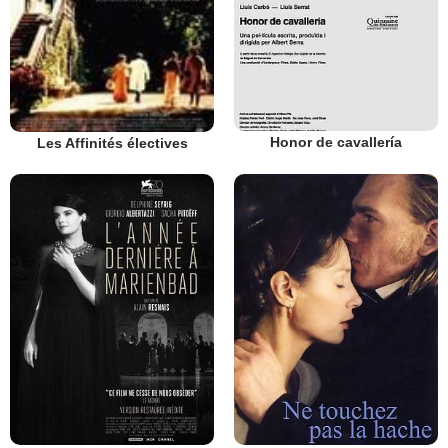
Honor de cavallería
Les Affinités électives