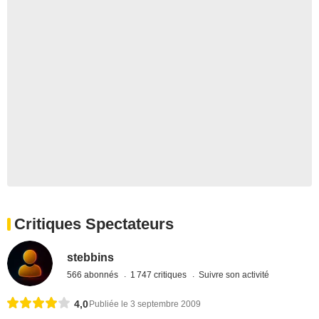
Critiques Spectateurs
stebbins
566 abonnés
1 747 critiques
Suivre son activité
4,0
Publiée le 3 septembre 2009