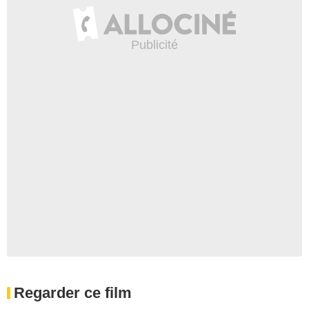
Regarder ce film