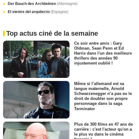
Der Bauch des Architekten
(Allemagne)
El vientre del arquitecto
(Espagne)
Top actus ciné de la semaine
Ce soir entre amis : Gary
Oldman, Sean Penn et Ed
Harris dans l'un des meilleurs
thrillers des années 90
injustement oublié !
Même si l’allemand est sa
langue maternelle, Arnold
Schwarzenegger n’a pas eu le
droit de doubler son propre
personnage dans la saga
Terminator
Plus de 300 films en 47 ans de
carrière : c'est l'acteur qu'on a
le plus vu dans le cinéma