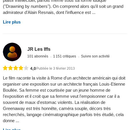
plaisir intellectuel, parfois même sous sa forme ludique
("Drawning by numbers"). On comprend alors qu’il soit un grand
admirateur d’Alain Resnais, dont l’influence est ...
Lire plus
JR Les Iffs
101 abonnés
1 151 critiques
Suivre son activité
4,0
Publiée le 3 février 2013
Le film raconte la visite à Rome d'un architecte américain qui doit
organiser une exposition sur un architecte français Louis-Etienne
Boullée. Sa femme est courtisée par un jeune homme de
l'exposition et il croit que sa femme veut l'empoisonner car il a
souvent de maux d'estomac violents. La réalisation de
Greenaway est très honnête, caméra souple, décors très
recherchés, langage cinématographique parfois très étudié, cela
donne ...