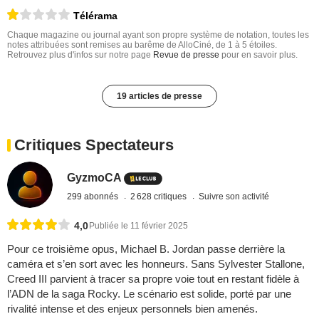
Télérama
Chaque magazine ou journal ayant son propre système de notation, toutes les
notes attribuées sont remises au barême de AlloCiné, de 1 à 5 étoiles.
Retrouvez plus d'infos sur notre page
Revue de presse
pour en savoir plus.
19 articles de presse
Critiques Spectateurs
GyzmoCA
299 abonnés
2 628 critiques
Suivre son activité
4,0
Publiée le 11 février 2025
Pour ce troisième opus, Michael B. Jordan passe derrière la
caméra et s’en sort avec les honneurs. Sans Sylvester Stallone,
Creed III parvient à tracer sa propre voie tout en restant fidèle à
l’ADN de la saga Rocky. Le scénario est solide, porté par une
rivalité intense et des enjeux personnels bien amenés.