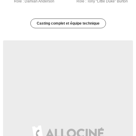
Rôle : Damian Anderson
Rôle : Tony “Little Duke” Burton
Casting complet et équipe technique