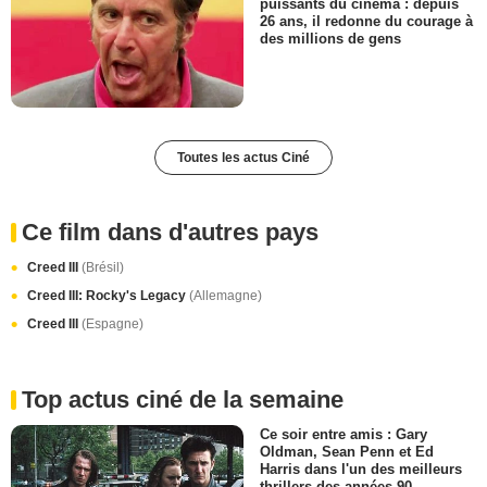
puissants du cinéma : depuis
26 ans, il redonne du courage à
des millions de gens
Toutes les actus Ciné
Ce film dans d'autres pays
Creed III
(Brésil)
Creed III: Rocky's Legacy
(Allemagne)
Creed III
(Espagne)
Top actus ciné de la semaine
Ce soir entre amis : Gary
Oldman, Sean Penn et Ed
Harris dans l'un des meilleurs
thrillers des années 90