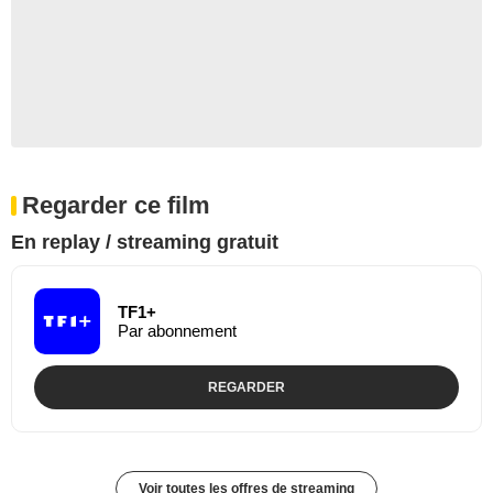
Regarder ce film
En replay / streaming gratuit
TF1+
Par abonnement
REGARDER
Voir toutes les offres de streaming