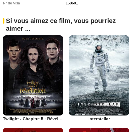
N° de Visa
158601
Si vous aimez ce film, vous pourriez
aimer ...
Twilight - Chapitre 5 : Révélation 2e partie
Interstellar