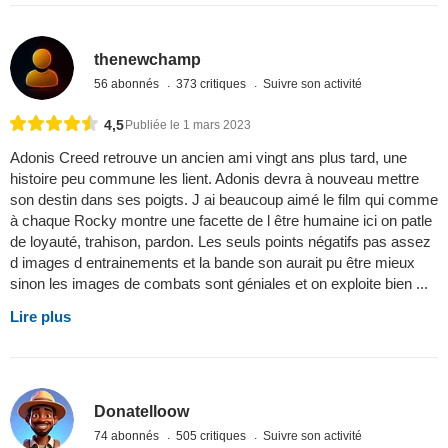
thenewchamp
56 abonnés
373 critiques
Suivre son activité
4,5
Publiée le 1 mars 2023
Adonis Creed retrouve un ancien ami vingt ans plus tard, une
histoire peu commune les lient. Adonis devra à nouveau mettre
son destin dans ses poigts. J ai beaucoup aimé le film qui comme
à chaque Rocky montre une facette de l être humaine ici on patle
de loyauté, trahison, pardon. Les seuls points négatifs pas assez
d images d entrainements et la bande son aurait pu être mieux
sinon les images de combats sont géniales et on exploite bien ...
Lire plus
Donatelloow
74 abonnés
505 critiques
Suivre son activité