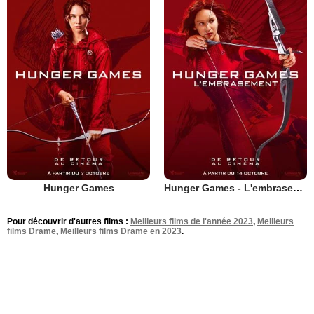
Hunger Games
Hunger Games - L'embrasement
Pour découvrir d'autres films :
Meilleurs films de l'année 2023
,
Meilleurs
films Drame
,
Meilleurs films Drame en 2023
.