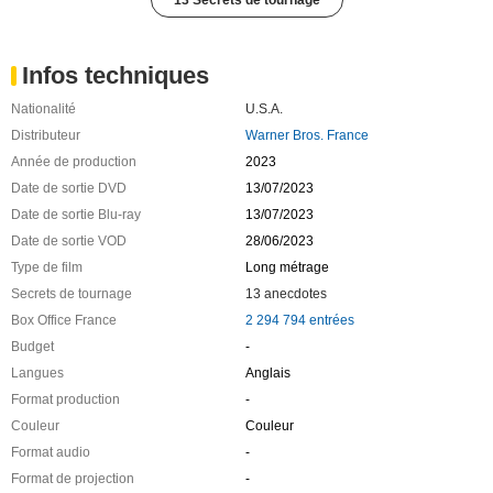
Infos techniques
Nationalité
U.S.A.
Distributeur
Warner Bros. France
Année de production
2023
Date de sortie DVD
13/07/2023
Date de sortie Blu-ray
13/07/2023
Date de sortie VOD
28/06/2023
Type de film
Long métrage
Secrets de tournage
13 anecdotes
Box Office France
2 294 794 entrées
Budget
-
Langues
Anglais
Format production
-
Couleur
Couleur
Format audio
-
Format de projection
-