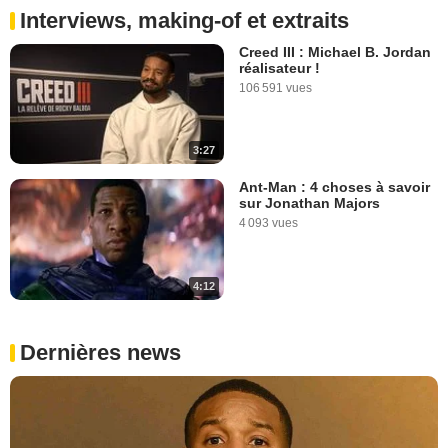
Interviews, making-of et extraits
Creed III : Michael B. Jordan
réalisateur !
106 591 vues
3:27
Ant-Man : 4 choses à savoir
sur Jonathan Majors
4 093 vues
4:12
Dernières news