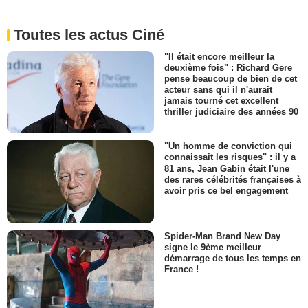
Toutes les actus Ciné
"Il était encore meilleur la
deuxième fois" : Richard Gere
pense beaucoup de bien de cet
acteur sans qui il n'aurait
jamais tourné cet excellent
thriller judiciaire des années 90
"Un homme de conviction qui
connaissait les risques" : il y a
81 ans, Jean Gabin était l'une
des rares célébrités françaises à
avoir pris ce bel engagement
Spider-Man Brand New Day
signe le 9ème meilleur
démarrage de tous les temps en
France !