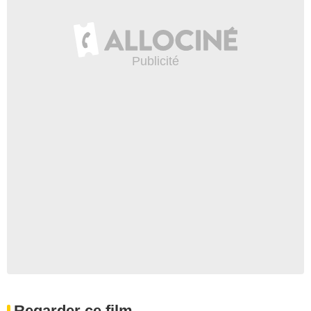
Regarder ce film