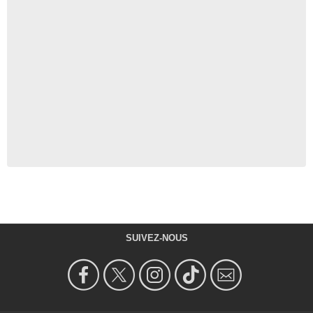
SUIVEZ-NOUS