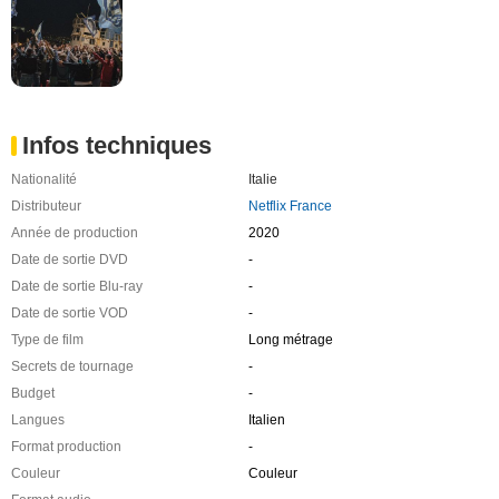
Infos techniques
Nationalité
Italie
Distributeur
Netflix France
Année de production
2020
Date de sortie DVD
-
Date de sortie Blu-ray
-
Date de sortie VOD
-
Type de film
Long métrage
Secrets de tournage
-
Budget
-
Langues
Italien
Format production
-
Couleur
Couleur