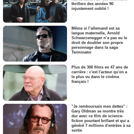
thrillers des années 90
injustement oublié !
Même si l’allemand est sa
langue maternelle, Arnold
Schwarzenegger n’a pas eu le
droit de doubler son propre
personnage dans la saga
Terminator
Plus de 300 films en 47 ans de
carrière : c'est l'acteur qu'on a
le plus vu dans le cinéma
français !
"Je remboursais mes dettes" :
Gary Oldman se montre très
dur avec ce film de science-
fiction pourtant brillant et qui a
généré 7 millions d'entrées à sa
sortie