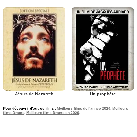
Un prophète
Jésus de Nazareth
Pour découvrir d'autres films :
Meilleurs films de l'année 2020
,
Meilleurs
films Drame
,
Meilleurs films Drame en 2020
.