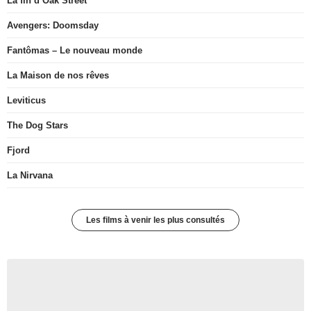
La fin d’Oak Street
Avengers: Doomsday
Fantômas – Le nouveau monde
La Maison de nos rêves
Leviticus
The Dog Stars
Fjord
La Nirvana
Les films à venir les plus consultés