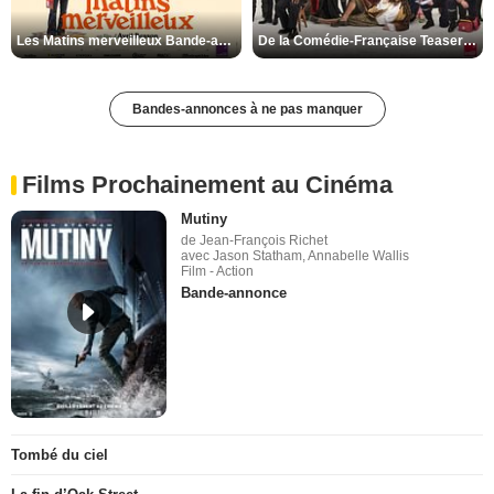
Les Matins merveilleux Bande-annonce VF
De la Comédie-Française Teaser VF
Bandes-annonces à ne pas manquer
Films Prochainement au Cinéma
Mutiny
de Jean-François Richet
avec Jason Statham, Annabelle Wallis
Film - Action
Bande-annonce
Tombé du ciel