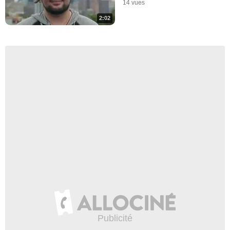
14 vues
2:02