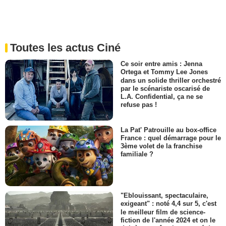
Toutes les actus Ciné
Ce soir entre amis : Jenna
Ortega et Tommy Lee Jones
dans un solide thriller orchestré
par le scénariste oscarisé de
L.A. Confidential, ça ne se
refuse pas !
La Pat' Patrouille au box-office
France : quel démarrage pour le
3ème volet de la franchise
familiale ?
"Eblouissant, spectaculaire,
exigeant" : noté 4,4 sur 5, c'est
le meilleur film de science-
fiction de l'année 2024 et on le