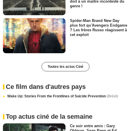
doit à un maître incontesté du
genre !
Spider-Man Brand New Day
plus fort qu'Avengers Endgame
? Les frères Russo réagissent à
cet exploit
Toutes les actus Ciné
Ce film dans d'autres pays
Wake Up: Stories From the Frontlines of Suicide Prevention
(Brésil)
Top actus ciné de la semaine
Ce soir entre amis : Gary
Oldman, Sean Penn et Ed