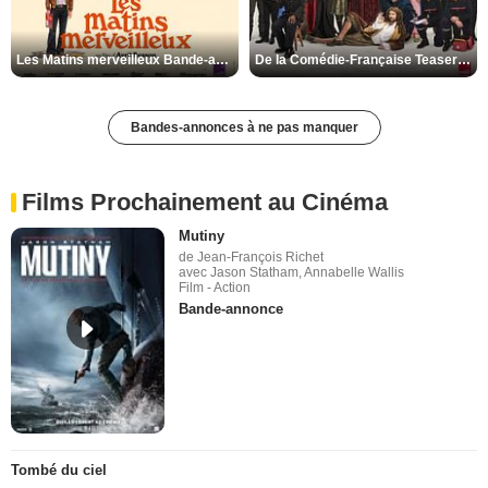
Les Matins merveilleux Bande-annonce VF
De la Comédie-Française Teaser VF
Bandes-annonces à ne pas manquer
Films Prochainement au Cinéma
Mutiny
de Jean-François Richet
avec Jason Statham, Annabelle Wallis
Film - Action
Bande-annonce
Tombé du ciel