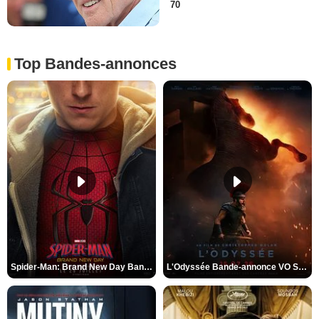
70
Top Bandes-annonces
Spider-Man: Brand New Day Bande-annonce VO STFR
L'Odyssée Bande-annonce VO STFR