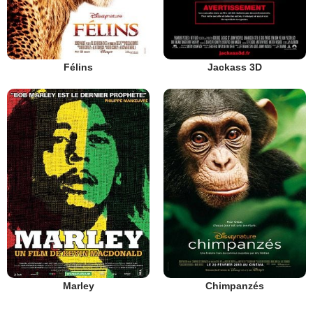
Félins
Jackass 3D
Marley
Chimpanzés