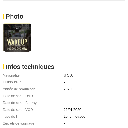
Photo
Infos techniques
Nationalité
U.S.A.
Distributeur
-
Année de production
2020
Date de sortie DVD
-
Date de sortie Blu-ray
-
Date de sortie VOD
25/01/2020
Type de film
Long métrage
Secrets de tournage
-