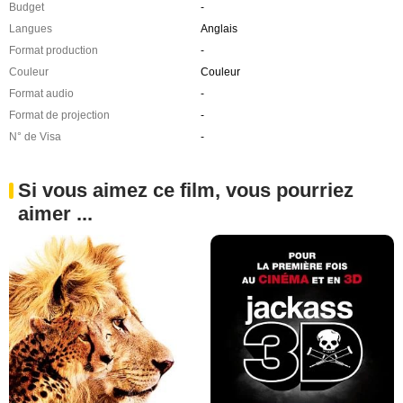
Budget
-
Langues
Anglais
Format production
-
Couleur
Couleur
Format audio
-
Format de projection
-
N° de Visa
-
Si vous aimez ce film, vous pourriez
aimer ...