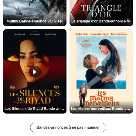
Mutiny Bande-annonce VO STFR
Le Triangle d'or Bande-annonce VF
Les Silences de Riyad Bande-annonce VO STFR
Les Matins merveilleux Bande-annonce VF
Bandes-annonces à ne pas manquer