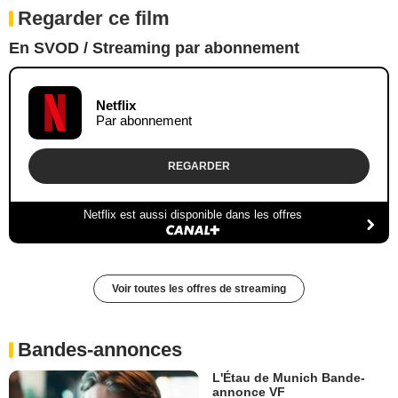
Regarder ce film
En SVOD / Streaming par abonnement
Netflix
Par abonnement
REGARDER
Netflix est aussi disponible dans les offres
Voir toutes les offres de streaming
Bandes-annonces
L'Étau de Munich Bande-
annonce VF