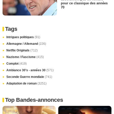
pour ce classique des années
70
Tags
Intrigues politiques
(91)
Allemagne / Allemand
(226)
Netflix Originals
(712)
Nazisme / Fascisme
(415)
Complot
(419)
Ambiance 30's - années 30
(571)
Seconde Guerre mondiale
(741)
Adaptation de roman
(3251)
Top Bandes-annonces