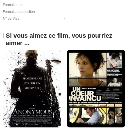
Format audio
-
Format de projection
-
N° de Visa
-
Si vous aimez ce film, vous pourriez
aimer ...