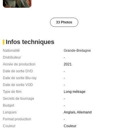
33 Photos
Infos techniques
Nationalité
Grande-Bretagne
Distributeur
-
Année de production
2021
Date de sortie DVD
-
Date de sortie Blu-ray
-
Date de sortie VOD
-
Type de film
Long métrage
Secrets de tournage
-
Budget
-
Langues
Anglais, Allemand
Format production
-
Couleur
Couleur