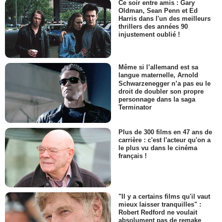
Ce soir entre amis : Gary
Oldman, Sean Penn et Ed
Harris dans l'un des meilleurs
thrillers des années 90
injustement oublié !
Même si l’allemand est sa
langue maternelle, Arnold
Schwarzenegger n’a pas eu le
droit de doubler son propre
personnage dans la saga
Terminator
Plus de 300 films en 47 ans de
carrière : c'est l'acteur qu'on a
le plus vu dans le cinéma
français !
"Il y a certains films qu'il vaut
mieux laisser tranquilles" :
Robert Redford ne voulait
absolument pas de remake