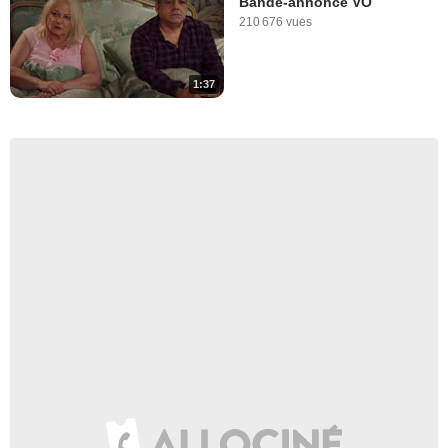
Bande-annonce VO
210 676 vues
1:37