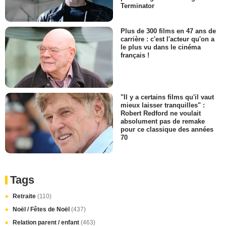
Terminator
Plus de 300 films en 47 ans de
carrière : c'est l'acteur qu'on a
le plus vu dans le cinéma
français !
"Il y a certains films qu'il vaut
mieux laisser tranquilles" :
Robert Redford ne voulait
absolument pas de remake
pour ce classique des années
70
Tags
Retraite
(110)
Noël / Fêtes de Noël
(437)
Relation parent / enfant
(463)