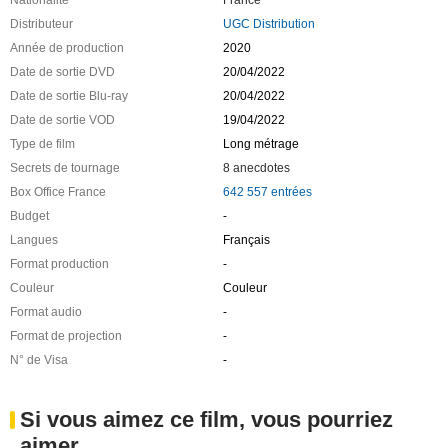
Nationalité
France
Distributeur
UGC Distribution
Année de production
2020
Date de sortie DVD
20/04/2022
Date de sortie Blu-ray
20/04/2022
Date de sortie VOD
19/04/2022
Type de film
Long métrage
Secrets de tournage
8 anecdotes
Box Office France
642 557 entrées
Budget
-
Langues
Français
Format production
-
Couleur
Couleur
Format audio
-
Format de projection
-
N° de Visa
-
Si vous aimez ce film, vous pourriez
aimer ...