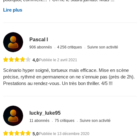
Lire plus
Pascal I
906 abonnés
4 256 critiques
Suivre son activité
4,0
Publiée le 2 avril 2021
Scénario hyper soigné, tortueux mais efficace. Mise en scène
précise, rythmé en permanence on ne s'ennuie pas (près de 2h).
Prestations au rendez-vous. Un très bon thriller. 4/5 !!!
lucky_luke95
11 abonnés
75 critiques
Suivre son activité
5,0
Publiée le 13 décembre 2020