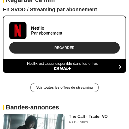
En SVOD / Streaming par abonnement
Netflix
Par abonnement
REGARDER
Netflix est aussi disponible dans les offres
Voir toutes les offres de streaming
Bandes-annonces
The Call - Trailer VO
43 193 vues