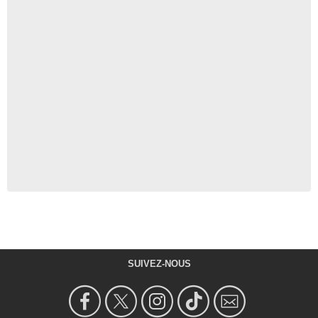
SUIVEZ-NOUS