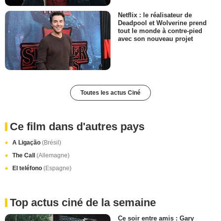
Netflix : le réalisateur de
Deadpool et Wolverine prend
tout le monde à contre-pied
avec son nouveau projet
Toutes les actus Ciné
Ce film dans d'autres pays
A Ligação
(Brésil)
The Call
(Allemagne)
El teléfono
(Espagne)
Top actus ciné de la semaine
Ce soir entre amis : Gary