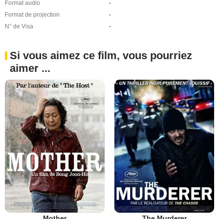
Format audio
-
Format de projection
-
N° de Visa
-
Si vous aimez ce film, vous pourriez
aimer ...
Mother
The Murderer