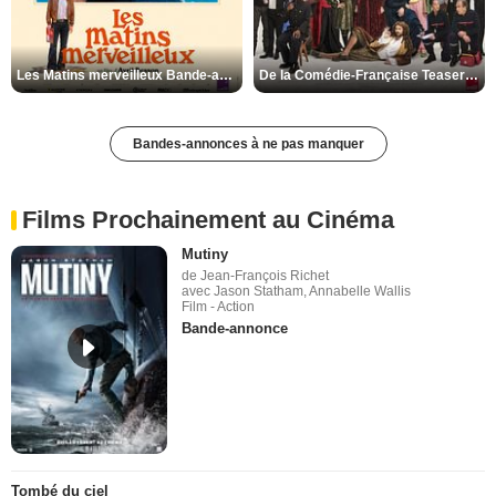
Les Matins merveilleux Bande-annonce VF
De la Comédie-Française Teaser VF
Bandes-annonces à ne pas manquer
Films Prochainement au Cinéma
Mutiny
de Jean-François Richet
avec Jason Statham, Annabelle Wallis
Film - Action
Bande-annonce
Tombé du ciel