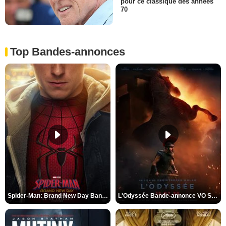
pour ce classique des années
70
Top Bandes-annonces
Spider-Man: Brand New Day Bande-annonce VO STFR
L'Odyssée Bande-annonce VO STFR