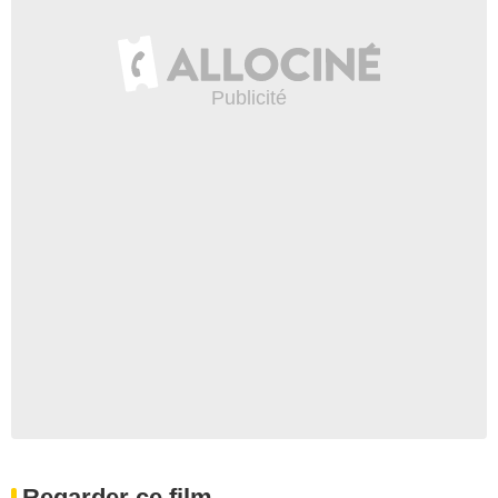
Regarder ce film