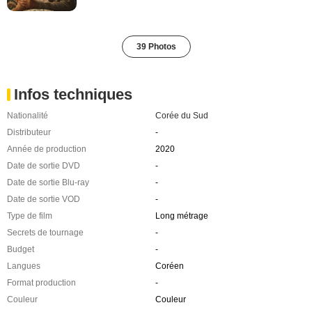
39 Photos
Infos techniques
Nationalité
Corée du Sud
Distributeur
-
Année de production
2020
Date de sortie DVD
-
Date de sortie Blu-ray
-
Date de sortie VOD
-
Type de film
Long métrage
Secrets de tournage
-
Budget
-
Langues
Coréen
Format production
-
Couleur
Couleur