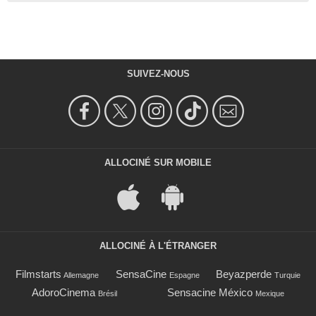
SUIVEZ-NOUS
ALLOCINÉ SUR MOBILE
ALLOCINÉ À L'ÉTRANGER
Filmstarts
SensaCine
Beyazperde
Allemagne
Espagne
Turquie
AdoroCinema
Sensacine México
Brésil
Mexique