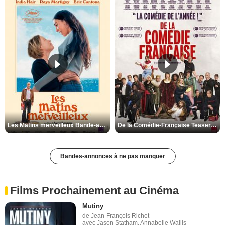
Les Matins merveilleux Bande-annonce VF
De la Comédie-Française Teaser VF
Bandes-annonces à ne pas manquer
Films Prochainement au Cinéma
Mutiny
de Jean-François Richet
avec Jason Statham, Annabelle Wallis