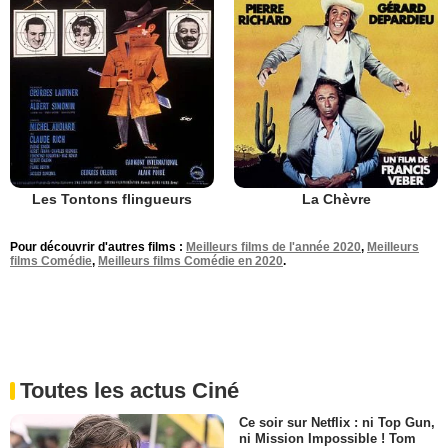
Les Tontons flingueurs
La Chèvre
Pour découvrir d'autres films :
Meilleurs films de l'année 2020
,
Meilleurs
films Comédie
,
Meilleurs films Comédie en 2020
.
Toutes les actus Ciné
Ce soir sur Netflix : ni Top Gun,
ni Mission Impossible ! Tom