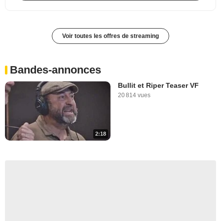
Voir toutes les offres de streaming
Bandes-annonces
Bullit et Riper Teaser VF
20 814 vues
2:18