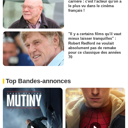
carrière : c'est l'acteur qu'on a
le plus vu dans le cinéma
français !
"Il y a certains films qu'il vaut
mieux laisser tranquilles" :
Robert Redford ne voulait
absolument pas de remake
pour ce classique des années
70
Top Bandes-annonces