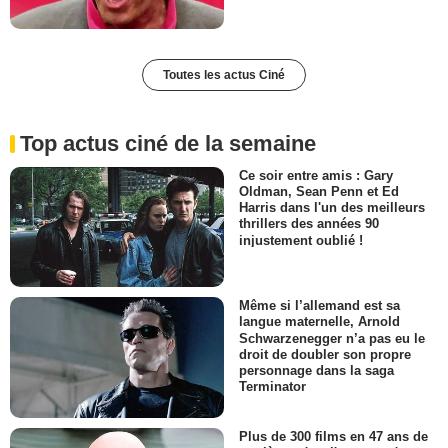
Toutes les actus Ciné
Top actus ciné de la semaine
Ce soir entre amis : Gary
Oldman, Sean Penn et Ed
Harris dans l'un des meilleurs
thrillers des années 90
injustement oublié !
Même si l’allemand est sa
langue maternelle, Arnold
Schwarzenegger n’a pas eu le
droit de doubler son propre
personnage dans la saga
Terminator
Plus de 300 films en 47 ans de