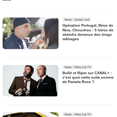
News - Sorties ciné
Opération Portugal, Brice de
Nice, Chouchou : 5 héros de
sketchs devenus des longs
métrages
News - Films à la TV
Bullit et Riper sur CANAL+ :
c’est quoi cette suite sonore
de Pamela Rose ?
News - Films à la TV