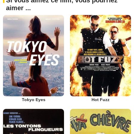
Si vous aimez ce film, vous pourriez
aimer ...
Tokyo Eyes
Hot Fuzz