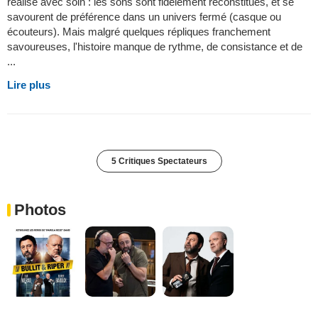
réalisé avec soin : les sons sont fidèlement reconstitués, et se
savourent de préférence dans un univers fermé (casque ou
écouteurs). Mais malgré quelques répliques franchement
savoureuses, l'histoire manque de rythme, de consistance et de
...
Lire plus
5 Critiques Spectateurs
Photos