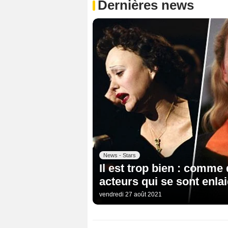
Dernières news
News - Stars
Il est trop bien : comme d
acteurs qui se sont enlai
vendredi 27 août 2021