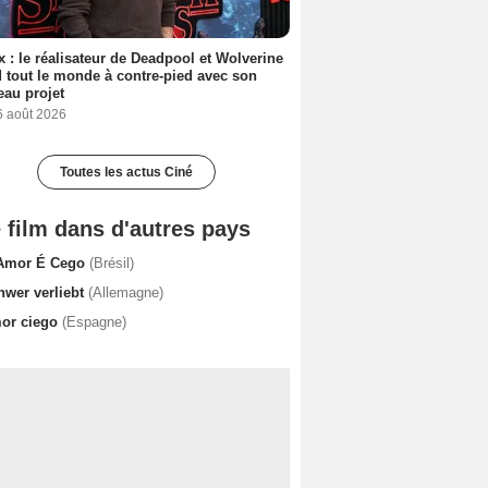
ix : le réalisateur de Deadpool et Wolverine
 tout le monde à contre-pied avec son
au projet
6 août 2026
Toutes les actus Ciné
 film dans d'autres pays
Amor É Cego
(Brésil)
hwer verliebt
(Allemagne)
or ciego
(Espagne)