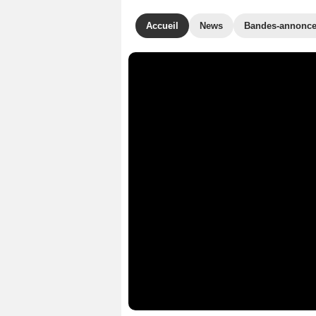
Accueil
News
Bandes-annonc