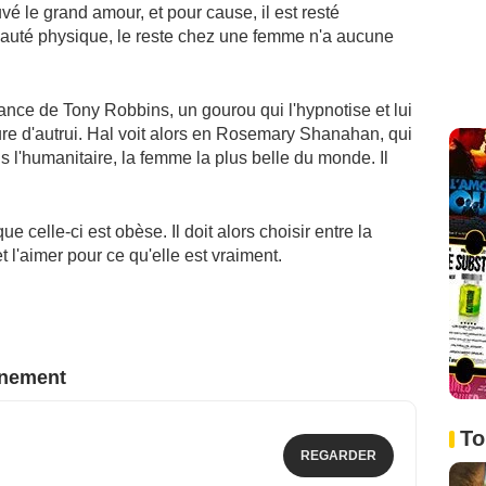
vé le grand amour, et pour cause, il est resté
beauté physique, le reste chez une femme n'a aucune
sance de Tony Robbins, un gourou qui l'hypnotise et lui
ure d'autrui. Hal voit alors en Rosemary Shanahan, qui
ns l'humanitaire, la femme la plus belle du monde. Il
ue celle-ci est obèse. Il doit alors choisir entre la
 l'aimer pour ce qu'elle est vraiment.
nnement
To
REGARDER