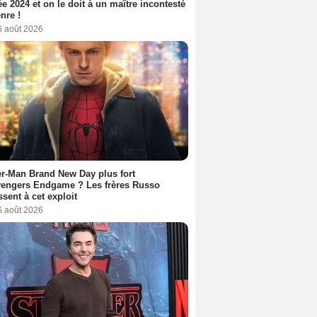
ée 2024 et on le doit à un maître incontesté
nre !
6 août 2026
r-Man Brand New Day plus fort
vengers Endgame ? Les frères Russo
ssent à cet exploit
6 août 2026