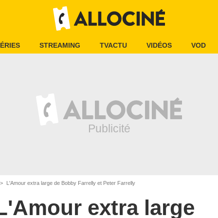
ÉRIES
STREAMING
TVACTU
VIDÉOS
VOD
L'Amour extra large de Bobby Farrelly et Peter Farrelly
L'Amour extra large