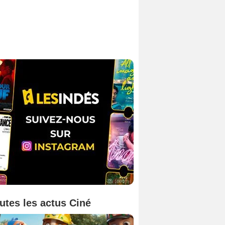
utes les actus Ciné