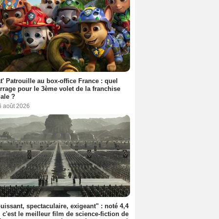
t' Patrouille au box-office France : quel
rage pour le 3ème volet de la franchise
iale ?
6 août 2026
uissant, spectaculaire, exigeant" : noté 4,4
, c'est le meilleur film de science-fiction de