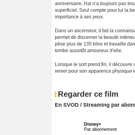
anniversaire, Hal n'a toujours pas trou
superficiel. Seul compte pour lui la 
importance à ses yeux.
Dans un ascenseur, il fait la connais
permet de discerner la beauté intérie
pèse plus de 135 kilos et travaille da
tombe aussitôt amoureux d'elle.
Lorsque le sort prend fin, il découvre q
renier pour son apparence physique et
Regarder ce film
En SVOD / Streaming par abo
Disney+
Par abonnement