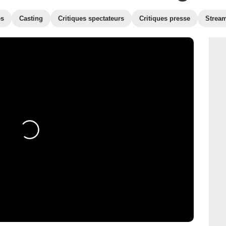
es
Casting
Critiques spectateurs
Critiques presse
Strea