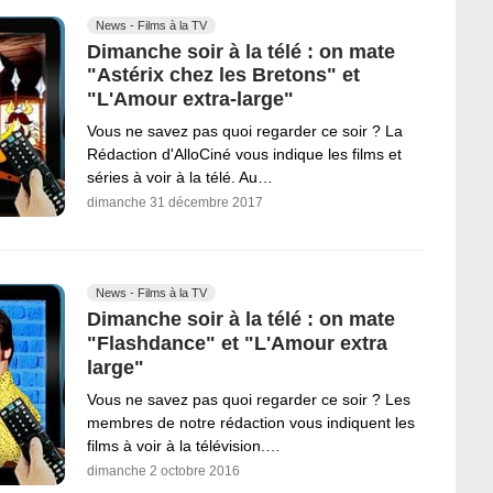
News - Films à la TV
Dimanche soir à la télé : on mate
"Astérix chez les Bretons" et
"L'Amour extra-large"
Vous ne savez pas quoi regarder ce soir ? La
Rédaction d'AlloCiné vous indique les films et
séries à voir à la télé. Au…
dimanche 31 décembre 2017
News - Films à la TV
Dimanche soir à la télé : on mate
"Flashdance" et "L'Amour extra
large"
Vous ne savez pas quoi regarder ce soir ? Les
membres de notre rédaction vous indiquent les
films à voir à la télévision.…
dimanche 2 octobre 2016