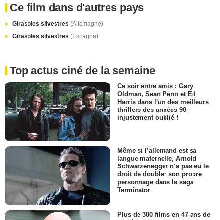
Ce film dans d'autres pays
Girasoles silvestres
(Allemagne)
Girasoles silvestres
(Espagne)
Top actus ciné de la semaine
Ce soir entre amis : Gary
Oldman, Sean Penn et Ed
Harris dans l'un des meilleurs
thrillers des années 90
injustement oublié !
Même si l’allemand est sa
langue maternelle, Arnold
Schwarzenegger n’a pas eu le
droit de doubler son propre
personnage dans la saga
Terminator
Plus de 300 films en 47 ans de