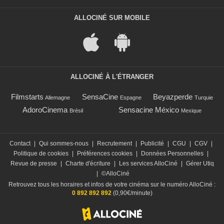
ALLOCINÉ SUR MOBILE
ALLOCINÉ À L'ÉTRANGER
Filmstarts
SensaCine
Beyazperde
Allemagne
Espagne
Turquie
AdoroCinema
Sensacine México
Brésil
Mexique
Contact
|
Qui sommes-nous
|
Recrutement
|
Publicité
|
CGU
|
CGV
|
Politique de cookies
|
Préférences cookies
|
Données Personnelles
|
Revue de presse
|
Charte d'écriture
|
Les services AlloCiné
|
Gérer Utiq
|
©AlloCiné
Retrouvez tous les horaires et infos de votre cinéma sur le numéro AlloCiné :
0 892 892 892
(0,90€/minute)