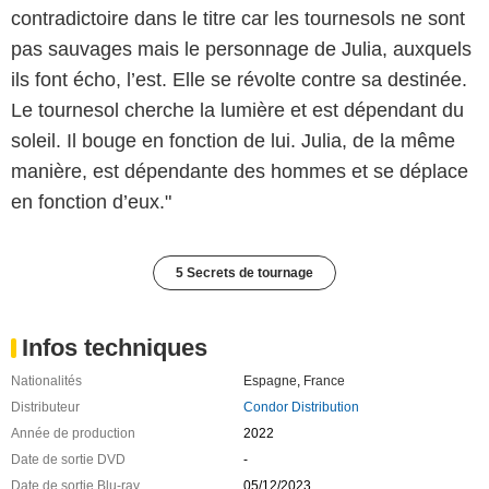
contradictoire dans le titre car les tournesols ne sont
pas sauvages mais le personnage de Julia, auxquels
ils font écho, l’est. Elle se révolte contre sa destinée.
Le tournesol cherche la lumière et est dépendant du
soleil. Il bouge en fonction de lui. Julia, de la même
manière, est dépendante des hommes et se déplace
en fonction d’eux."
5 Secrets de tournage
Infos techniques
Nationalités
Espagne
,
France
Distributeur
Condor Distribution
Année de production
2022
Date de sortie DVD
-
Date de sortie Blu-ray
05/12/2023