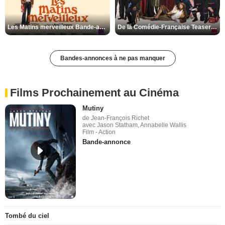
Les Matins merveilleux Bande-annonce VF
De la Comédie-Française Teaser VF
Bandes-annonces à ne pas manquer
Films Prochainement au Cinéma
Mutiny
de Jean-François Richet
avec Jason Statham, Annabelle Wallis
Film - Action
Bande-annonce
Tombé du ciel