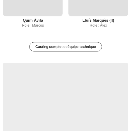
Quim Ávila
Lluís Marquès (II)
Rôle : Marcos
Rôle : Àlex
Casting complet et équipe technique