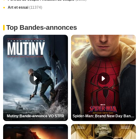
Art et essai
(11374)
Top Bandes-annonces
Mutiny Bande-annonce VO STFR
Spider-Man: Brand New Day Bande-annonce VO STFR