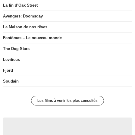
La fin d’Oak Street
Avengers: Doomsday
La Maison de nos rêves
Fantômas – Le nouveau monde
The Dog Stars
Leviticus
Fjord
Soudain
Les films à venir les plus consultés