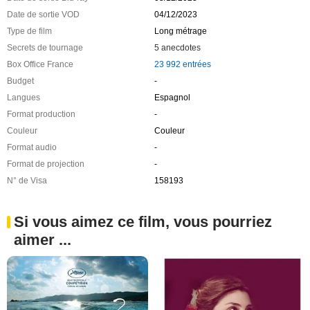
Date de sortie VOD
04/12/2023
Type de film
Long métrage
Secrets de tournage
5 anecdotes
Box Office France
23 992 entrées
Budget
-
Langues
Espagnol
Format production
-
Couleur
Couleur
Format audio
-
Format de projection
-
N° de Visa
158193
Si vous aimez ce film, vous pourriez
aimer ...