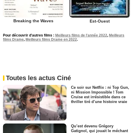
Breaking the Waves
Est-Ouest
Pour découvrir d'autres films :
Meilleurs films de l'année 2022
,
Meilleurs
films Drame
,
Meilleurs films Drame en 2022
.
Toutes les actus Ciné
Ce soir sur Netflix : ni Top Gun,
ni Mission Impossible ! Tom
Cruise est irrésistible dans ce
thriller tiré d’une histoire vraie
Qu’est devenu Grégory
Gatignol, qui jouait le méchant