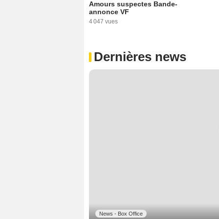
Amours suspectes Bande-
annonce VF
4 047 vues
Dernières news
News - Box Office