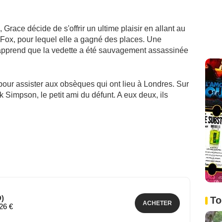
race décide de s'offrir un ultime plaisir en allant au
r Fox, pour lequel elle a gagné des places. Une
e apprend que la vedette a été sauvagement assassinée
pour assister aux obsèques qui ont lieu à Londres. Sur
k Simpson, le petit ami du défunt. A eux deux, ils
)
To
ACHETER
,26 €