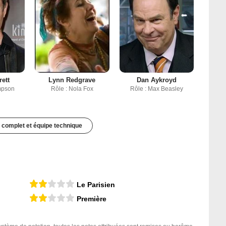
rett
Lynn Redgrave
Dan Aykroyd
impson
Rôle : Nola Fox
Rôle : Max Beasley
 complet et équipe technique
Le Parisien
Première