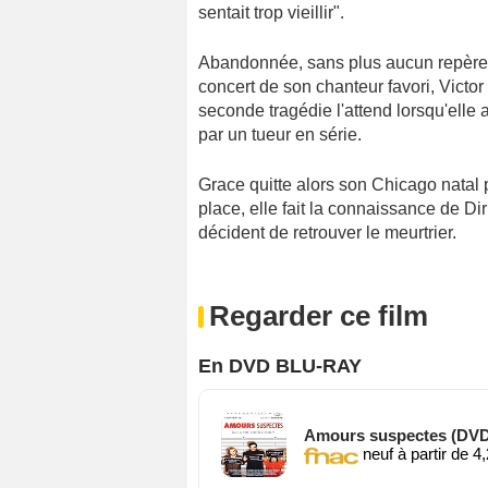
sentait trop vieillir".
Abandonnée, sans plus aucun repère, G
concert de son chanteur favori, Victo
seconde tragédie l'attend lorsqu'ell
par un tueur en série.
Grace quitte alors son Chicago natal 
place, elle fait la connaissance de Dir
décident de retrouver le meurtrier.
Regarder ce film
En DVD BLU-RAY
Amours suspectes (DVD
neuf à partir de 4