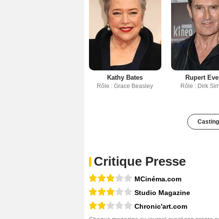
Kathy Bates
Rupert Eve
Rôle : Grace Beasley
Rôle : Dirk S
Casting
Critique Presse
MCinéma.com
Studio Magazine
Chronic'art.com