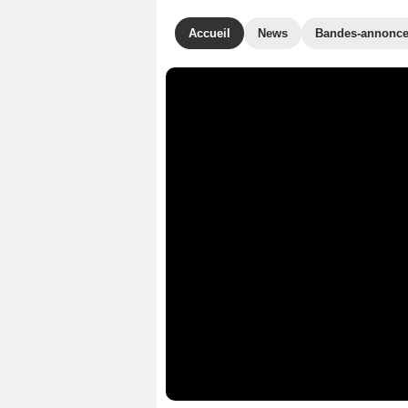
Accueil
News
Bandes-annonc