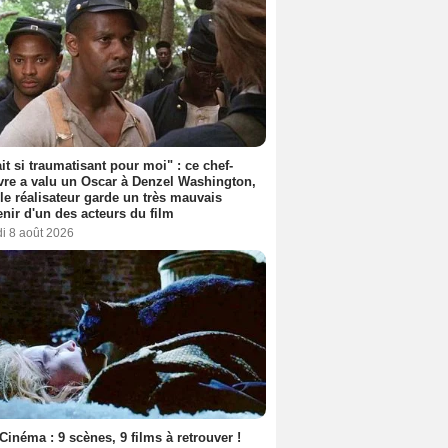
ait si traumatisant pour moi" : ce chef-
re a valu un Oscar à Denzel Washington,
le réalisateur garde un très mauvais
nir d'un des acteurs du film
i 8 août 2026
Cinéma : 9 scènes, 9 films à retrouver !