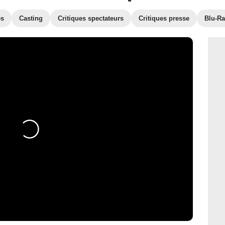
es
Casting
Critiques spectateurs
Critiques presse
Blu-Ra