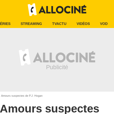
ÉRIES
STREAMING
TVACTU
VIDÉOS
VOD
Amours suspectes de P.J. Hogan
Amours suspectes