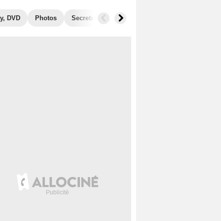
y, DVD
Photos
Secrets de tournage
Films similaires