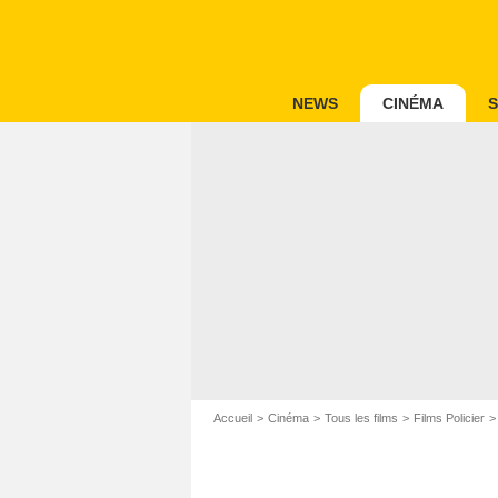
NEWS
CINÉMA
S
Accueil
Cinéma
Tous les films
Films Policier