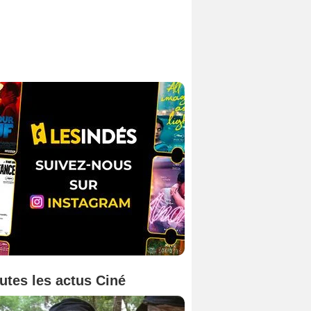
utes les actus Ciné