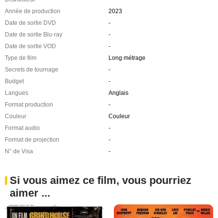
Année de production
2023
Date de sortie DVD
-
Date de sortie Blu-ray
-
Date de sortie VOD
-
Type de film
Long métrage
Secrets de tournage
-
Budget
-
Langues
Anglais
Format production
-
Couleur
Couleur
Format audio
-
Format de projection
-
N° de Visa
-
Si vous aimez ce film, vous pourriez
aimer ...