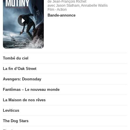
de Jean-François Richet
avec Jason Statham, Annabelle Wallis
Film - Action
Bande-annonce
Tombé du ciel
La fin d’Oak Street
Avengers: Doomsday
Fantômas – Le nouveau monde
La Maison de nos rêves
Leviticus
The Dog Stars