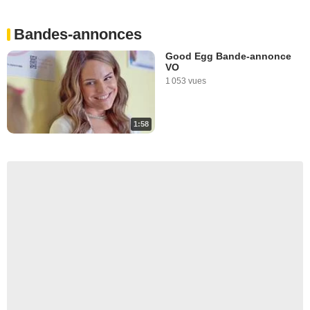
Bandes-annonces
Good Egg Bande-annonce
VO
1 053 vues
1:58