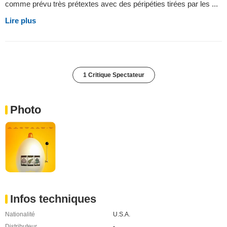
comme prévu très prétextes avec des péripéties tirées par les ...
Lire plus
1 Critique Spectateur
Photo
Infos techniques
Nationalité
U.S.A.
Distributeur
-