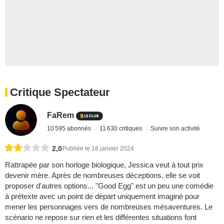
Critique Spectateur
FaRem
10 595 abonnés
11 630 critiques
Suivre son activité
2,0
Publiée le 18 janvier 2024
Rattrapée par son horloge biologique, Jessica veut à tout prix
devenir mère. Après de nombreuses déceptions, elle se voit
proposer d'autres options... "Good Egg" est un peu une comédie
à prétexte avec un point de départ uniquement imaginé pour
mener les personnages vers de nombreuses mésaventures. Le
scénario ne repose sur rien et les différentes situations font