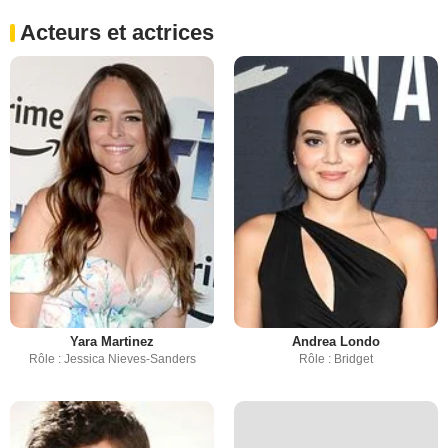
Acteurs et actrices
Yara Martinez
Andrea Londo
Rôle : Jessica Nieves-Sanders
Rôle : Bridget