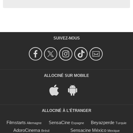
SUIVEZ-NOUS
ALLOCINÉ SUR MOBILE
ALLOCINÉ À L'ÉTRANGER
Filmstarts
SensaCine
Beyazperde
Allemagne
Espagne
Turquie
AdoroCinema
Sensacine México
Brésil
Mexique