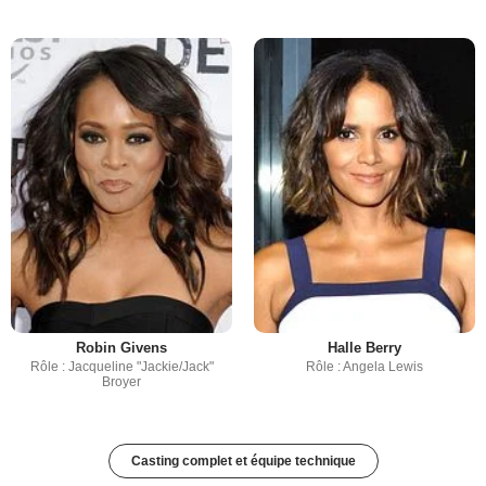
Robin Givens
Halle Berry
Rôle : Jacqueline "Jackie/Jack"
Rôle : Angela Lewis
Broyer
Casting complet et équipe technique