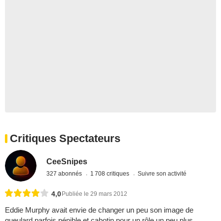
Critiques Spectateurs
CeeSnipes
327 abonnés
1 708 critiques
Suivre son activité
4,0
Publiée le 29 mars 2012
Eddie Murphy avait envie de changer un peu son image de
gueulard parfois pénible et cabotin pour un rôle un peu plus