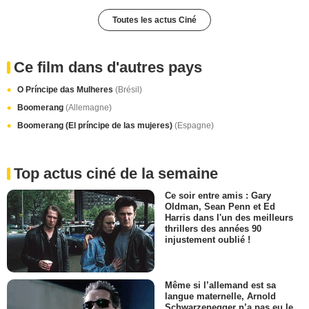
Toutes les actus Ciné
Ce film dans d'autres pays
O Príncipe das Mulheres
(Brésil)
Boomerang
(Allemagne)
Boomerang (El príncipe de las mujeres)
(Espagne)
Top actus ciné de la semaine
Ce soir entre amis : Gary
Oldman, Sean Penn et Ed
Harris dans l'un des meilleurs
thrillers des années 90
injustement oublié !
Même si l’allemand est sa
langue maternelle, Arnold
Schwarzenegger n’a pas eu le