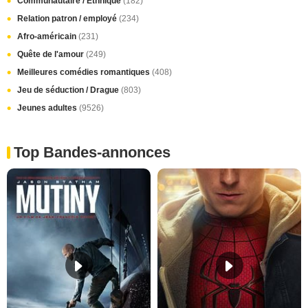
Communautaire / Ethnique
(182)
Relation patron / employé
(234)
Afro-américain
(231)
Quête de l'amour
(249)
Meilleures comédies romantiques
(408)
Jeu de séduction / Drague
(803)
Jeunes adultes
(9526)
Top Bandes-annonces