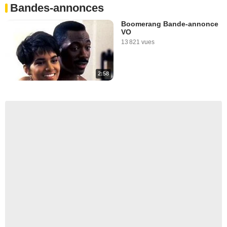
Bandes-annonces
Boomerang Bande-annonce
VO
13 821 vues
2:58