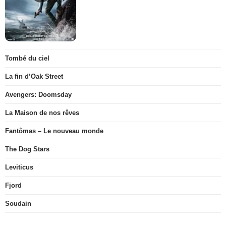
Tombé du ciel
La fin d’Oak Street
Avengers: Doomsday
La Maison de nos rêves
Fantômas – Le nouveau monde
The Dog Stars
Leviticus
Fjord
Soudain