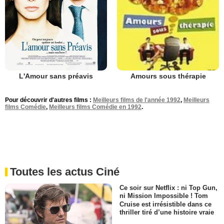
L'Amour sans préavis
Amours sous thérapie
Pour découvrir d'autres films :
Meilleurs films de l'année 1992
,
Meilleurs
films Comédie
,
Meilleurs films Comédie en 1992
.
Toutes les actus Ciné
Ce soir sur Netflix : ni Top Gun,
ni Mission Impossible ! Tom
Cruise est irrésistible dans ce
thriller tiré d’une histoire vraie