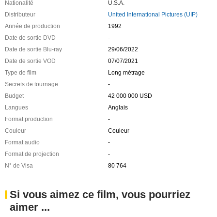
Nationalité
U.S.A.
Distributeur
United International Pictures (UIP)
Année de production
1992
Date de sortie DVD
-
Date de sortie Blu-ray
29/06/2022
Date de sortie VOD
07/07/2021
Type de film
Long métrage
Secrets de tournage
-
Budget
42 000 000 USD
Langues
Anglais
Format production
-
Couleur
Couleur
Format audio
-
Format de projection
-
N° de Visa
80 764
Si vous aimez ce film, vous pourriez
aimer ...