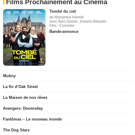
Films Prochainement au Cinéma
Tombé du ciel
de Mohamed Hamidi
avec Ilyes Djadel, Josiane Balasko
Film - Comédie
Bande-annonce
Mutiny
La fin d’Oak Street
La Maison de nos rêves
Avengers: Doomsday
Fantômas – Le nouveau monde
The Dog Stars