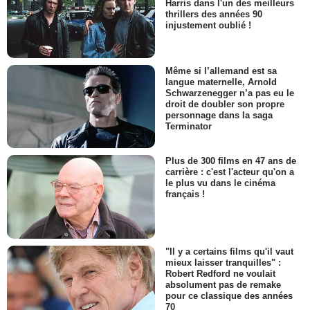
Harris dans l'un des meilleurs
thrillers des années 90
injustement oublié !
Même si l’allemand est sa
langue maternelle, Arnold
Schwarzenegger n’a pas eu le
droit de doubler son propre
personnage dans la saga
Terminator
Plus de 300 films en 47 ans de
carrière : c'est l'acteur qu'on a
le plus vu dans le cinéma
français !
"Il y a certains films qu'il vaut
mieux laisser tranquilles" :
Robert Redford ne voulait
absolument pas de remake
pour ce classique des années
70