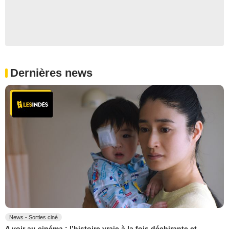
Dernières news
News - Sorties ciné
A voir au cinéma : l’histoire vraie à la fois déchirante et