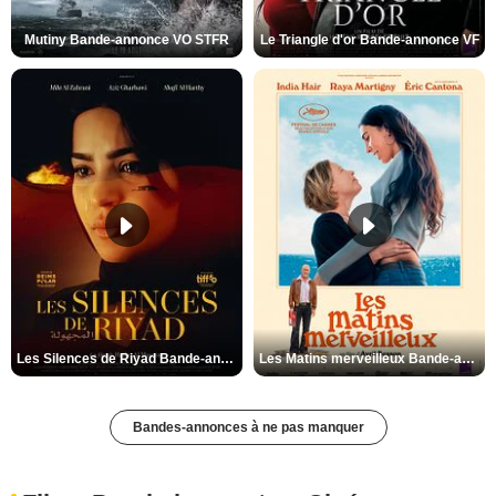
Mutiny Bande-annonce VO STFR
Le Triangle d'or Bande-annonce VF
Les Silences de Riyad Bande-annonce VO STFR
Les Matins merveilleux Bande-annonce VF
Bandes-annonces à ne pas manquer