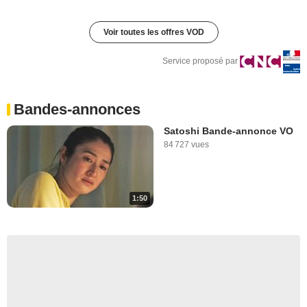
Voir toutes les offres VOD
Service proposé par
Bandes-annonces
Satoshi Bande-annonce VO
84 727 vues
1:50