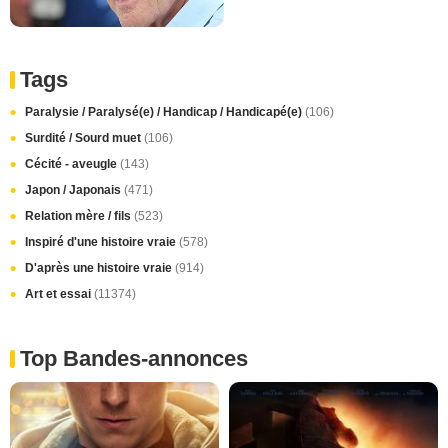
Tags
Paralysie / Paralysé(e) / Handicap / Handicapé(e)
(106)
Surdité / Sourd muet
(106)
Cécité - aveugle
(143)
Japon / Japonais
(471)
Relation mère / fils
(523)
Inspiré d'une histoire vraie
(578)
D'après une histoire vraie
(914)
Art et essai
(11374)
Top Bandes-annonces