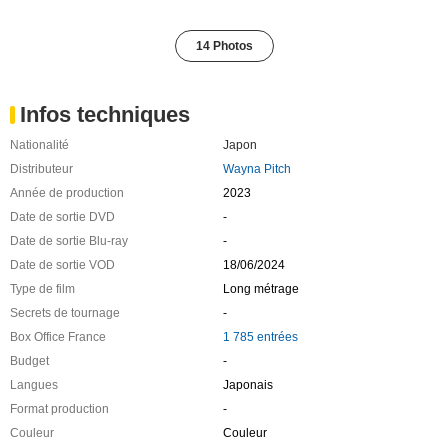
14 Photos
Infos techniques
Nationalité
Japon
Distributeur
Wayna Pitch
Année de production
2023
Date de sortie DVD
-
Date de sortie Blu-ray
-
Date de sortie VOD
18/06/2024
Type de film
Long métrage
Secrets de tournage
-
Box Office France
1 785 entrées
Budget
-
Langues
Japonais
Format production
-
Couleur
Couleur