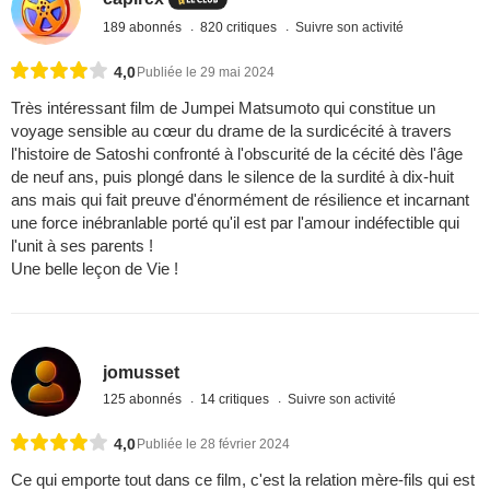
189 abonnés
820 critiques
Suivre son activité
4,0
Publiée le 29 mai 2024
Très intéressant film de Jumpei Matsumoto qui constitue un
voyage sensible au cœur du drame de la surdicécité à travers
l'histoire de Satoshi confronté à l'obscurité de la cécité dès l'âge
de neuf ans, puis plongé dans le silence de la surdité à dix-huit
ans mais qui fait preuve d'énormément de résilience et incarnant
une force inébranlable porté qu'il est par l'amour indéfectible qui
l'unit à ses parents !
Une belle leçon de Vie !
jomusset
125 abonnés
14 critiques
Suivre son activité
4,0
Publiée le 28 février 2024
Ce qui emporte tout dans ce film, c'est la relation mère-fils qui est