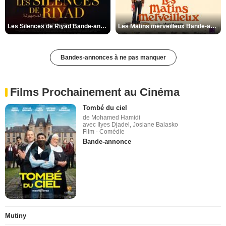
Les Silences de Riyad Bande-annonce VO STFR
Les Matins merveilleux Bande-annonce VF
Bandes-annonces à ne pas manquer
Films Prochainement au Cinéma
Tombé du ciel
de Mohamed Hamidi
avec Ilyes Djadel, Josiane Balasko
Film - Comédie
Bande-annonce
Mutiny