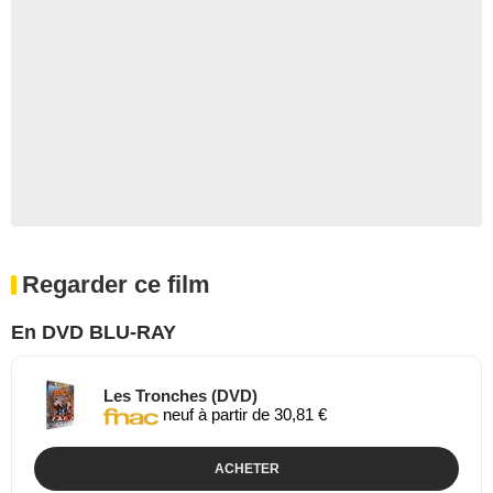
Regarder ce film
En DVD BLU-RAY
Les Tronches (DVD)
neuf à partir de 30,81 €
ACHETER