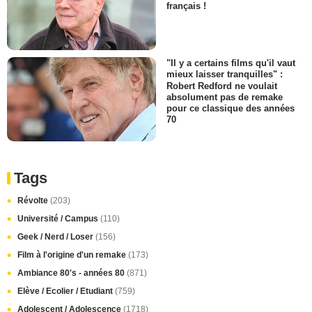
français !
"Il y a certains films qu'il vaut
mieux laisser tranquilles" :
Robert Redford ne voulait
absolument pas de remake
pour ce classique des années
70
Tags
Révolte
(203)
Université / Campus
(110)
Geek / Nerd / Loser
(156)
Film à l'origine d'un remake
(173)
Ambiance 80's - années 80
(871)
Elève / Ecolier / Etudiant
(759)
Adolescent / Adolescence
(1718)