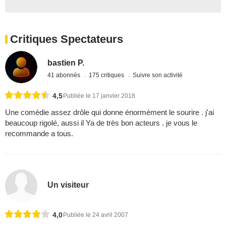
Critiques Spectateurs
bastien P.
41 abonnés
175 critiques
Suivre son activité
4,5
Publiée le 17 janvier 2018
Une comédie assez drôle qui donne énormément le sourire . j'ai
beaucoup rigolé, aussi il Ya de très bon acteurs . je vous le
recommande a tous.
Un visiteur
4,0
Publiée le 24 avril 2007