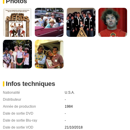
Photos
Infos techniques
Nationalité
U.S.A.
Distributeur
-
Année de production
1984
Date de sortie DVD
-
Date de sortie Blu-ray
-
Date de sortie VOD
21/10/2018