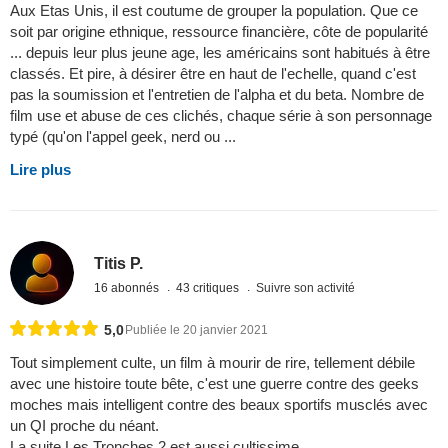
Aux Etas Unis, il est coutume de grouper la population. Que ce
soit par origine ethnique, ressource financière, côte de popularité
... depuis leur plus jeune age, les américains sont habitués à être
classés. Et pire, à désirer être en haut de l'echelle, quand c'est
pas la soumission et l'entretien de l'alpha et du beta. Nombre de
film use et abuse de ces clichés, chaque série à son personnage
typé (qu'on l'appel geek, nerd ou ...
Lire plus
Titis P.
16 abonnés
43 critiques
Suivre son activité
5,0
Publiée le 20 janvier 2021
Tout simplement culte, un film à mourir de rire, tellement débile
avec une histoire toute bête, c'est une guerre contre des geeks
moches mais intelligent contre des beaux sportifs musclés avec
un QI proche du néant.
La suite Les Tronches 2 est aussi cultissime.