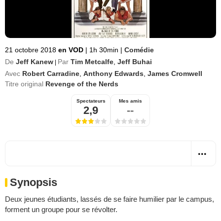
21 octobre 2018
en VOD
|
1h 30min
|
Comédie
De
Jeff Kanew
Par
Tim Metcalfe
,
Jeff Buhai
|
Avec
Robert Carradine
,
Anthony Edwards
,
James Cromwell
Titre original
Revenge of the Nerds
Spectateurs
Mes amis
2,9
--
Synopsis
Deux jeunes étudiants, lassés de se faire humilier par le campus,
forment un groupe pour se révolter.