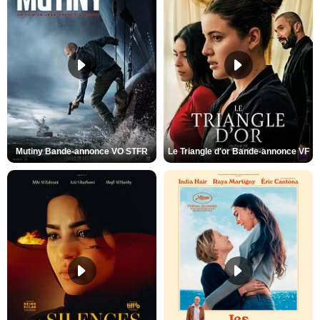
Mutiny Bande-annonce VO STFR
Le Triangle d'or Bande-annonce VF