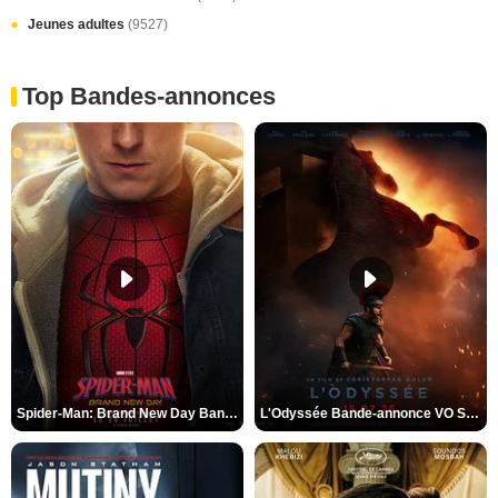
Jeunes adultes
(9527)
Top Bandes-annonces
Spider-Man: Brand New Day Bande-annonce VO STFR
L'Odyssée Bande-annonce VO STFR