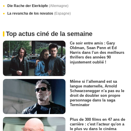
Die Rache der Eierköpfe
(Allemagne)
La revancha de los novatos
(Espagne)
Top actus ciné de la semaine
Ce soir entre amis : Gary
Oldman, Sean Penn et Ed
Harris dans l'un des meilleurs
thrillers des années 90
injustement oublié !
Même si l’allemand est sa
langue maternelle, Arnold
Schwarzenegger n’a pas eu le
droit de doubler son propre
personnage dans la saga
Terminator
Plus de 300 films en 47 ans de
carrière : c'est l'acteur qu'on a
le plus vu dans le cinéma