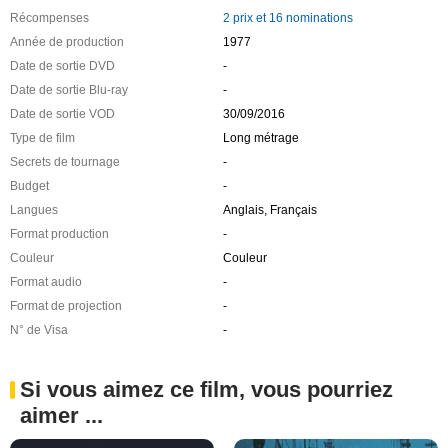
Récompenses
2 prix et 16 nominations
Année de production
1977
Date de sortie DVD
-
Date de sortie Blu-ray
-
Date de sortie VOD
30/09/2016
Type de film
Long métrage
Secrets de tournage
-
Budget
-
Langues
Anglais, Français
Format production
-
Couleur
Couleur
Format audio
-
Format de projection
-
N° de Visa
-
Si vous aimez ce film, vous pourriez
aimer ...