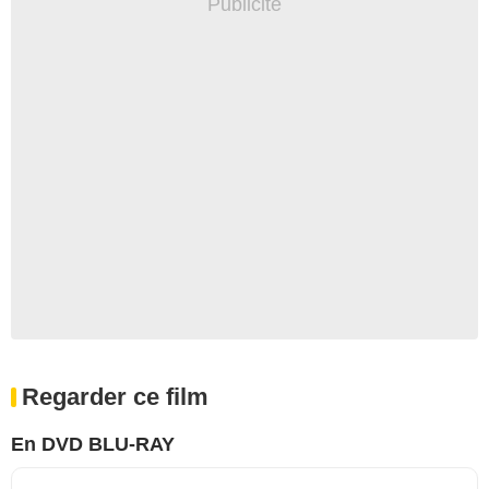
Regarder ce film
En DVD BLU-RAY