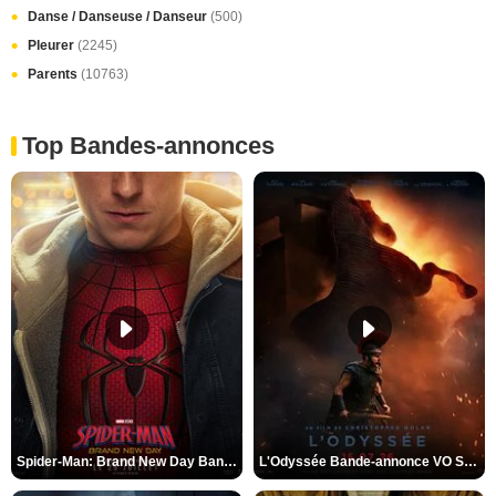
Danse / Danseuse / Danseur
(500)
Pleurer
(2245)
Parents
(10763)
Top Bandes-annonces
Spider-Man: Brand New Day Bande-annonce VO STFR
L'Odyssée Bande-annonce VO STFR