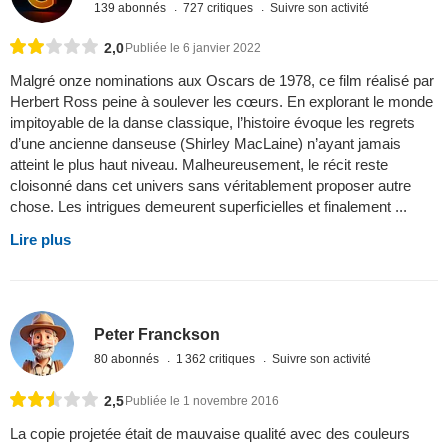
139 abonnés
727 critiques
Suivre son activité
2,0
Publiée le 6 janvier 2022
Malgré onze nominations aux Oscars de 1978, ce film réalisé par
Herbert Ross peine à soulever les cœurs. En explorant le monde
impitoyable de la danse classique, l’histoire évoque les regrets
d’une ancienne danseuse (Shirley MacLaine) n’ayant jamais
atteint le plus haut niveau. Malheureusement, le récit reste
cloisonné dans cet univers sans véritablement proposer autre
chose. Les intrigues demeurent superficielles et finalement ...
Lire plus
Peter Franckson
80 abonnés
1 362 critiques
Suivre son activité
2,5
Publiée le 1 novembre 2016
La copie projetée était de mauvaise qualité avec des couleurs