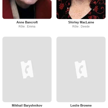
Anne Bancroft
Shirley MacLaine
Rôle : Emma
Rôle : Deede
Mikhail Baryshnikov
Leslie Browne