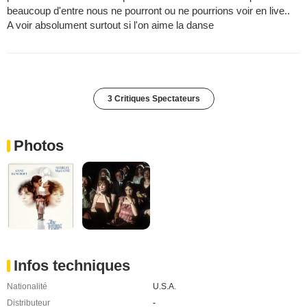
beaucoup d'entre nous ne pourront ou ne pourrions voir en live..
A voir absolument surtout si l'on aime la danse
3 Critiques Spectateurs
Photos
Infos techniques
Nationalité
U.S.A.
Distributeur
-