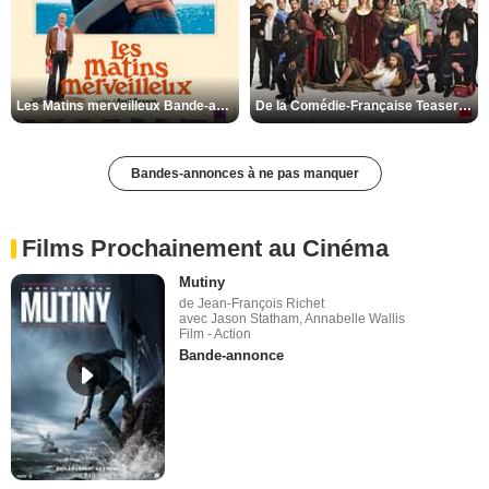
Les Matins merveilleux Bande-annonce VF
De la Comédie-Française Teaser VF
Bandes-annonces à ne pas manquer
Films Prochainement au Cinéma
Mutiny
de Jean-François Richet
avec Jason Statham, Annabelle Wallis
Film - Action
Bande-annonce