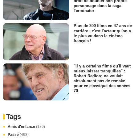
droit de doubler son propre
personnage dans la saga
Terminator
Plus de 300 films en 47 ans de
carrière : c'est l'acteur qu'on a
le plus vu dans le cinéma
français !
"Il y a certains films qu'il vaut
mieux laisser tranquilles" :
Robert Redford ne voulait
absolument pas de remake
pour ce classique des années
70
Tags
Amis d'enfance
(180)
Passé
(463)