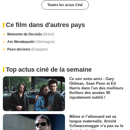
Toutes les actus Ciné
Ce film dans d'autres pays
Momento de Decisão
(Brésil)
Am Wendepunkt
(Allemagne)
Paso decisivo
(Espagne)
Top actus ciné de la semaine
Ce soir entre amis : Gary
Oldman, Sean Penn et Ed
Harris dans l'un des meilleurs
thrillers des années 90
injustement oublié !
Même si l’allemand est sa
langue maternelle, Arnold
Schwarzenegger n’a pas eu le