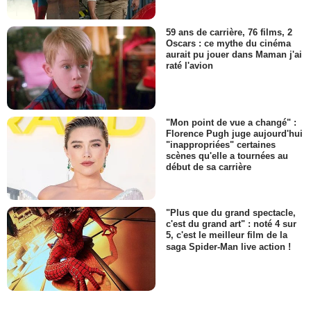
59 ans de carrière, 76 films, 2
Oscars : ce mythe du cinéma
aurait pu jouer dans Maman j'ai
raté l'avion
"Mon point de vue a changé" :
Florence Pugh juge aujourd'hui
"inappropriées" certaines
scènes qu'elle a tournées au
début de sa carrière
"Plus que du grand spectacle,
c'est du grand art" : noté 4 sur
5, c'est le meilleur film de la
saga Spider-Man live action !