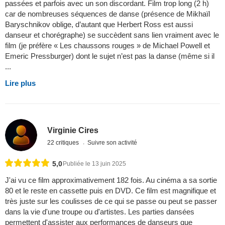
passées et parfois avec un son discordant. Film trop long (2 h)
car de nombreuses séquences de danse (présence de Mikhaïl
Baryschnikov oblige, d’autant que Herbert Ross est aussi
danseur et chorégraphe) se succèdent sans lien vraiment avec le
film (je préfère « Les chaussons rouges » de Michael Powell et
Emeric Pressburger) dont le sujet n’est pas la danse (même si il
...
Lire plus
Virginie Cires
22 critiques
Suivre son activité
5,0
Publiée le 13 juin 2025
J'ai vu ce film approximativement 182 fois. Au cinéma a sa sortie
80 et le reste en cassette puis en DVD. Ce film est magnifique et
très juste sur les coulisses de ce qui se passe ou peut se passer
dans la vie d'une troupe ou d'artistes. Les parties dansées
permettent d'assister aux performances de danseurs que