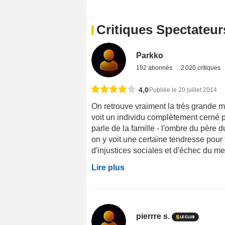
Critiques Spectateur
Parkko
192 abonnés
2 020 critiques
4,0
Publiée le 20 juillet 2014
On retrouve vraiment la très grande m
voit un individu complètement cerné par
parle de la famille - l'ombre du père 
on y voit une certaine tendresse pour 
d'injustices sociales et d'échec du melt
Lire plus
pierrre s.