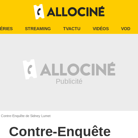
ÉRIES
STREAMING
TVACTU
VIDÉOS
VOD
Contre-Enquête de Sidney Lumet
Contre-Enquête