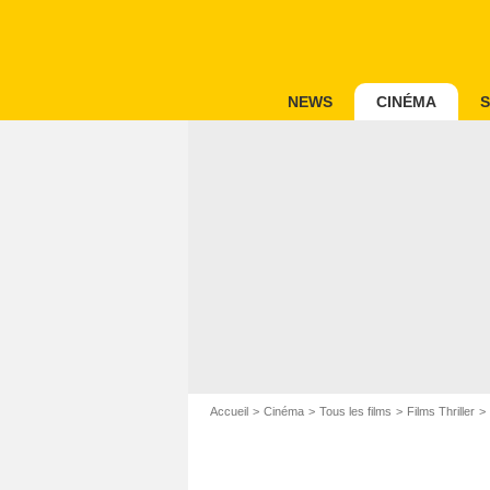
NEWS
CINÉMA
S
Accueil
Cinéma
Tous les films
Films Thriller