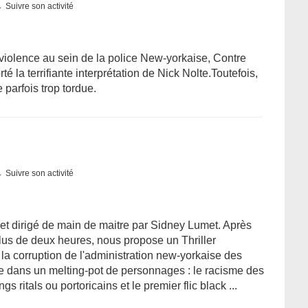
Suivre son activité
la violence au sein de la police New-yorkaise, Contre
é la terrifiante interprétation de Nick Nolte.Toutefois,
re parfois trop tordue.
Suivre son activité
t et dirigé de main de maitre par Sidney Lumet. Après
lus de deux heures, nous propose un Thriller
 la corruption de l'administration new-yorkaise des
e dans un melting-pot de personnages : le racisme des
 ritals ou portoricains et le premier flic black ...