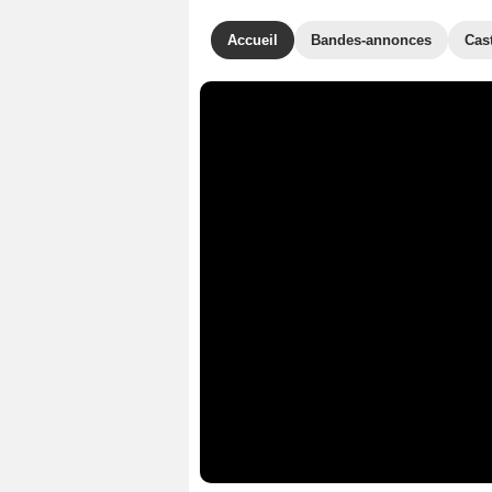
Accueil
Bandes-annonces
Cas