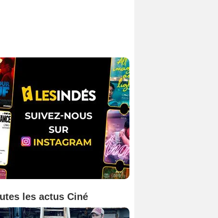
utes les actus Ciné