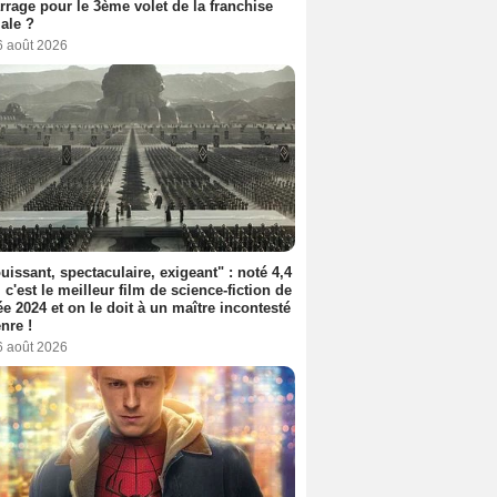
rage pour le 3ème volet de la franchise
iale ?
6 août 2026
uissant, spectaculaire, exigeant" : noté 4,4
, c'est le meilleur film de science-fiction de
ée 2024 et on le doit à un maître incontesté
nre !
6 août 2026