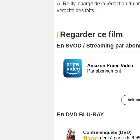
Al Reilly, chargé de la rédaction du p
véracité des faits...
Regarder ce film
En SVOD / Streaming par abo
Amazon Prime Video
Par abonnement
Voir t
En DVD BLU-RAY
Contre-enquête (DVD)
neuf à partir de 9,9