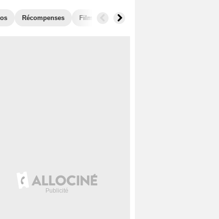
tos
Récompenses
Films similaires