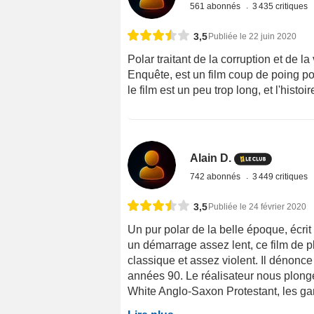
561 abonnés
3 435 critiques
3,5
Publiée le 22 juin 2020
Polar traitant de la corruption et de 
Enquête, est un film coup de poing port
le film est un peu trop long, et l'histoi
Alain D.
742 abonnés
3 449 critiques
3,5
Publiée le 24 février 2020
Un pur polar de la belle époque, écri
un démarrage assez lent, ce film de p
classique et assez violent. Il dénonce
années 90. Le réalisateur nous plong
White Anglo-Saxon Protestant, les gangs