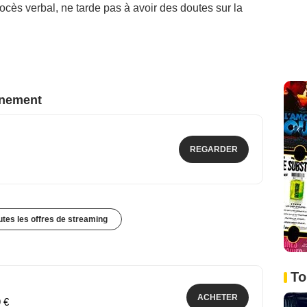
rocès verbal, ne tarde pas à avoir des doutes sur la
nnement
REGARDER
outes les offres de streaming
To
ACHETER
9 €