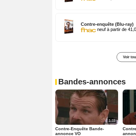
Contre-enquête (Blu-ray)
neuf à partir de 41,
Voir to
Bandes-annonces
1:33
Contre-Enquête Bande-
Contr
annonce VO
annon