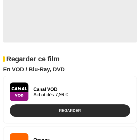
Regarder ce film
En VOD / Blu-Ray, DVD
Canal VOD
Achat dès 7,99 €
REGARDER
Orange