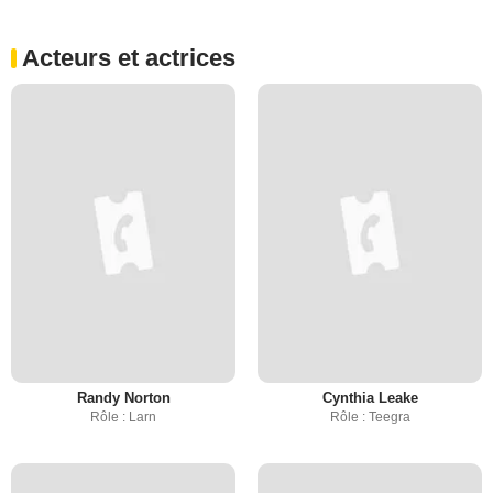
Acteurs et actrices
Randy Norton
Cynthia Leake
Rôle : Larn
Rôle : Teegra