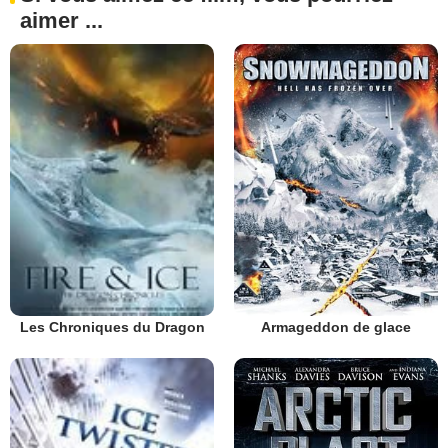
aimer ...
Armageddon de glace
Les Chroniques du Dragon