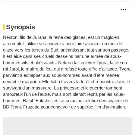
Synopsis
Nekron, fils de Juliana, la reine des glaces, est un magicien
accompli. Il utilise ses pouvoirs pour faire avancer un mur de
glace vers les terres du Sud, anéantissant tout sur son passage.
Il est aidé dans ses cruels desseins par une armée de sous-
hommes vils et obéissants. Nekron fait enlever Tygra, la fille du
roi Jarol, le maître du feu, qui a refusé toute offre d'alliance. Tygra
parvient à échapper aux sous-hommes avant d'être menée
devant le magicien. Elle fuit à travers la forêt et rencontre Jarn, le
survivant d'un massacre. La princesse et le guerrier tombent
amoureux l'un de l'autre, mais sont bientôt repris par les sous-
hommes. Ralph Bakshi s'est associé au célèbre dessinateur de
BD Frank Frazetta pour concevoir ce superbe film d'animation.