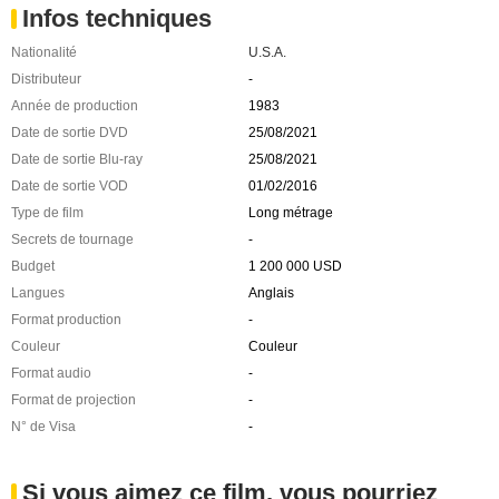
Infos techniques
Nationalité
U.S.A.
Distributeur
-
Année de production
1983
Date de sortie DVD
25/08/2021
Date de sortie Blu-ray
25/08/2021
Date de sortie VOD
01/02/2016
Type de film
Long métrage
Secrets de tournage
-
Budget
1 200 000 USD
Langues
Anglais
Format production
-
Couleur
Couleur
Format audio
-
Format de projection
-
N° de Visa
-
Si vous aimez ce film, vous pourriez