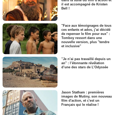
dans la suite du film d'action et
il est accompagné de Kristen
Bell !
"Face aux témoignages de tous
ces enfants et ados, j’ai décidé
de repenser le film pour eux" :
Tomboy ressort dans une
nouvelle version, plus "tendre
et inclusive"
"Je n’ai pas travaillé depuis un
an" : l’étonnante révélation
d’une des stars de L’Odyssée
Jason Statham : premières
images de Mutiny, son nouveau
film d'action, et c'est un
Français qui le réalise !