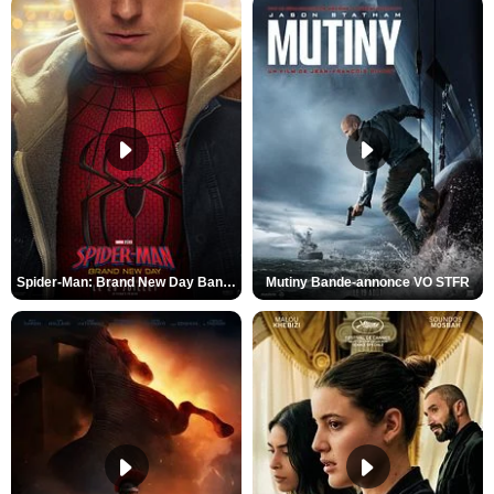
Spider-Man: Brand New Day Bande-annonce VO STFR
Mutiny Bande-annonce VO STFR