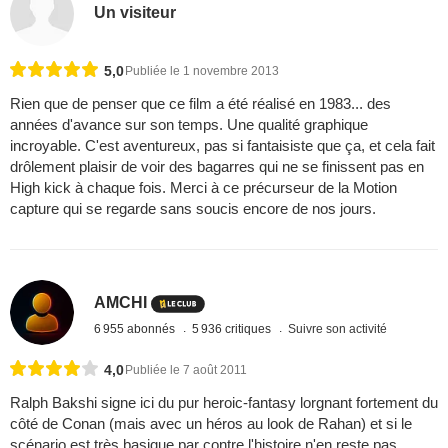
Un visiteur
5,0
Publiée le 1 novembre 2013
Rien que de penser que ce film a été réalisé en 1983... des
années d'avance sur son temps. Une qualité graphique
incroyable. C'est aventureux, pas si fantaisiste que ça, et cela fait
drôlement plaisir de voir des bagarres qui ne se finissent pas en
High kick à chaque fois. Merci à ce précurseur de la Motion
capture qui se regarde sans soucis encore de nos jours.
AMCHI
6 955 abonnés
5 936 critiques
Suivre son activité
4,0
Publiée le 7 août 2011
Ralph Bakshi signe ici du pur heroic-fantasy lorgnant fortement du
côté de Conan (mais avec un héros au look de Rahan) et si le
scénario est très basique par contre l'histoire n'en reste pas