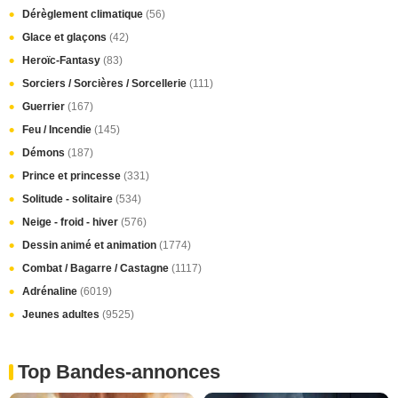
Dérèglement climatique
(56)
Glace et glaçons
(42)
Heroïc-Fantasy
(83)
Sorciers / Sorcières / Sorcellerie
(111)
Guerrier
(167)
Feu / Incendie
(145)
Démons
(187)
Prince et princesse
(331)
Solitude - solitaire
(534)
Neige - froid - hiver
(576)
Dessin animé et animation
(1774)
Combat / Bagarre / Castagne
(1117)
Adrénaline
(6019)
Jeunes adultes
(9525)
Top Bandes-annonces