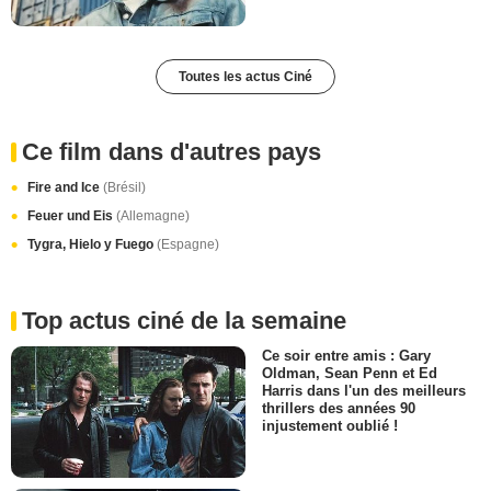
Toutes les actus Ciné
Ce film dans d'autres pays
Fire and Ice
(Brésil)
Feuer und Eis
(Allemagne)
Tygra, Hielo y Fuego
(Espagne)
Top actus ciné de la semaine
Ce soir entre amis : Gary
Oldman, Sean Penn et Ed
Harris dans l'un des meilleurs
thrillers des années 90
injustement oublié !