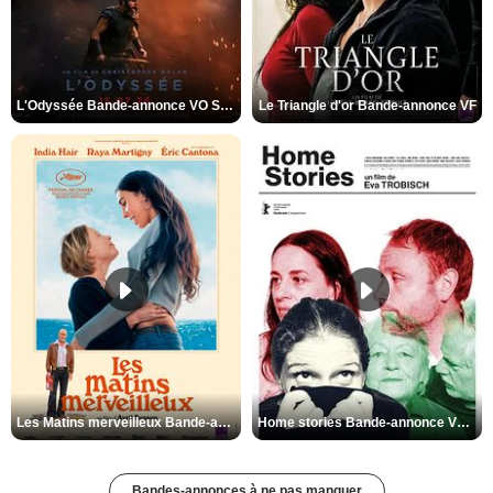
L'Odyssée Bande-annonce VO STFR
Le Triangle d'or Bande-annonce VF
Les Matins merveilleux Bande-annonce VF
Home stories Bande-annonce VO STFR
Bandes-annonces à ne pas manquer