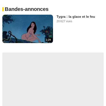
Bandes-annonces
Tygra : la glace et le feu
20 627 vues
1:29