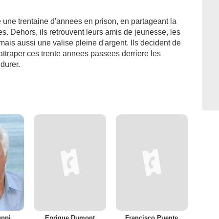
e une trentaine d'annees en prison, en partageant la
res. Dehors, ils retrouvent leurs amis de jeunesse, les
 mais aussi une valise pleine d'argent. Ils decident de
attraper ces trente annees passees derriere les
 durer.
uppi
Enrique Dumont
Francisco Puente