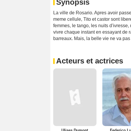
Synopsis
La ville de Rosario. Apres avoir pass
meme cellule, Tito et castor sont libe
femmes, le tango, les nuits d'ivresse,
vivre chaque instant en essayant de r
barreaux. Mais, la belle vie ne va pas
Acteurs et actrices
Ulises Dumont
Federico L