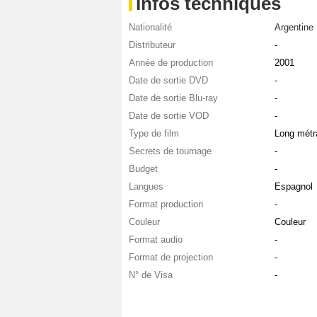
Infos techniques
Nationalité
Argentine
Distributeur
-
Année de production
2001
Date de sortie DVD
-
Date de sortie Blu-ray
-
Date de sortie VOD
-
Type de film
Long métr
Secrets de tournage
-
Budget
-
Langues
Espagnol
Format production
-
Couleur
Couleur
Format audio
-
Format de projection
-
N° de Visa
-