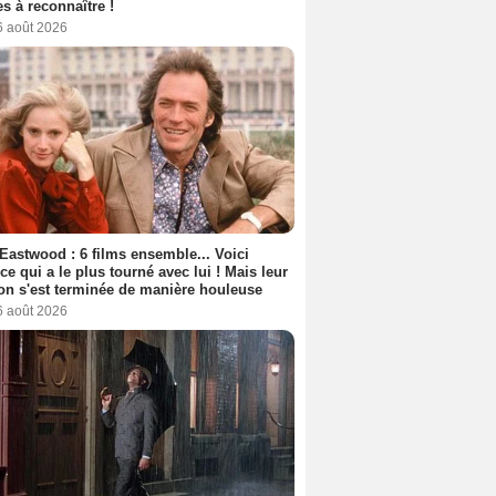
s à reconnaître !
6 août 2026
 Eastwood : 6 films ensemble... Voici
rice qui a le plus tourné avec lui ! Mais leur
ion s'est terminée de manière houleuse
6 août 2026