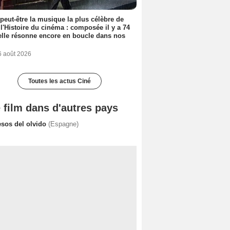
 peut-être la musique la plus célèbre de
 l'Histoire du cinéma : composée il y a 74
elle résonne encore en boucle dans nos
6 août 2026
Toutes les actus Ciné
 film dans d'autres pays
esos del olvido
(Espagne)