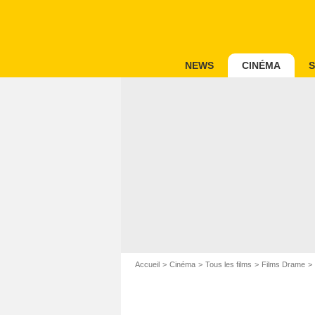
NEWS
CINÉMA
S
Accueil
Cinéma
Tous les films
Films Drame