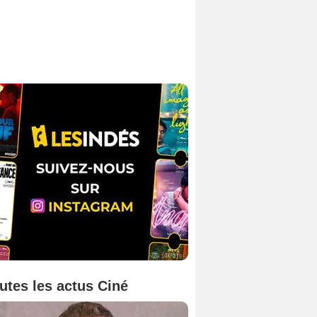
utes les actus Ciné