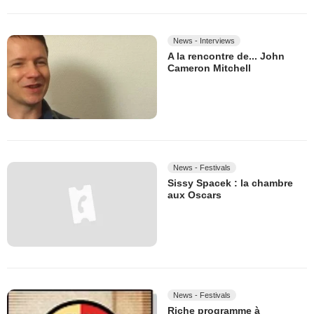
News - Interviews
A la rencontre de... John
Cameron Mitchell
News - Festivals
Sissy Spacek : la chambre
aux Oscars
News - Festivals
Riche programme à