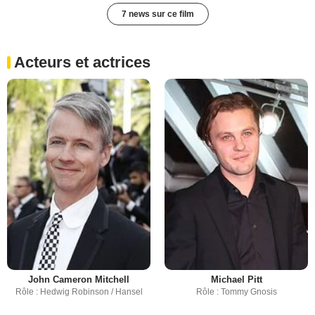
7 news sur ce film
Acteurs et actrices
John Cameron Mitchell
Michael Pitt
Rôle : Hedwig Robinson / Hansel
Rôle : Tommy Gnosis