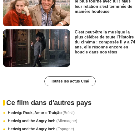
le plus tourné avec lui ! Mais
leur relation s'est terminée de
manière houleuse
C'est peut-être la musique la
plus célèbre de toute l'Histoire
du cinéma : composée il y a 74
ans, elle résonne encore en
boucle dans nos têtes
Toutes les actus Ciné
Ce film dans d'autres pays
Hedwig: Rock, Amor e Traição
(Brésil)
Hedwig and the Angry Inch
(Allemagne)
Hedwig and the Angry Inch
(Espagne)