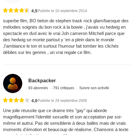
4,5
Publiée le 10 septembre 2014
superbe film, BO beton de stephen trask rock glam/baroque des
mélodies soignés du bon rock à la bowie , j'avais vu hedwig en
spectacle en dvd avec le vrai Joh cameron Mitchell parce que
des hedwig se monte partout y 'en a plein dans le monde
,l'ambiance le ton et surtout l'humour fait tomber les clichés
débiles sur les genres , un vrai regale ce film.
Backpacker
93 abonnés
791 critiques
Suivre son activité
4,0
Publiée le 29 septembre 2006
Une jolie réussite que ce drame très "gay" qui aborde
magnifiquement l'identité sexuelle et son acceptation par soi-
même et autrui. Pas de sensiblerie à deux balles mais de vrais
moments d'émotion et beaucoup de réalisme. Chansons à texte