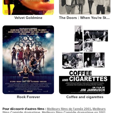
Velvet Goldmine
The Doors : When You're Strange
Rock Forever
Coffee and cigarettes
Pour découvrir d'autres films :
Meilleurs films de l'année 2001
,
Meilleurs
films Comédie dramatique
,
Meilleurs films Comédie dramatique en 2001
.