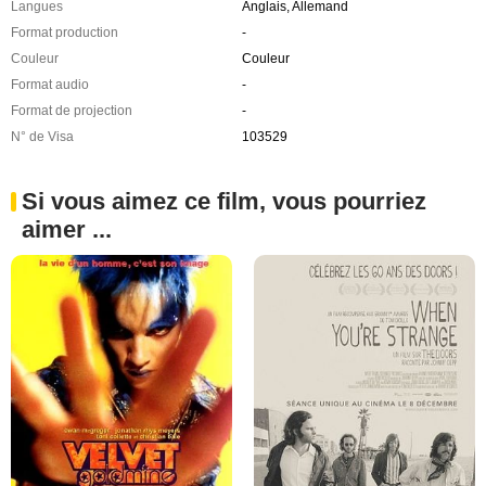
Langues
Anglais, Allemand
Format production
-
Couleur
Couleur
Format audio
-
Format de projection
-
N° de Visa
103529
Si vous aimez ce film, vous pourriez
aimer ...