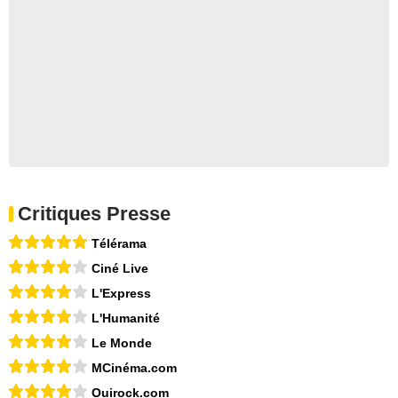
Critiques Presse
Télérama
Ciné Live
L'Express
L'Humanité
Le Monde
MCinéma.com
Ouirock.com