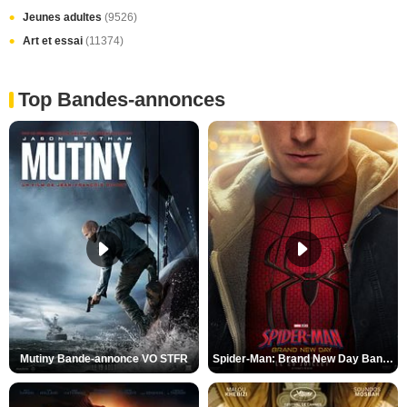
Jeunes adultes
(9526)
Art et essai
(11374)
Top Bandes-annonces
Mutiny Bande-annonce VO STFR
Spider-Man: Brand New Day Bande-annonce VO STFR