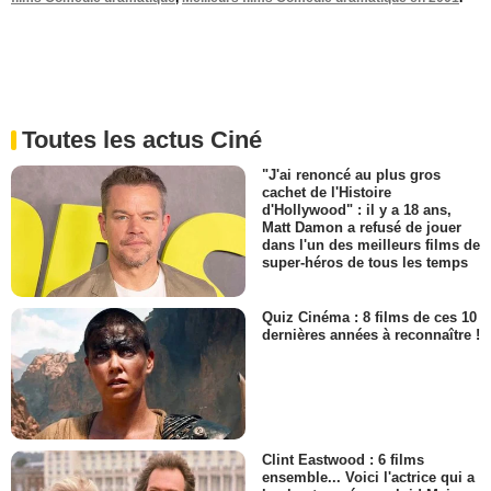
Toutes les actus Ciné
"J'ai renoncé au plus gros
cachet de l'Histoire
d'Hollywood" : il y a 18 ans,
Matt Damon a refusé de jouer
dans l'un des meilleurs films de
super-héros de tous les temps
Quiz Cinéma : 8 films de ces 10
dernières années à reconnaître !
Clint Eastwood : 6 films
ensemble... Voici l'actrice qui a