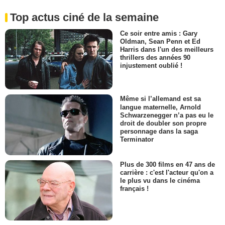
Top actus ciné de la semaine
Ce soir entre amis : Gary
Oldman, Sean Penn et Ed
Harris dans l'un des meilleurs
thrillers des années 90
injustement oublié !
Même si l’allemand est sa
langue maternelle, Arnold
Schwarzenegger n’a pas eu le
droit de doubler son propre
personnage dans la saga
Terminator
Plus de 300 films en 47 ans de
carrière : c'est l'acteur qu'on a
le plus vu dans le cinéma
français !