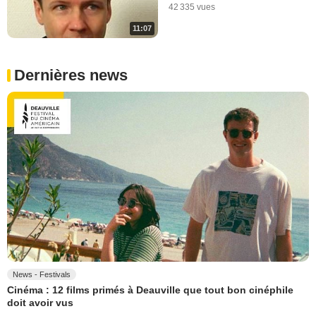
42 335 vues
11:07
Dernières news
News - Festivals
Cinéma : 12 films primés à Deauville que tout bon cinéphile
doit avoir vus