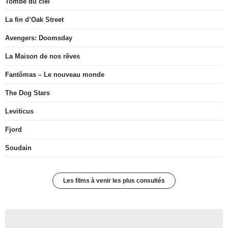
Tombé du ciel
La fin d’Oak Street
Avengers: Doomsday
La Maison de nos rêves
Fantômas – Le nouveau monde
The Dog Stars
Leviticus
Fjord
Soudain
Les films à venir les plus consultés