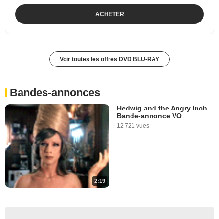
ACHETER
Voir toutes les offres DVD BLU-RAY
Bandes-annonces
Hedwig and the Angry Inch
Bande-annonce VO
12 721 vues
2:19