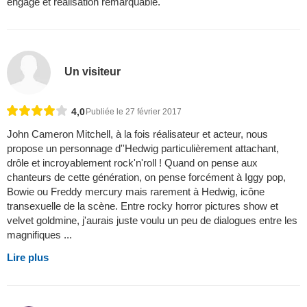
engagé et réalisation remarquable.
Un visiteur
4,0
Publiée le 27 février 2017
John Cameron Mitchell, à la fois réalisateur et acteur, nous
propose un personnage d''Hedwig particulièrement attachant,
drôle et incroyablement rock'n'roll ! Quand on pense aux
chanteurs de cette génération, on pense forcément à Iggy pop,
Bowie ou Freddy mercury mais rarement à Hedwig, icône
transexuelle de la scène. Entre rocky horror pictures show et
velvet goldmine, j'aurais juste voulu un peu de dialogues entre les
magnifiques ...
Lire plus