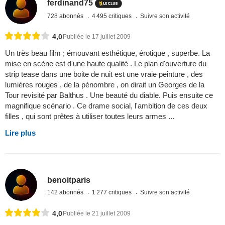
ferdinand75
728 abonnés
4 495 critiques
Suivre son activité
4,0
Publiée le 17 juillet 2009
Un très beau film ; émouvant esthétique, érotique , superbe. La
mise en scène est d'une haute qualité . Le plan d'ouverture du
strip tease dans une boite de nuit est une vraie peinture , des
lumières rouges , de la pénombre , on dirait un Georges de la
Tour revisité par Balthus . Une beauté du diable. Puis ensuite ce
magnifique scénario . Ce drame social, l'ambition de ces deux
filles , qui sont prêtes à utiliser toutes leurs armes ...
Lire plus
benoitparis
142 abonnés
1 277 critiques
Suivre son activité
4,0
Publiée le 21 juillet 2009