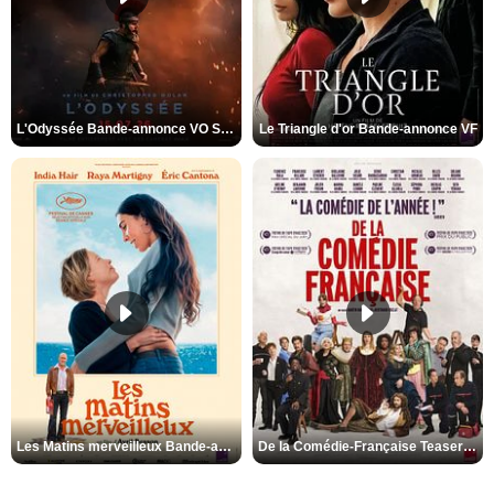
L'Odyssée Bande-annonce VO STFR
Le Triangle d'or Bande-annonce VF
Les Matins merveilleux Bande-annonce VF
De la Comédie-Française Teaser VF