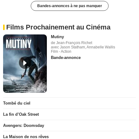
Bandes-annonces à ne pas manquer
Films Prochainement au Cinéma
Mutiny
de Jean-François Richet
avec Jason Statham, Annabelle Wallis
Film - Action
Bande-annonce
Tombé du ciel
La fin d’Oak Street
Avengers: Doomsday
La Maison de nos rêves