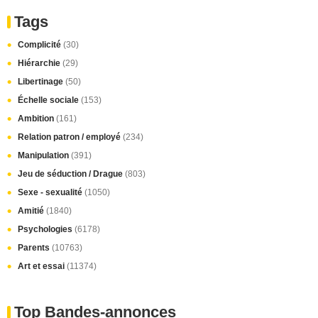
Tags
Complicité
(30)
Hiérarchie
(29)
Libertinage
(50)
Échelle sociale
(153)
Ambition
(161)
Relation patron / employé
(234)
Manipulation
(391)
Jeu de séduction / Drague
(803)
Sexe - sexualité
(1050)
Amitié
(1840)
Psychologies
(6178)
Parents
(10763)
Art et essai
(11374)
Top Bandes-annonces