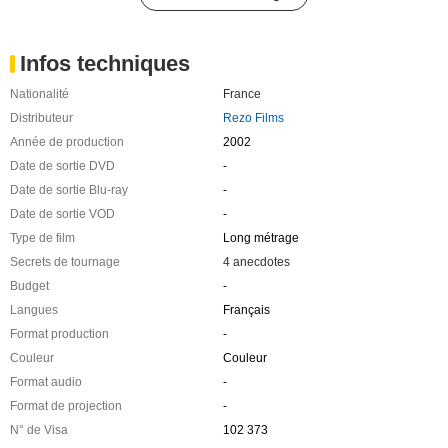
Infos techniques
Nationalité
France
Distributeur
Rezo Films
Année de production
2002
Date de sortie DVD
-
Date de sortie Blu-ray
-
Date de sortie VOD
-
Type de film
Long métrage
Secrets de tournage
4 anecdotes
Budget
-
Langues
Français
Format production
-
Couleur
Couleur
Format audio
-
Format de projection
-
N° de Visa
102 373