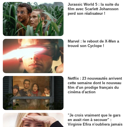
Jurassic World 5 : la suite du
film avec Scarlett Johansson
perd son réalisateur !
Marvel : le reboot de X-Men a
trouvé son Cyclope !
Netflix : 23 nouveautés arrivent
cette semaine dont le nouveau
film d'un prodige français du
cinéma d'action
"Je crois vraiment que le gars
en avait rien à secouer" :
Virginie Efira n'oubliera jamais