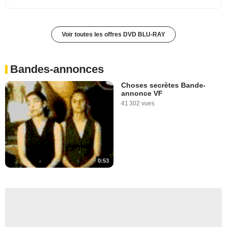
Voir toutes les offres DVD BLU-RAY
Bandes-annonces
Choses secrètes Bande-
annonce VF
41 302 vues
0:53