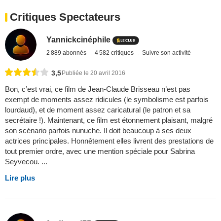
Critiques Spectateurs
Yannickcinéphile
2 889 abonnés
4 582 critiques
Suivre son activité
3,5
Publiée le 20 avril 2016
Bon, c’est vrai, ce film de Jean-Claude Brisseau n’est pas
exempt de moments assez ridicules (le symbolisme est parfois
lourdaud), et de moment assez caricatural (le patron et sa
secrétaire !). Maintenant, ce film est étonnement plaisant, malgré
son scénario parfois nunuche. Il doit beaucoup à ses deux
actrices principales. Honnêtement elles livrent des prestations de
tout premier ordre, avec une mention spéciale pour Sabrina
Seyvecou. ...
Lire plus