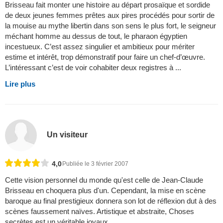
Brisseau fait monter une histoire au départ prosaïque et sordide
de deux jeunes femmes prêtes aux pires procédés pour sortir de
la mouise au mythe libertin dans son sens le plus fort, le seigneur
méchant homme au dessus de tout, le pharaon égyptien
incestueux. C’est assez singulier et ambitieux pour mériter
estime et intérêt, trop démonstratif pour faire un chef-d’œuvre.
L’intéressant c’est de voir cohabiter deux registres à ...
Lire plus
Un visiteur
4,0
Publiée le 3 février 2007
Cette vision personnel du monde qu'est celle de Jean-Claude
Brisseau en choquera plus d'un. Cependant, la mise en scène
baroque au final prestigieux donnera son lot de réflexion dut à des
scènes faussement naïves. Artistique et abstraite, Choses
secrètes est un véritable joyaux.