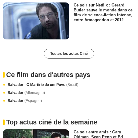
Ce soir sur Netflix : Gerard
Butler sauve le monde dans ce
film de science-fiction intense,
entre Armageddon et 2012
Toutes les actus Ciné
Ce film dans d'autres pays
Salvador - O Martírio de um Povo
(Brésil)
Salvador
(Allemagne)
Salvador
(Espagne)
Top actus ciné de la semaine
Ce soir entre amis : Gary
Oldman, Sean Penn et Ed