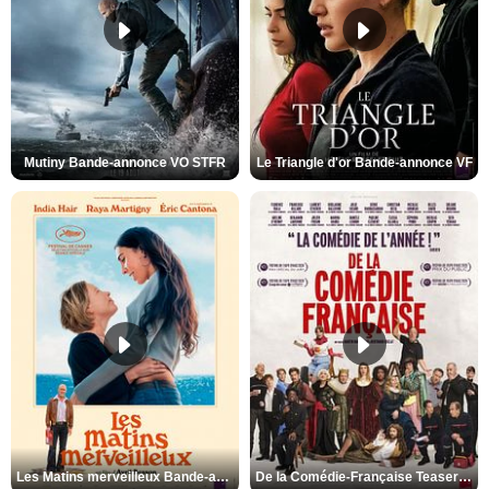
Mutiny Bande-annonce VO STFR
Le Triangle d'or Bande-annonce VF
Les Matins merveilleux Bande-annonce VF
De la Comédie-Française Teaser VF