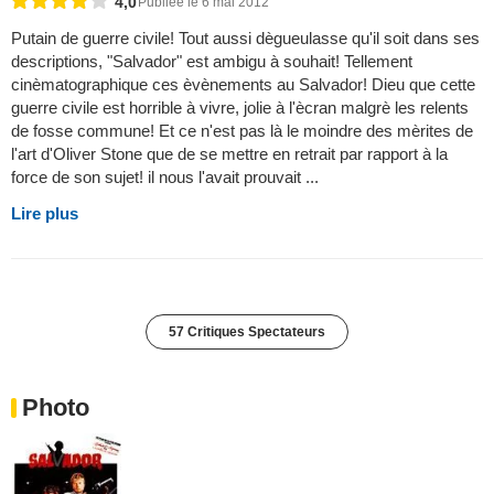
4,0
Publiée le 6 mai 2012
Putain de guerre civile! Tout aussi dègueulasse qu'il soit dans ses
descriptions, "Salvador" est ambigu à souhait! Tellement
cinèmatographique ces èvènements au Salvador! Dieu que cette
guerre civile est horrible à vivre, jolie à l'ècran malgrè les relents
de fosse commune! Et ce n'est pas là le moindre des mèrites de
l'art d'Oliver Stone que de se mettre en retrait par rapport à la
force de son sujet! il nous l'avait prouvait ...
Lire plus
57 Critiques Spectateurs
Photo