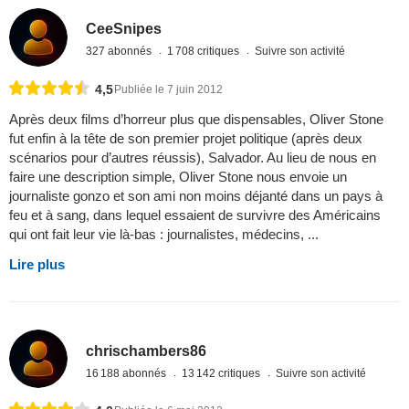
CeeSnipes
327 abonnés
1 708 critiques
Suivre son activité
4,5
Publiée le 7 juin 2012
Après deux films d’horreur plus que dispensables, Oliver Stone
fut enfin à la tête de son premier projet politique (après deux
scénarios pour d’autres réussis), Salvador. Au lieu de nous en
faire une description simple, Oliver Stone nous envoie un
journaliste gonzo et son ami non moins déjanté dans un pays à
feu et à sang, dans lequel essaient de survivre des Américains
qui ont fait leur vie là-bas : journalistes, médecins, ...
Lire plus
chrischambers86
16 188 abonnés
13 142 critiques
Suivre son activité