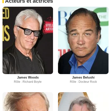
Acteurs et actrices
James Woods
James Belushi
Rôle : Richard Boyle
Rôle : Docteur Rock