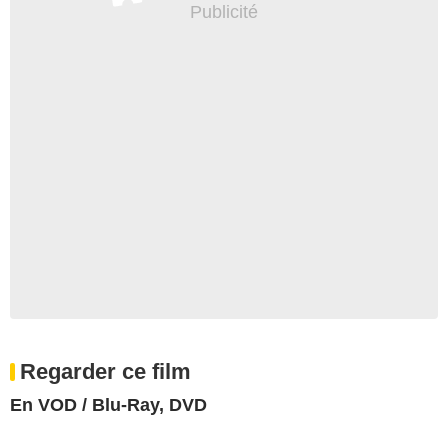
Regarder ce film
En VOD / Blu-Ray, DVD