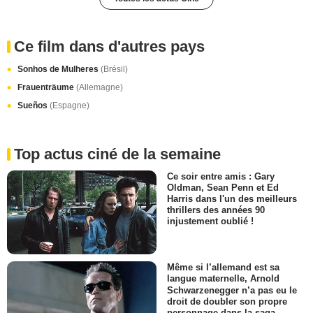
Ce film dans d'autres pays
Sonhos de Mulheres
(Brésil)
Frauenträume
(Allemagne)
Sueños
(Espagne)
Top actus ciné de la semaine
Ce soir entre amis : Gary
Oldman, Sean Penn et Ed
Harris dans l'un des meilleurs
thrillers des années 90
injustement oublié !
Même si l’allemand est sa
langue maternelle, Arnold
Schwarzenegger n’a pas eu le
droit de doubler son propre
personnage dans la saga