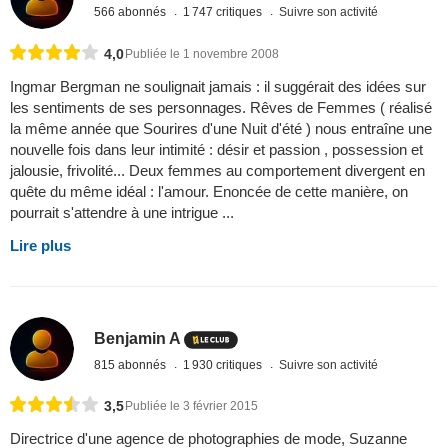
566 abonnés
1 747 critiques
Suivre son activité
4,0
Publiée le 1 novembre 2008
Ingmar Bergman ne soulignait jamais : il suggérait des idées sur
les sentiments de ses personnages. Rêves de Femmes ( réalisé
la même année que Sourires d'une Nuit d'été ) nous entraîne une
nouvelle fois dans leur intimité : désir et passion , possession et
jalousie, frivolité... Deux femmes au comportement divergent en
quête du même idéal : l'amour. Enoncée de cette manière, on
pourrait s'attendre à une intrigue ...
Lire plus
Benjamin A
815 abonnés
1 930 critiques
Suivre son activité
3,5
Publiée le 3 février 2015
Directrice d'une agence de photographies de mode, Suzanne