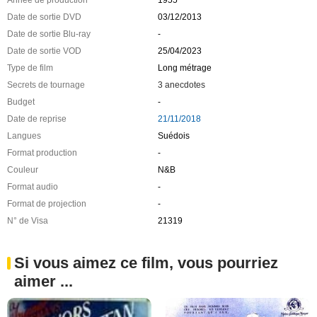
Date de sortie DVD
03/12/2013
Date de sortie Blu-ray
-
Date de sortie VOD
25/04/2023
Type de film
Long métrage
Secrets de tournage
3 anecdotes
Budget
-
Date de reprise
21/11/2018
Langues
Suédois
Format production
-
Couleur
N&B
Format audio
-
Format de projection
-
N° de Visa
21319
Si vous aimez ce film, vous pourriez
aimer ...