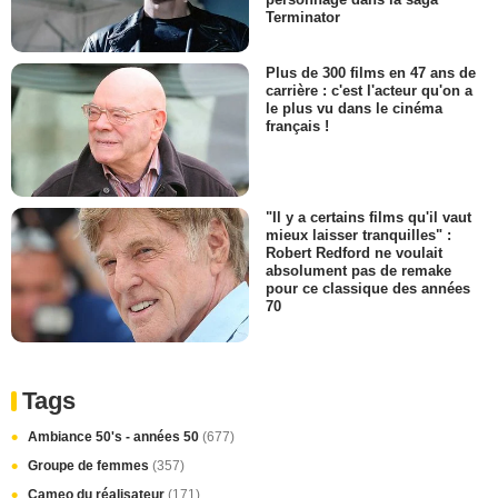
Terminator
Plus de 300 films en 47 ans de
carrière : c'est l'acteur qu'on a
le plus vu dans le cinéma
français !
"Il y a certains films qu'il vaut
mieux laisser tranquilles" :
Robert Redford ne voulait
absolument pas de remake
pour ce classique des années
70
Tags
Ambiance 50's - années 50
(677)
Groupe de femmes
(357)
Cameo du réalisateur
(171)