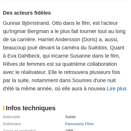
Des acteurs fidèles
Gunnar Björnstrand, Otto dans le film, est l'acteur
qu'Ingmar Bergman a le plus fait tourner tout au long
de sa carrière. Harriet Andersson (Doris) a, aussi,
beaucoup joué devant la caméra du Suédois. Quant
à Eva Dahlbeck, qui incarne Susanne dans le film,
Rêves de femmes est sa quatrième collaboration
avec le réalisateur. Elle le retrouvera plusieurs fois
par la suite, notamment dans Sourires d'une nuit
d'été la même année, où elle aura à nouvea
Lire plus
Infos techniques
Nationalité
Suède
Distributeur
Panoceanic Films
Année de production
1955