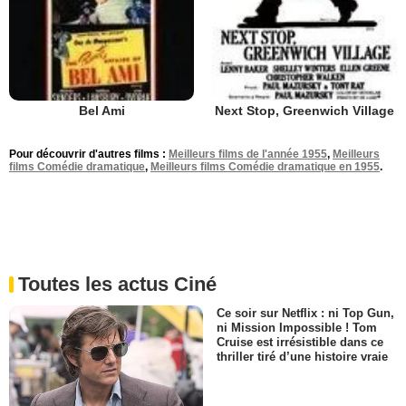
Bel Ami
Next Stop, Greenwich Village
Pour découvrir d'autres films :
Meilleurs films de l'année 1955
,
Meilleurs
films Comédie dramatique
,
Meilleurs films Comédie dramatique en 1955
.
Toutes les actus Ciné
Ce soir sur Netflix : ni Top Gun,
ni Mission Impossible ! Tom
Cruise est irrésistible dans ce
thriller tiré d’une histoire vraie