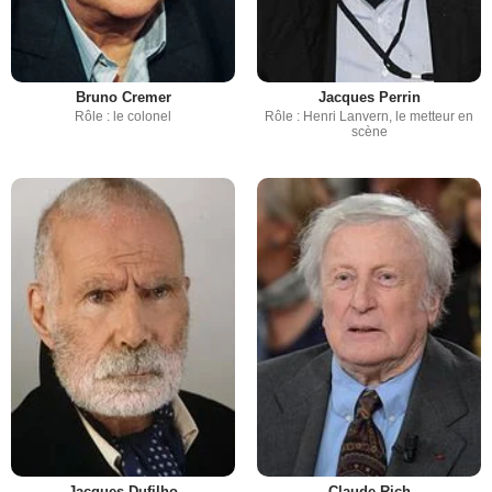
Bruno Cremer
Jacques Perrin
Rôle : le colonel
Rôle : Henri Lanvern, le metteur en
scène
Jacques Dufilho
Claude Rich