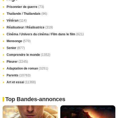
Prisonnier de guerre
(73)
Thailande / Thaïlandais
(96)
Vétéran
(114)
Réalisateur / Réalisatrice
(319)
Cinéma / Univers du cinéma / Film dans le film
(621)
Mensonge
(570)
Senior
(877)
Comprendre le monde
(1352)
Pleurer
(2245)
Adaptation de roman
(3251)
Parents
(10763)
Art et essai
(11368)
Top Bandes-annonces