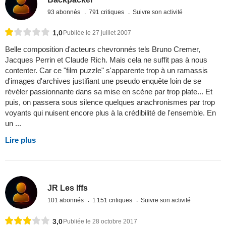
93 abonnés
791 critiques
Suivre son activité
1,0
Publiée le 27 juillet 2007
Belle composition d'acteurs chevronnés tels Bruno Cremer,
Jacques Perrin et Claude Rich. Mais cela ne suffit pas à nous
contenter. Car ce "film puzzle" s'apparente trop à un ramassis
d'images d'archives justifiant une pseudo enquête loin de se
révéler passionnante dans sa mise en scène par trop plate... Et
puis, on passera sous silence quelques anachronismes par trop
voyants qui nuisent encore plus à la crédibilité de l'ensemble. En
un ...
Lire plus
JR Les Iffs
101 abonnés
1 151 critiques
Suivre son activité
3,0
Publiée le 28 octobre 2017