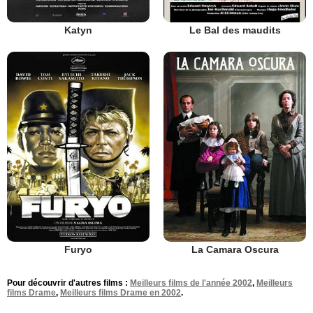
Katyn
Le Bal des maudits
Furyo
La Camara Oscura
Pour découvrir d'autres films :
Meilleurs films de l'année 2002
,
Meilleurs
films Drame
,
Meilleurs films Drame en 2002
.