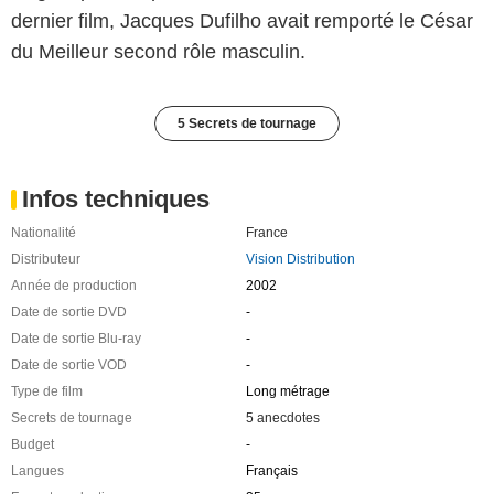
dernier film, Jacques Dufilho avait remporté le César
du Meilleur second rôle masculin.
5 Secrets de tournage
Infos techniques
Nationalité
France
Distributeur
Vision Distribution
Année de production
2002
Date de sortie DVD
-
Date de sortie Blu-ray
-
Date de sortie VOD
-
Type de film
Long métrage
Secrets de tournage
5 anecdotes
Budget
-
Langues
Français