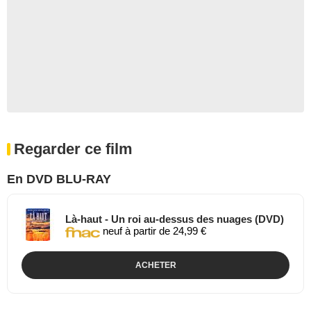
Regarder ce film
En DVD BLU-RAY
Là-haut - Un roi au-dessus des nuages (DVD)
neuf à partir de 24,99 €
ACHETER