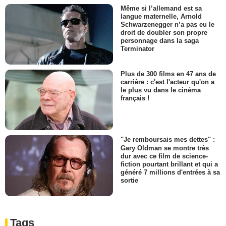
Même si l’allemand est sa
langue maternelle, Arnold
Schwarzenegger n’a pas eu le
droit de doubler son propre
personnage dans la saga
Terminator
Plus de 300 films en 47 ans de
carrière : c'est l'acteur qu'on a
le plus vu dans le cinéma
français !
"Je remboursais mes dettes" :
Gary Oldman se montre très
dur avec ce film de science-
fiction pourtant brillant et qui a
généré 7 millions d'entrées à sa
sortie
Tags