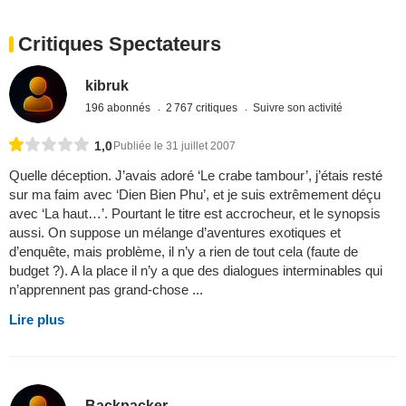
Critiques Spectateurs
kibruk
196 abonnés
2 767 critiques
Suivre son activité
1,0
Publiée le 31 juillet 2007
Quelle déception. J’avais adoré ‘Le crabe tambour’, j’étais resté
sur ma faim avec ‘Dien Bien Phu’, et je suis extrêmement déçu
avec ‘La haut…’. Pourtant le titre est accrocheur, et le synopsis
aussi. On suppose un mélange d’aventures exotiques et
d’enquête, mais problème, il n’y a rien de tout cela (faute de
budget ?). A la place il n’y a que des dialogues interminables qui
n’apprennent pas grand-chose ...
Lire plus
Backpacker