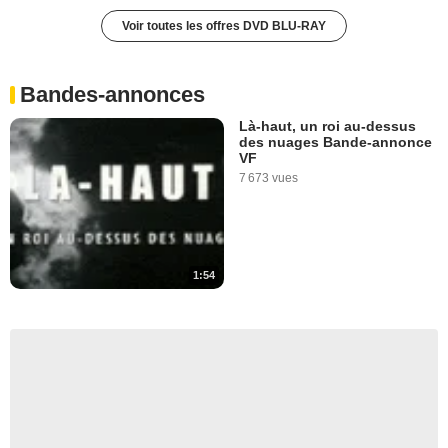
Voir toutes les offres DVD BLU-RAY
Bandes-annonces
Là-haut, un roi au-dessus
des nuages Bande-annonce
VF
7 673 vues
1:54