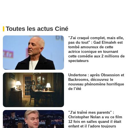
Toutes les actus Ciné
"J'ai craqué complet, mais elle,
pas du tout" : Gad Elmaleh est
tombé amoureux de cette
actrice iconique en tournant
cette comédie aux 2 millions de
spectateurs
Undertone : après Obsession et
Backrooms, découvrez le
nouveau phénomène horrifique
de l’été
"J'ai traîné mes parents" :
Christopher Nolan a vu ce film
12 fois en salles quand il était
enfant et il l'adore toujours