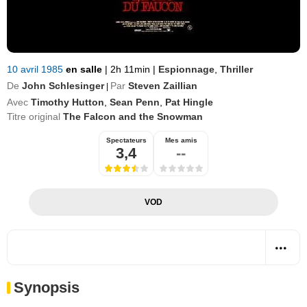
10 avril 1985
en salle
|
2h 11min
|
Espionnage
,
Thriller
De
John Schlesinger
Par
Steven Zaillian
|
Avec
Timothy Hutton
,
Sean Penn
,
Pat Hingle
Titre original
The Falcon and the Snowman
Spectateurs
Mes amis
3,4
--
VOD
Synopsis