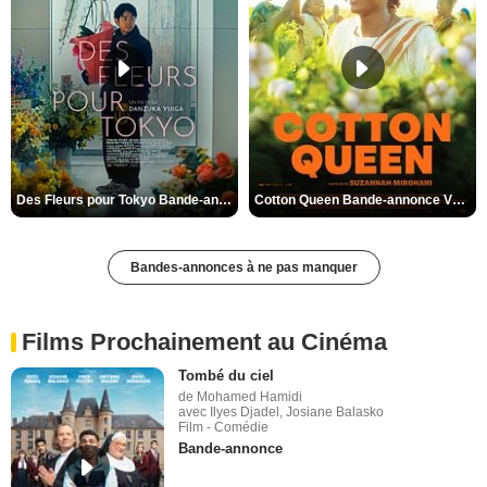
Des Fleurs pour Tokyo Bande-annonce VO STFR
Cotton Queen Bande-annonce VO STFR
Bandes-annonces à ne pas manquer
Films Prochainement au Cinéma
Tombé du ciel
de Mohamed Hamidi
avec Ilyes Djadel, Josiane Balasko
Film - Comédie
Bande-annonce