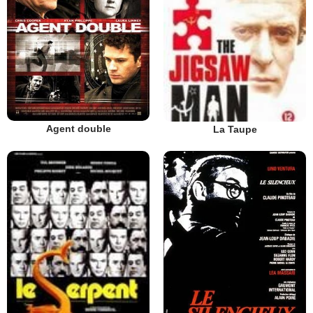
Agent double
La Taupe