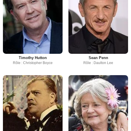
Timothy Hutton
Sean Penn
Rôle : Christopher Boyce
Rôle : Daulton Lee