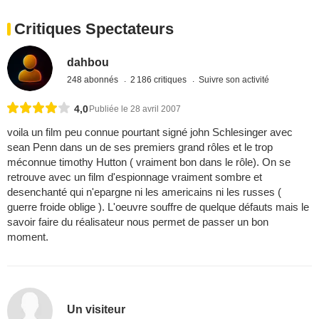
Critiques Spectateurs
dahbou
248 abonnés
2 186 critiques
Suivre son activité
4,0
Publiée le 28 avril 2007
voila un film peu connue pourtant signé john Schlesinger avec
sean Penn dans un de ses premiers grand rôles et le trop
méconnue timothy Hutton ( vraiment bon dans le rôle). On se
retrouve avec un film d'espionnage vraiment sombre et
desenchanté qui n'epargne ni les americains ni les russes (
guerre froide oblige ). L'oeuvre souffre de quelque défauts mais le
savoir faire du réalisateur nous permet de passer un bon
moment.
Un visiteur