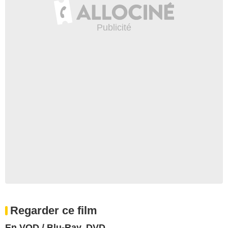
Regarder ce film
En VOD / Blu-Ray, DVD