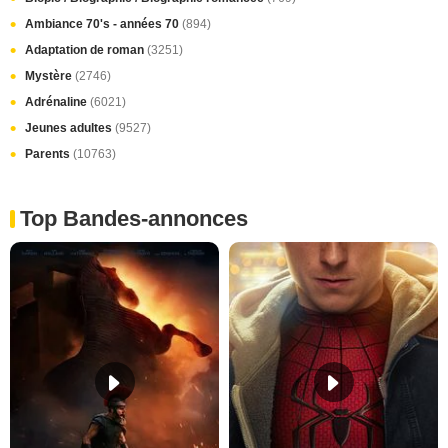
Ambiance 70's - années 70
(894)
Adaptation de roman
(3251)
Mystère
(2746)
Adrénaline
(6021)
Jeunes adultes
(9527)
Parents
(10763)
Top Bandes-annonces