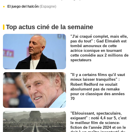
El juego del halcón
(Espagne)
Top actus ciné de la semaine
"J'ai craqué complet, mais elle,
pas du tout" : Gad Elmaleh est
tombé amoureux de cette
actrice iconique en tournant
cette comédie aux 2 millions de
spectateurs
"Il y a certains films qu'il vaut
mieux laisser tranquilles" :
Robert Redford ne voulait
absolument pas de remake
pour ce classique des années
70
"Eblouissant, spectaculaire,
exigeant" : noté 4,4 sur 5, c'est
le meilleur film de science-
fiction de l'année 2024 et on le