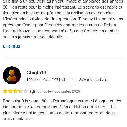
Si le film a un peu vieilli au niveau image et ambiance des années
80, il en reste pour le moins intéressant. Le scénario est habile et
tient bien en haleine jusqu'au bout, la réalisation est honnête.
L'intérêt principal vient de l'interprétation. Timothy Hutton trois ans
après son Oscar pour Des gens comme les autres de Robert
Redford trouve ici un très beau rôle. Sa carrière très en dent de
scie n'a jamais vraiment décollé ...
Lire plus
Ghighi19
100 abonnés
2 071 critiques
Suivre son activité
3,5
Publiée le 4 septembre 2020
Bon polar à la sauce 80 s . Paranoïaque comme l époque et très
bien mené par les comédiens Penn et Hutton ( trop rare ) . Le
plus intéressant ici reste sans doute le rapport entre les deux
amis d enfance.