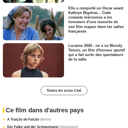
Elle a remporté un Oscar avant
Kathryn Bigelow... Cette
cinéaste méconnue a les
honneurs d'une ressortie de
son film majeur dans les salles
françaises
Locarno 2026 : on a vu Bloody
Tennis, un film d'horreur sportif
qui a fait sortir des spectateurs
de la salle
Toutes les actus Ciné
Ce film dans d'autres pays
A Traição do Falcão
(Brésil)
Der Falke und der Schneemann
(Allemagne)