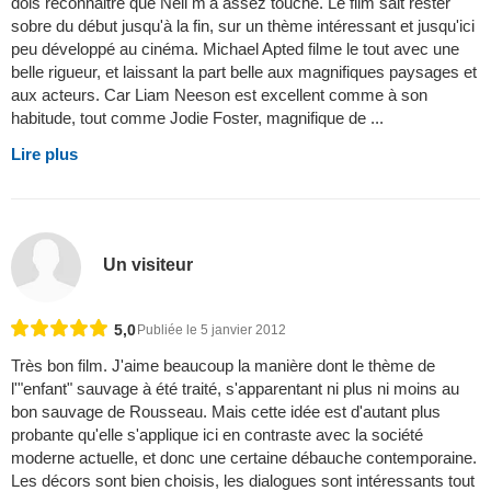
dois reconnaitre que Nell m'a assez touché. Le film sait rester
sobre du début jusqu'à la fin, sur un thème intéressant et jusqu'ici
peu développé au cinéma. Michael Apted filme le tout avec une
belle rigueur, et laissant la part belle aux magnifiques paysages et
aux acteurs. Car Liam Neeson est excellent comme à son
habitude, tout comme Jodie Foster, magnifique de ...
Lire plus
Un visiteur
5,0
Publiée le 5 janvier 2012
Très bon film. J'aime beaucoup la manière dont le thème de
l'"enfant" sauvage à été traité, s'apparentant ni plus ni moins au
bon sauvage de Rousseau. Mais cette idée est d'autant plus
probante qu'elle s'applique ici en contraste avec la société
moderne actuelle, et donc une certaine débauche contemporaine.
Les décors sont bien choisis, les dialogues sont intéressants tout