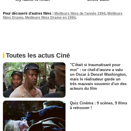
Pour découvrir d'autres films :
Meilleurs films de l'année 1994
,
Meilleurs
films Drame
,
Meilleurs films Drame en 1994
.
Toutes les actus Ciné
"C'était si traumatisant pour
moi" : ce chef-d'œuvre a valu
un Oscar à Denzel Washington,
mais le réalisateur garde un
très mauvais souvenir d'un des
acteurs du film
Quiz Cinéma : 9 scènes, 9 films
à retrouver !