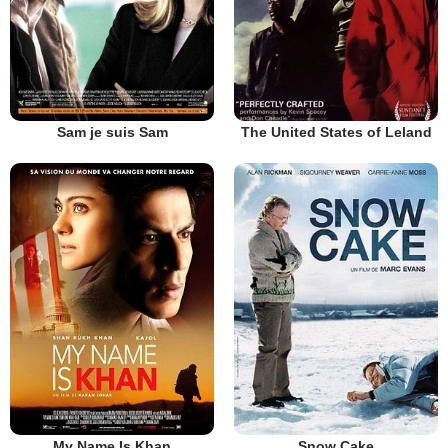
Sam je suis Sam
The United States of Leland
My Name Is Khan
Snow Cake