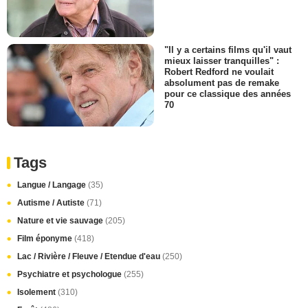
"Il y a certains films qu'il vaut
mieux laisser tranquilles" :
Robert Redford ne voulait
absolument pas de remake
pour ce classique des années
70
Tags
Langue / Langage
(35)
Autisme / Autiste
(71)
Nature et vie sauvage
(205)
Film éponyme
(418)
Lac / Rivière / Fleuve / Etendue d'eau
(250)
Psychiatre et psychologue
(255)
Isolement
(310)