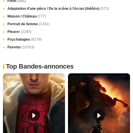
Forêt
(486)
Adaptation d'une pièce / De la scène à l'écran (théâtre)
(572)
Maison / Château
(777)
Portrait de femme
(1341)
Pleurer
(2245)
Psychologies
(6178)
Parents
(10763)
Top Bandes-annonces