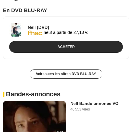
En DVD BLU-RAY
Nell (DVD)
neuf à partir de 27,19 €
ACHETER
Voir toutes les offres DVD BLU-RAY
Bandes-annonces
Nell Bande-annonce VO
40 553 vues