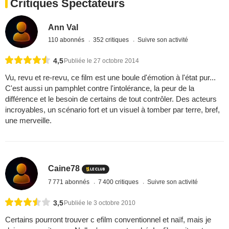
Critiques Spectateurs
Ann Val
110 abonnés
352 critiques
Suivre son activité
4,5
Publiée le 27 octobre 2014
Vu, revu et re-revu, ce film est une boule d'émotion à l'état pur...
C'est aussi un pamphlet contre l'intolérance, la peur de la
différence et le besoin de certains de tout contrôler. Des acteurs
incroyables, un scénario fort et un visuel à tomber par terre, bref,
une merveille.
Caine78
7 771 abonnés
7 400 critiques
Suivre son activité
3,5
Publiée le 3 octobre 2010
Certains pourront trouver c efilm conventionnel et naïf, mais je