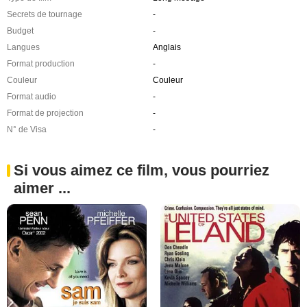
Secrets de tournage
-
Budget
-
Langues
Anglais
Format production
-
Couleur
Couleur
Format audio
-
Format de projection
-
N° de Visa
-
Si vous aimez ce film, vous pourriez
aimer ...