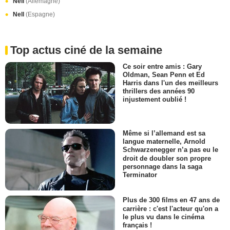
Nell
(Allemagne)
Nell
(Espagne)
Top actus ciné de la semaine
Ce soir entre amis : Gary
Oldman, Sean Penn et Ed
Harris dans l'un des meilleurs
thrillers des années 90
injustement oublié !
Même si l’allemand est sa
langue maternelle, Arnold
Schwarzenegger n’a pas eu le
droit de doubler son propre
personnage dans la saga
Terminator
Plus de 300 films en 47 ans de
carrière : c'est l'acteur qu'on a
le plus vu dans le cinéma
français !