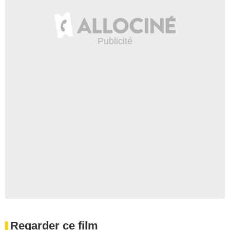
Regarder ce film